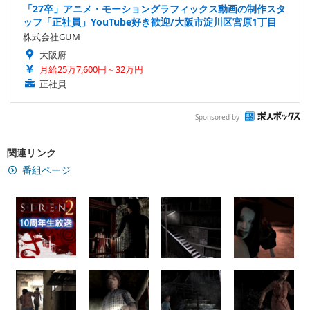
「27卒」アニメ・モーショングラフィックス動画の制作スタ
ッフ「正社員」YouTube好き歓迎/大阪市淀川区宮原1丁目
株式会社GUM
大阪府
月給25万7,600円～32万円
正社員
Sponsored by
関連リンク
番組ページ