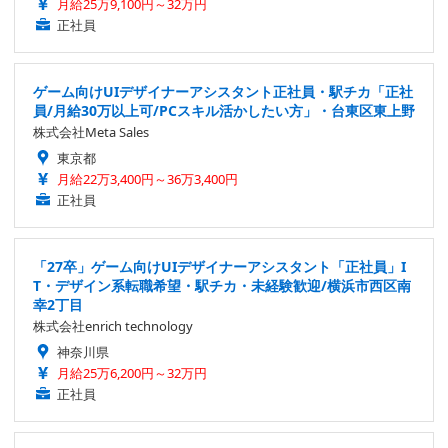
月給25万9,100円～32万円
正社員
ゲーム向けUIデザイナーアシスタント正社員・駅チカ「正社
員/月給30万以上可/PCスキル活かしたい方」・台東区東上野
株式会社Meta Sales
東京都
月給22万3,400円～36万3,400円
正社員
「27卒」ゲーム向けUIデザイナーアシスタント「正社員」I
T・デザイン系転職希望・駅チカ・未経験歓迎/横浜市西区南
幸2丁目
株式会社enrich technology
神奈川県
月給25万6,200円～32万円
正社員