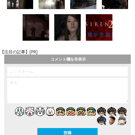
【注目の記事】[PR]
コメント欄を非表示