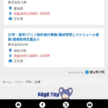
株式会社小林
愛知県
月給29万2,700円～55万円
正社員
27卒・新卒/アニメ制作進行事務/素材管理とスケジュール更
新/資格取得支援あり
株式会社GUM
神奈川県
月給25万7,300円～32万円
正社員
Sponsored by
記事
ホーム
›
ソニー
›
PS2
›