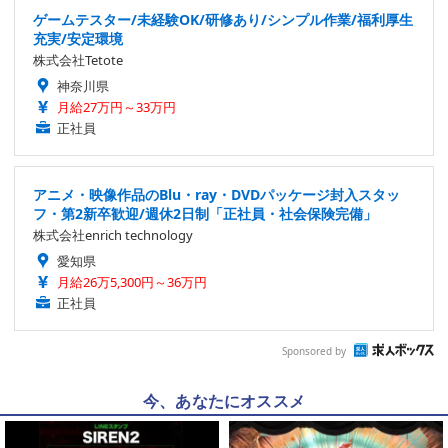
ゲームテスター/未経験OK/研修あり/シンプル作業/福利厚生
充実/安定環境
株式会社Tetote
神奈川県
月給27万円～33万円
正社員
アニメ・映像作品のBlu・ray・DVDパッケージ封入スタッ
フ・第2新卒歓迎/週休2日制「正社員・社会保険完備」
株式会社enrich technology
愛知県
月給26万5,300円～36万円
正社員
Sponsored by
今、あなたにオススメ