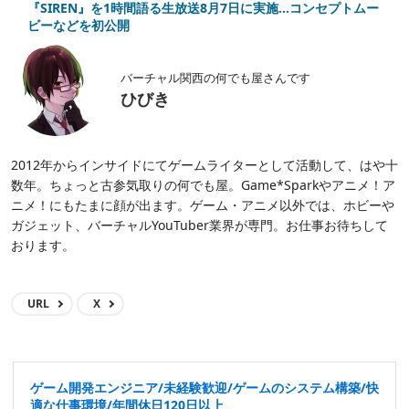
『SIREN』を1時間語る生放送8月7日に実施…コンセプトムー
ビーなどを初公開
バーチャル関西の何でも屋さんです
ひびき
2012年からインサイドにてゲームライターとして活動して、はや十
数年。ちょっと古参気取りの何でも屋。Game*Sparkやアニメ！ア
ニメ！にもたまに顔が出ます。ゲーム・アニメ以外では、ホビーや
ガジェット、バーチャルYouTuber業界が専門。お仕事お待ちして
おります。
URL
X
ゲーム開発エンジニア/未経験歓迎/ゲームのシステム構築/快
適な仕事環境/年間休日120日以上