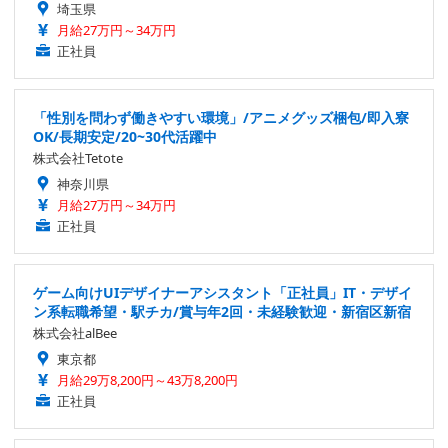
埼玉県
月給27万円～34万円
正社員
「性別を問わず働きやすい環境」/アニメグッズ梱包/即入寮
OK/長期安定/20~30代活躍中
株式会社Tetote
神奈川県
月給27万円～34万円
正社員
ゲーム向けUIデザイナーアシスタント「正社員」IT・デザイ
ン系転職希望・駅チカ/賞与年2回・未経験歓迎・新宿区新宿
株式会社alBee
東京都
月給29万8,200円～43万8,200円
正社員