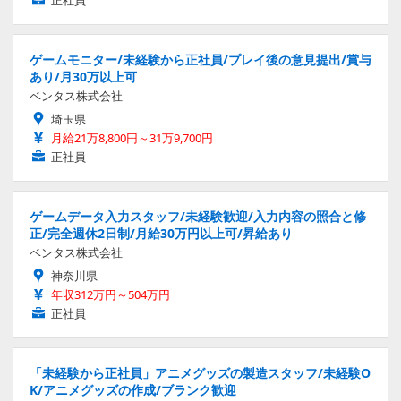
正社員
ゲームモニター/未経験から正社員/プレイ後の意見提出/賞与
あり/月30万以上可
ベンタス株式会社
埼玉県
月給21万8,800円～31万9,700円
正社員
ゲームデータ入力スタッフ/未経験歓迎/入力内容の照合と修
正/完全週休2日制/月給30万円以上可/昇給あり
ベンタス株式会社
神奈川県
年収312万円～504万円
正社員
「未経験から正社員」アニメグッズの製造スタッフ/未経験O
K/アニメグッズの作成/ブランク歓迎