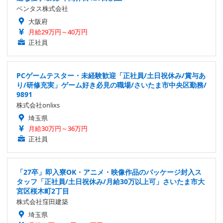
ベンタス株式会社
大阪府
月給29万円～40万円
正社員
PCゲームテスター・未経験歓迎「正社員/土日祝休み/賞与あ
り/研修充実」ゲーム好き必見の職場/さいたま市中央区勤務/
9891
株式会社onlixs
埼玉県
月給30万円～36万円
正社員
「27卒」即入寮OK・アニメ・映像作品のパッケージ封入ス
タッフ「正社員/土日祝休み/月給30万以上可」さいたま市大
宮区桜木町2丁目
株式会社窪田建築
埼玉県