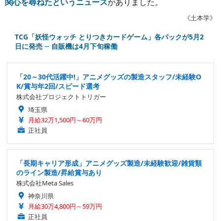
関心を尋ねたというニュース
がありました。
《土本学》
TCG「妖怪ウォッチ とりつきカードゲーム」各パックが5月2
日に発売 ─ 自販機は4月下旬稼働
「20～30代活躍中!」アニメグッズの製造スタッフ/未経験O
K/賞与年2回/スピード選考
株式会社プロジェクトトリガー
埼玉県
月給32万1,500円～60万円
正社員
「長期キャリア形成」アニメグッズ製造/未経験歓迎/雑貨類
のライン製造/昇給賞与あり
株式会社Meta Sales
神奈川県
月給30万4,800円～59万円
正社員