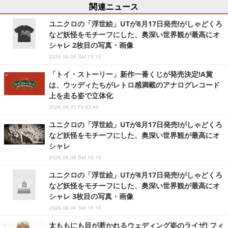
関連ニュース
ユニクロの「浮世絵」UTが8月17日発売!がしゃどくろ
など妖怪をモチーフにした、奥深い世界観が最高にオ
シャレ 2枚目の写真・画像
2026.08.08 Sat 15:10
「トイ・ストーリー」新作一番くじが発売決定!A賞
は、ウッディたちがレトロ感満載のアナログレコード
上を走る姿で立体化
2026.08.07 Fri 03:40
ユニクロの「浮世絵」UTが8月17日発売!がしゃどくろ
など妖怪をモチーフにした、奥深い世界観が最高にオ
シャレ
2026.08.08 Sat 15:10
ユニクロの「浮世絵」UTが8月17日発売!がしゃどくろ
など妖怪をモチーフにした、奥深い世界観が最高にオ
シャレ 3枚目の写真・画像
2026.08.08 Sat 15:10
太ももにも目が惹かれるウェディング姿のライザ! フィ