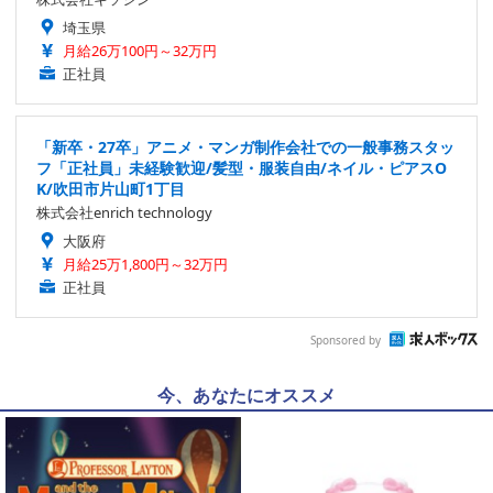
埼玉県
月給26万100円～32万円
正社員
「新卒・27卒」アニメ・マンガ制作会社での一般事務スタッ
フ「正社員」未経験歓迎/髪型・服装自由/ネイル・ピアスO
K/吹田市片山町1丁目
株式会社enrich technology
大阪府
月給25万1,800円～32万円
正社員
Sponsored by
今、あなたにオススメ