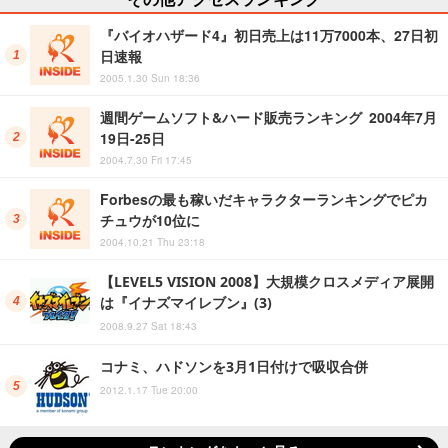
『バイオハザード4』初日売上は11万7000本、27日初
日速報
2005.1.30 Sun 18:36
週間ゲームソフト&ハード販売ランキング 2004年7月
19日-25日
2004.7.30 Fri 17:45
Forbesの最も稼いだキャラクターランキングでピカ
チュウが10位に
2004.10.21 Thu 23:18
【LEVEL5 VISION 2008】大規模クロスメディア展開
は『イナズマイレブン』(3)
2008.9.27 Sat 18:43
コナミ、ハドソンを3月1日付けで吸収合併
2012.1.17 Tue 20:00