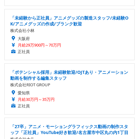
「未経験から正社員」アニメグッズの製造スタッフ/未経験O
K/アニメグッズの作成/ブランク歓迎
株式会社小林
大阪府
月給29万900円～70万円
正社員
「ポテンシャル採用」未経験歓迎/OJTあり・アニメーション
動画を制作する編集スタッフ
株式会社RIOT GROUP
愛知県
月給30万円～35万円
正社員
「27卒」アニメ・モーショングラフィックス動画の制作スタ
ッフ「正社員」YouTube好き歓迎/名古屋市中区丸の内1丁目