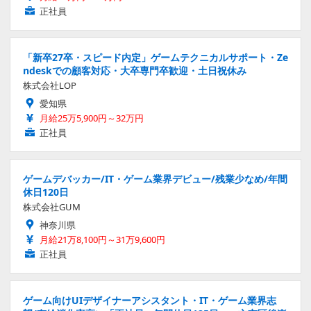
正社員
「新卒27卒・スピード内定」ゲームテクニカルサポート・Ze
ndeskでの顧客対応・大卒専門卒歓迎・土日祝休み
株式会社LOP
愛知県
月給25万5,900円～32万円
正社員
ゲームデバッカー/IT・ゲーム業界デビュー/残業少なめ/年間
休日120日
株式会社GUM
神奈川県
月給21万8,100円～31万9,600円
正社員
ゲーム向けUIデザイナーアシスタント・IT・ゲーム業界志