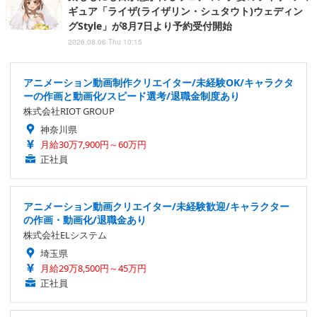
ギュア「ライザ(ライザリン・シュタウト)ウェディン
グStyle」が8月7日より予約受付開始
2026.08.06 Thu 10:15
アニメーション動画制作クリエイター/未経験OK/キャラクタ
ーの作画と動画化/スピード選考/退職金制度あり
株式会社RIOT GROUP
神奈川県
月給30万7,900円～60万円
正社員
アニメーション動画クリエイター/未経験歓迎/キャラクター
の作画・動画化/退職金あり
株式会社ELシステム
埼玉県
月給29万8,500円～45万円
正社員