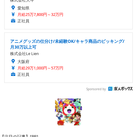
株式会社大斗
愛知県
月給25万7,800円～32万円
正社員
アニメグッズの仕分け/未経験OK/キャラ商品のピッキング/
月30万以上可
株式会社Le Lien
大阪府
月給29万1,000円～57万円
正社員
Sponsored by
【注目の記事】[PR]