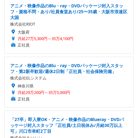
アニメ・映像作品のBlu・ray・DVDパッケージ封入スタッ
フ・資格不問・あり/社員食堂あり/25〜35歳・大阪市浪速区
大国
株式会社RIOT
大阪府
月給27万5,300円～35万4,100円
正社員
アニメ・映像作品のBlu・ray・DVDパッケージ封入スタッ
フ・第2新卒歓迎/週休2日制「正社員・社会保険完備」
株式会社ELシステム
神奈川県
月給29万200円～35万5,000円
正社員
「27卒」即入寮OK・アニメ・映像作品のBlueray・DVDパ
ッケージ封入スタッフ「正社員/土日祝休み/月給30万以上
可」川口市幸町2丁目
株式会社キソシン