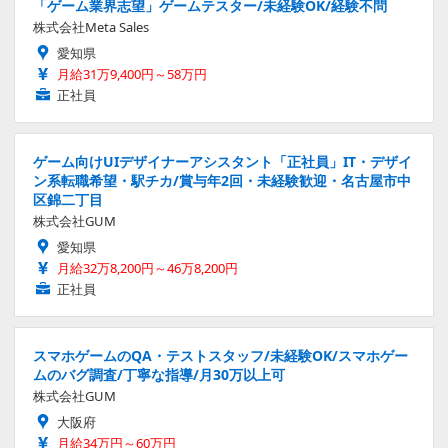
「ゲーム業界志望」ゲームテスター/未経験OK/経験不問
株式会社Meta Sales
愛知県
月給31万9,400円～58万円
正社員
ゲーム向けUIデザイナーアシスタント「正社員」IT・デザイ
ン系転職希望・駅チカ/賞与年2回・未経験歓迎・名古屋市中
区錦二丁目
株式会社GUM
愛知県
月給32万8,200円～46万8,200円
正社員
スマホゲームのQA・テストスタッフ/未経験OK/スマホゲー
ムのバグ調査/丁寧な指導/月30万以上可
株式会社GUM
大阪府
月給34万円～60万円