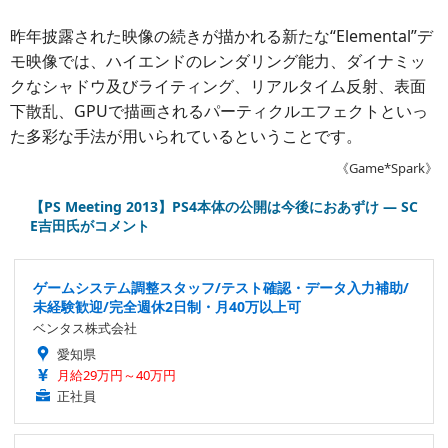
昨年披露された映像の続きが描かれる新たな“Elemental”デ
モ映像では、ハイエンドのレンダリング能力、ダイナミッ
クなシャドウ及びライティング、リアルタイム反射、表面
下散乱、GPUで描画されるパーティクルエフェクトといっ
た多彩な手法が用いられているということです。
《Game*Spark》
【PS Meeting 2013】PS4本体の公開は今後におあずけ ― SC
E吉田氏がコメント
ゲームシステム調整スタッフ/テスト確認・データ入力補助/
未経験歓迎/完全週休2日制・月40万以上可
ベンタス株式会社
愛知県
月給29万円～40万円
正社員