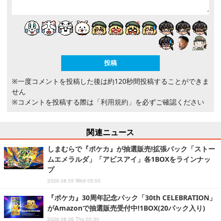
※一度コメントを投稿した後は約120秒間投稿することができま
せん
※コメントを投稿する際は
「利用規約」
を必ずご確認ください
関連ニュース
しまむらで『ポケカ』が抽選販売!拡張パック「ストー
ムエメラルダ」「アビスアイ」各1BOXをラインナッ
プ
2026.08.05 Wed 05:00
『ポケカ』30周年記念パック「30th CELEBRATION」
がAmazonで抽選販売受付中!1BOX(20パック入り)
2026.08.06 Thu 03:30