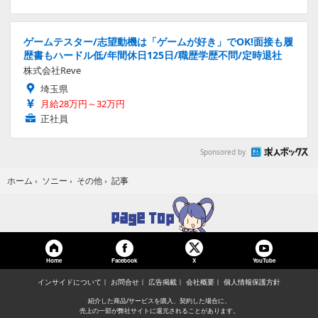
ゲームテスター/志望動機は「ゲームが好き」でOK!面接も履
歴書もハードル低/年間休日125日/職歴学歴不問/定時退社
株式会社Reve
埼玉県
月給28万円～32万円
正社員
Sponsored by
記事
ホーム
›
ソニー
›
その他
›
Home
Facebook
YouTube
X
インサイドについて
お問合せ
広告掲載
会社概要
個人情報保護方針
紹介した商品/サービスを購入、契約した場合に、
売上の一部が弊社サイトに還元されることがあります。