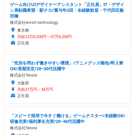
ゲーム向けUIデザイナーアシスタント「正社員」IT・デザイ
ン系転職希望・駅チカ/賞与年2回・未経験歓迎・千代田区飯
田橋
株式会社enrich technology
東京都
月給23万8,200円～37万8,200円
正社員
「性別を問わず働きやすい環境」/アニメグッズ梱包/即入寮
OK/長期安定/20~30代活躍中
株式会社Tetote
大阪府
月給27万円～34万円
正社員
「スピード採用で今すぐ働ける」ゲームテスター/未経験OK/
研修充実/福利厚生充実/20~30代活躍中
株式会社Tetote