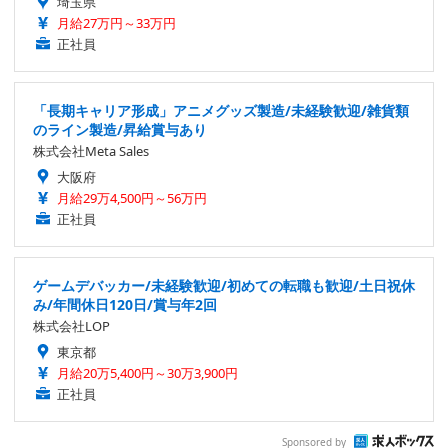
埼玉県
月給27万円～33万円
正社員
「長期キャリア形成」アニメグッズ製造/未経験歓迎/雑貨類
のライン製造/昇給賞与あり
株式会社Meta Sales
大阪府
月給29万4,500円～56万円
正社員
ゲームデバッカー/未経験歓迎/初めての転職も歓迎/土日祝休
み/年間休日120日/賞与年2回
株式会社LOP
東京都
月給20万5,400円～30万3,900円
正社員
Sponsored by