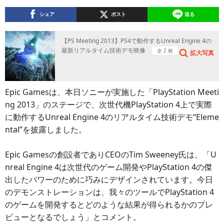
シェア
ポスト
送る
【PS Meeting 2013】PS4で動作するUnreal Engine 4の
最新リアルタイム技術デモ映像
全 2 枚
拡大写真
Epic Gamesは、本日ソニーが実施した「PlayStation Meeti
ng 2013」のステージで、次世代機PlayStation 4上で実際
に動作するUnreal Engine 4のリアルタイム技術デモ“Eleme
ntal”を披露しました。
Epic Gamesの創設者でありCEOのTim Sweeney氏は、「U
nreal Engine 4は次世代のゲーム開発やPlayStation 4の傑
出したパワーのために巧みにデザインされています。今日
のデモンストレーションは、我々のツールでPlayStation 4
のゲームを開発するとどのような結果が得られるかのプレ
ビューとなるでしょう」とコメント。