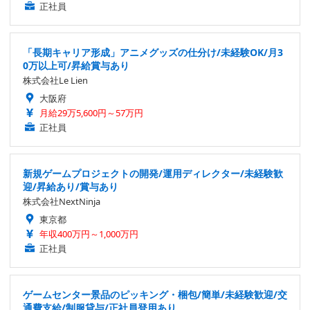
正社員
「長期キャリア形成」アニメグッズの仕分け/未経験OK/月3
0万以上可/昇給賞与あり
株式会社Le Lien
大阪府
月給29万5,600円～57万円
正社員
新規ゲームプロジェクトの開発/運用ディレクター/未経験歓
迎/昇給あり/賞与あり
株式会社NextNinja
東京都
年収400万円～1,000万円
正社員
ゲームセンター景品のピッキング・梱包/簡単/未経験歓迎/交
通費支給/制服貸与/正社員登用あり