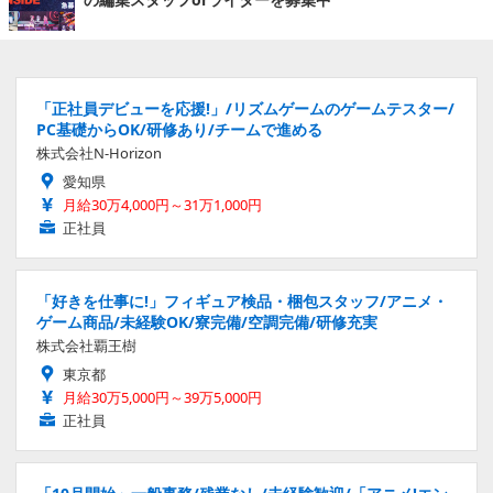
「正社員デビューを応援!」/リズムゲームのゲームテスター/
PC基礎からOK/研修あり/チームで進める
株式会社N-Horizon
愛知県
月給30万4,000円～31万1,000円
正社員
「好きを仕事に!」フィギュア検品・梱包スタッフ/アニメ・
ゲーム商品/未経験OK/寮完備/空調完備/研修充実
株式会社覇王樹
東京都
月給30万5,000円～39万5,000円
正社員