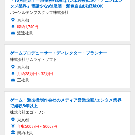
「10月開始」一般事務/残業なし/未経験歓迎/「アニメ!エン
タメ業界」電話少なめ!服装・髪色自由!未経験OK
パーソルテンプスタッフ株式会社
東京都
時給1,740円
派遣社員
ゲームプロデューサー・ディレクター・プランナー
株式会社サムライ・ソフト
東京都
月給28万円～32万円
正社員
ゲーム・遊技機制作会社のメディア営業企画/エンタメ業界
で経験5年以上
株式会社エゴ・ワン
東京都
年収500万円～800万円
契約社員