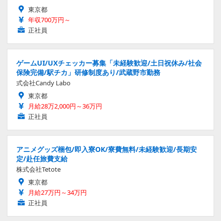
東京都
年収700万円～
正社員
ゲームUI/UXチェッカー募集「未経験歓迎/土日祝休み/社会
保険完備/駅チカ」研修制度あり/武蔵野市勤務
式会社Candy Labo
東京都
月給28万2,000円～36万円
正社員
アニメグッズ梱包/即入寮OK/寮費無料/未経験歓迎/長期安
定/赴任旅費支給
株式会社Tetote
東京都
月給27万円～34万円
正社員