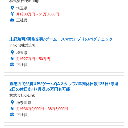
株式会社HyBridge
埼玉県
月給30万円～51万8,000円
正社員
未経験可/研修充実/ゲーム・スマホアプリのバグチェック
infront株式会社
埼玉県
月給27万円～50万円
正社員
直感力で品質UP!/ゲームQAスタッフ/年間休日数125日/毎週
2日の休日あり/月収35万円も可能
株式会社C-Link
神奈川県
月給36万9,000円～38万5,000円
正社員