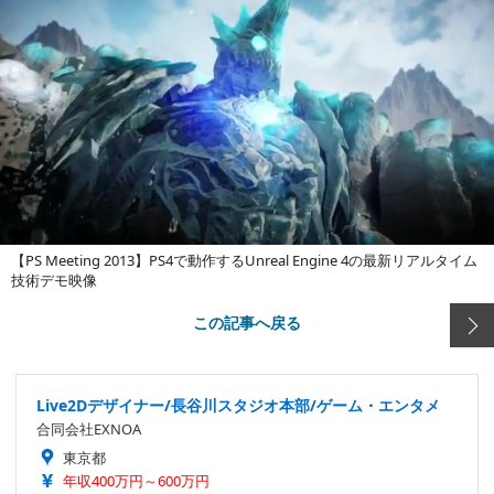
【PS Meeting 2013】PS4で動作するUnreal Engine 4の最新リアルタイム
技術デモ映像
この記事へ戻る
Live2Dデザイナー/長谷川スタジオ本部/ゲーム・エンタメ
合同会社EXNOA
東京都
年収400万円～600万円