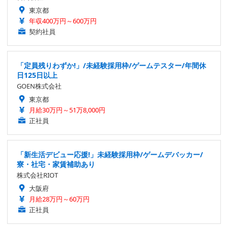
東京都
年収400万円～600万円
契約社員
「定員残りわずか!」/未経験採用枠/ゲームテスター/年間休
日125日以上
GOEN株式会社
東京都
月給30万円～51万8,000円
正社員
「新生活デビュー応援!」未経験採用枠/ゲームデバッカー/
寮・社宅・家賃補助あり
株式会社RIOT
大阪府
月給28万円～60万円
正社員