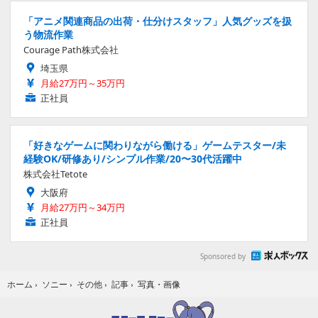
「アニメ関連商品の出荷・仕分けスタッフ」人気グッズを扱
う物流作業
Courage Path株式会社
埼玉県
月給27万円～35万円
正社員
「好きなゲームに関わりながら働ける」ゲームテスター/未
経験OK/研修あり/シンプル作業/20〜30代活躍中
株式会社Tetote
大阪府
月給27万円～34万円
正社員
Sponsored by
写真・画像
ホーム
›
ソニー
›
その他
›
記事
›