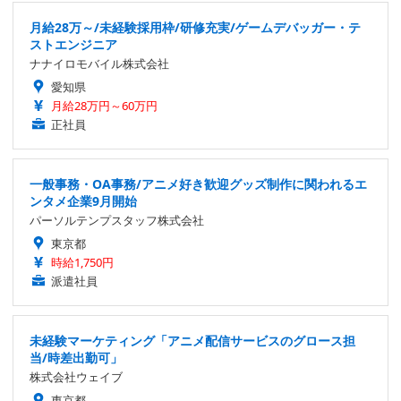
月給28万～/未経験採用枠/研修充実/ゲームデバッガー・テ
ストエンジニア
ナナイロモバイル株式会社
愛知県
月給28万円～60万円
正社員
一般事務・OA事務/アニメ好き歓迎グッズ制作に関われるエ
ンタメ企業9月開始
パーソルテンプスタッフ株式会社
東京都
時給1,750円
派遣社員
未経験マーケティング「アニメ配信サービスのグロース担
当/時差出勤可」
株式会社ウェイブ
東京都