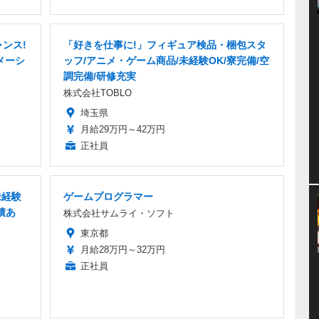
ンス!
「好きを仕事に!」フィギュア検品・梱包スタ
メーシ
ッフ/アニメ・ゲーム商品/未経験OK/寮完備/空
調完備/研修充実
株式会社TOBLO
埼玉県
月給29万円～42万円
正社員
未経験
ゲームプログラマー
績あ
株式会社サムライ・ソフト
東京都
月給28万円～32万円
正社員