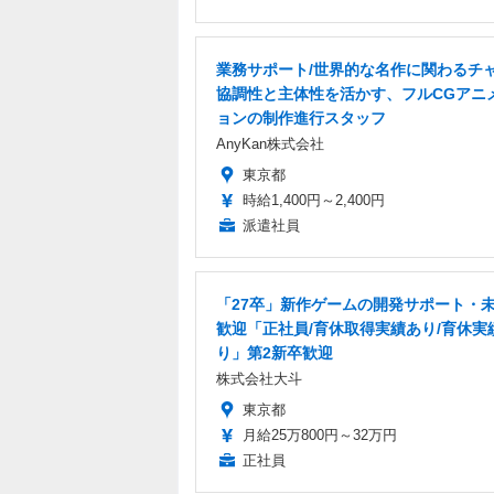
業務サポート/世界的な名作に関わるチャ
協調性と主体性を活かす、フルCGアニ
ョンの制作進行スタッフ
AnyKan株式会社
東京都
時給1,400円～2,400円
派遣社員
「27卒」新作ゲームの開発サポート・
歓迎「正社員/育休取得実績あり/育休実
り」第2新卒歓迎
株式会社大斗
東京都
月給25万800円～32万円
正社員