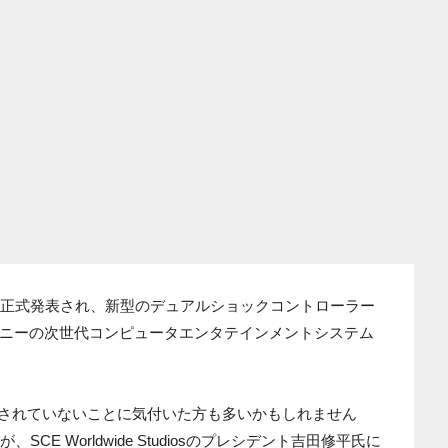
013」で噂通り正式発表され、新型のデュアルショックコントローラー
ニーの次世代コンピュータエンタテインメントシステム
開されていないことに気付いた方も多いかもしれません
SCE Worldwide Studiosのプレシデント吉田修平氏に