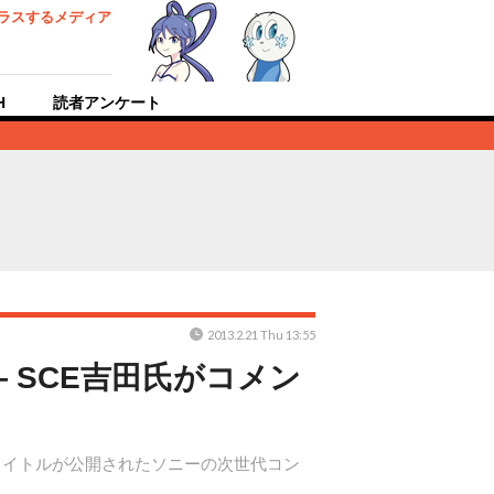
ラスするメディア
H
読者アンケート
2013.2.21 Thu 13:55
 ― SCE吉田氏がコメン
ゲームタイトルが公開されたソニーの次世代コン