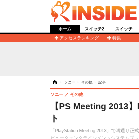
ホーム
スイッチ2
スイッチ
アクセスランキング
特集
ホーム
›
ソニー
›
その他
›
記事
ソニー
その他
【PS Meeting 2
ト
「PlayStation Meeting 2
ピュータエンタテインメントシステムプレ