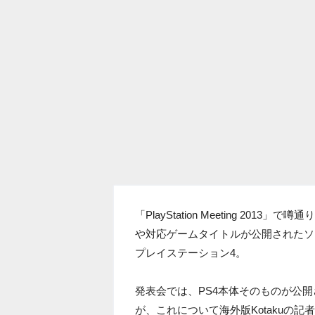
「PlayStation Meeting 2
や対応ゲームタイトルが公開されたソ
プレイステーション4。
発表会では、PS4本体そのものが公
が、これについて海外版Kotakuの記者が、