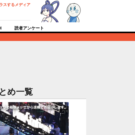
ラスするメディア
H
読者アンケート
まとめ一覧