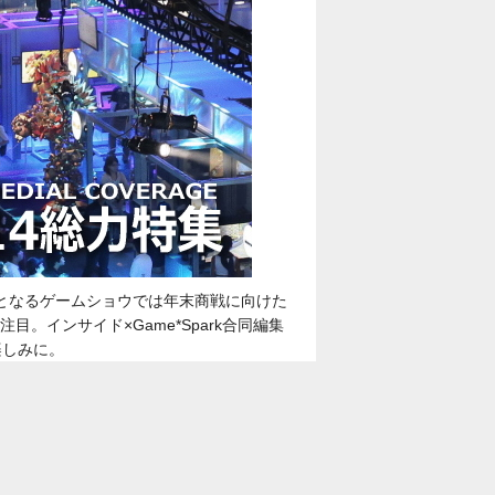
初めとなるゲームショウでは年末商戦に向けた
インサイド×Game*Spark合同編集
楽しみに。