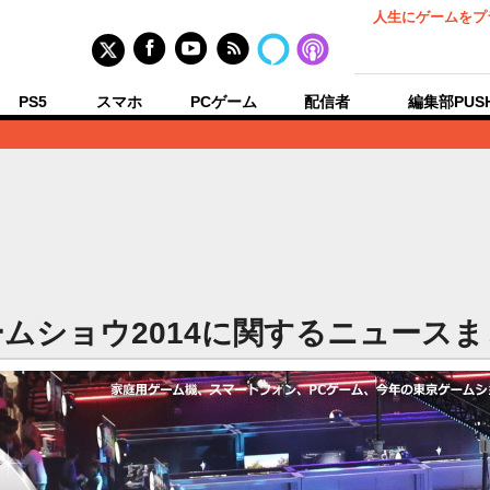
人生にゲームをプ
PS5
スマホ
PCゲーム
配信者
編集部PUS
ムショウ2014に関するニュース