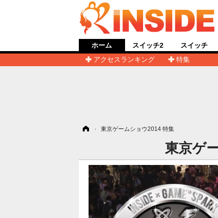
ホーム
スイッチ2
スイッチ
アクセスランキング
特集
ホーム
›
東京ゲームショウ2014 特集
東京ゲー