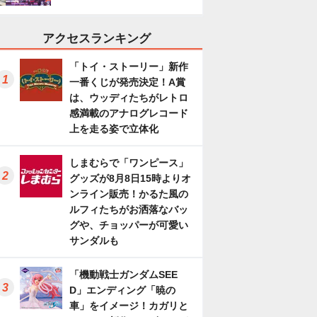
アクセスランキング
「トイ・ストーリー」新作
一番くじが発売決定！A賞
は、ウッディたちがレトロ
感満載のアナログレコード
上を走る姿で立体化
しまむらで「ワンピース」
グッズが8月8日15時よりオ
ンライン販売！かるた風の
ルフィたちがお洒落なバッ
グや、チョッパーが可愛い
サンダルも
「機動戦士ガンダムSEE
D」エンディング「暁の
車」をイメージ！カガリと