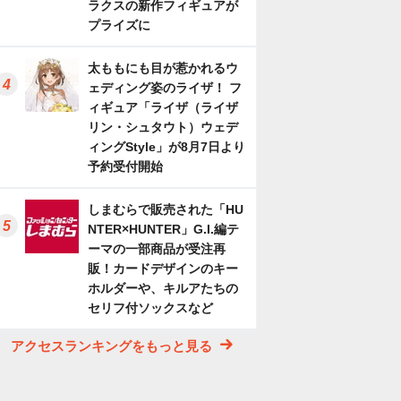
ラクスの新作フィギュアが
プライズに
太ももにも目が惹かれるウ
ェディング姿のライザ！ フ
ィギュア「ライザ（ライザ
リン・シュタウト）ウェデ
ィングStyle」が8月7日より
予約受付開始
しまむらで販売された「HU
NTER×HUNTER」G.I.編テ
ーマの一部商品が受注再
販！カードデザインのキー
ホルダーや、キルアたちの
セリフ付ソックスなど
アクセスランキングをもっと見る