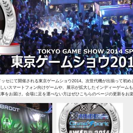
・幕張メッセにて開催される東京ゲームショウ2014。次世代機が出揃って
いスマートフォン向けゲームや、展示が拡大したインディーゲームも注目。
記事をお届け。会場に足を運べない方はぜひこちらのページの更新をお