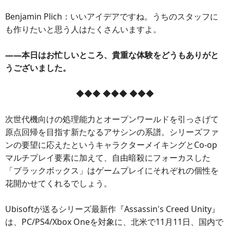
Benjamin Plich：いいアイデアですね。うちのスタッフに
も作りたいと思う人はたくさんいますよ。
――本日はお忙しいところ、貴重な体験をどうもありがと
うございました。
◆◆◆ ◆◆◆ ◆◆◆
次世代機向けの処理能力とオープンワールドを引っさげて
原点回帰を目指す新たなるアサシンの系譜。シリーズファ
ンの要望に応えたというキャラクターメイキングとCo-op
マルチプレイ要素に加えて、自由暗殺にフォーカスした
「ブラックボックス」はゲームプレイにそれぞれの個性を
花開かせてくれるでしょう。
Ubisoftが送るシリーズ最新作『Assassin's Creed Unity』
は、PC/PS4/Xbox Oneを対象に、北米で11月11日、国内で