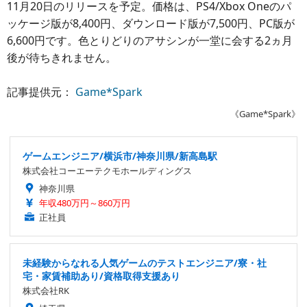
11月20日のリリースを予定。価格は、PS4/Xbox Oneのパ
ッケージ版が8,400円、ダウンロード版が7,500円、PC版が
6,600円です。色とりどりのアサシンが一堂に会する2ヵ月
後が待ちきれません。
記事提供元：
Game*Spark
《Game*Spark》
ゲームエンジニア/横浜市/神奈川県/新高島駅
株式会社コーエーテクモホールディングス
神奈川県
年収480万円～860万円
正社員
未経験からなれる人気ゲームのテストエンジニア/寮・社
宅・家賃補助あり/資格取得支援あり
株式会社RK