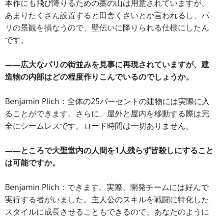
本作にも飛び降りるための藁の山は用意されていますが、
あまりたくさん設置すると田舎くさいとか言われるし、パ
リの景観を損なうので、壁伝いに降りられる仕様にしたん
です。
――広大なパリの街並みを見事に再現されていますが、建
造物の内部はどの程度作りこんでいるのでしょうか。
Benjamin Plich：全体の25パーセントの建物には実際に入
ることができます。さらに、屋外と屋内を移動する際は完
全にシームレスです。ロード時間は一切ありません。
――ところで大聖堂内の人間を1人残らず皆殺しにすること
は可能ですか。
Benjamin Plich：できます。実際、開発チームには好んで
実行する者がいました。主人公のスキルを戦闘に特化した
スタイルに成長させることもできるので、あなたのように