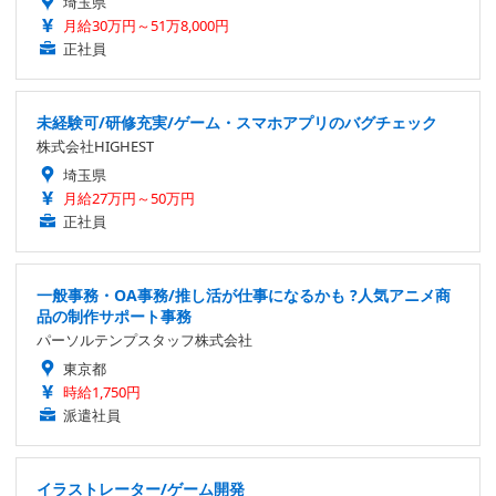
埼玉県
月給30万円～51万8,000円
正社員
未経験可/研修充実/ゲーム・スマホアプリのバグチェック
株式会社HIGHEST
埼玉県
月給27万円～50万円
正社員
一般事務・OA事務/推し活が仕事になるかも ?人気アニメ商
品の制作サポート事務
パーソルテンプスタッフ株式会社
東京都
時給1,750円
派遣社員
イラストレーター/ゲーム開発