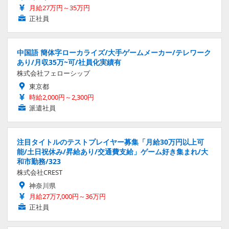
月給27万円～35万円
正社員
中国語 簡体字ローカライズ/大手ゲームメーカー/テレワーク
あり/月収35万~可/社員化実績有
株式会社フェローシップ
東京都
時給2,000円～2,300円
派遣社員
注目タイトルのテストプレイヤー募集「月給30万円以上可
能/土日祝休み/昇給あり/交通費支給」ゲーム好き集まれ/大
和市勤務/323
株式会社CREST
神奈川県
月給27万7,000円～36万円
正社員