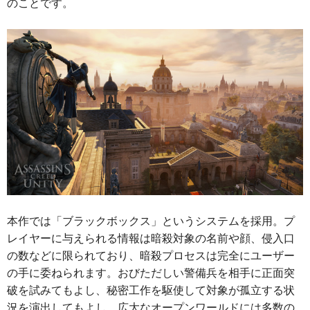
のことです。
本作では「ブラックボックス」というシステムを採用。プ
レイヤーに与えられる情報は暗殺対象の名前や顔、侵入口
の数などに限られており、暗殺プロセスは完全にユーザー
の手に委ねられます。おびただしい警備兵を相手に正面突
破を試みてもよし、秘密工作を駆使して対象が孤立する状
況を演出してもよし。広大なオープンワールドには多数の