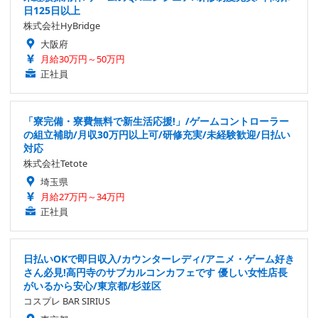
日125日以上
株式会社HyBridge
大阪府
月給30万円～50万円
正社員
「寮完備・寮費無料で新生活応援!」/ゲームコントローラー
の組立補助/月収30万円以上可/研修充実/未経験歓迎/日払い
対応
株式会社Tetote
埼玉県
月給27万円～34万円
正社員
日払いOKで即日収入/カウンターレディ/アニメ・ゲーム好き
さん必見!高円寺のサブカルコンカフェです 優しい女性店長
がいるから安心/東京都/杉並区
コスプレ BAR SIRIUS