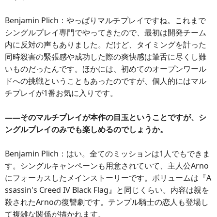
Benjamin Plich：やっぱりマルチプレイですね。これまで
シングルプレイ専門でやってきたので、最初は開発チーム
内に反対の声もありました。だけど、タイミングを計った
同時殺害の緊張感や成功した際の爽快感は筆舌に尽くし難
いものだったんです。ほかには、初めてのオープンワール
ドへの挑戦ということもあったのですが、個人的にはマル
チプレイが1番お気に入りです。
――そのマルチプレイが本作の目玉ということですが、シ
ングルプレイのみでも楽しめるのでしょうか。
Benjamin Plich：はい。全てのミッションは1人でもできま
す。シングルキャンペーンも用意されていて、主人公Arno
にフォーカスしたメインストーリーです。ボリュームは『A
ssassin's Creed IV Black Flag』と同じくらい。内容は親を
殺されたArnoの復讐劇です。テンプル騎士の恋人も登場し
て複雑な関係が描かれます。