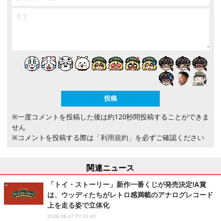
※一度コメントを投稿した後は約120秒間投稿することができま
せん
※コメントを投稿する際は
「利用規約」
を必ずご確認ください
関連ニュース
「トイ・ストーリー」新作一番くじが発売決定!A賞
は、ウッディたちがレトロ感満載のアナログレコード
上を走る姿で立体化
2026.08.07 Fri 03:40