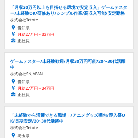
「月収30万円以上も目指せる環境で安定収入」ゲームテスタ
ー/未経験OK/研修あり/シンプル作業/高収入可能/安定勤務
株式会社Tetote
愛知県
月給27万円～33万円
正社員
ゲームテスター/未経験歓迎/月収30万円可能/20〜30代活躍
中
株式会社SNJAPAN
愛知県
月給27万円～34万円
正社員
「未経験から活躍できる職場」/アニメグッズ梱包/即入寮O
K/長期安定/20~30代活躍中
株式会社Tetote
埼玉県