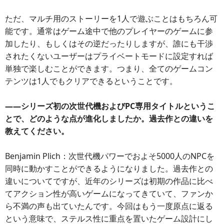
ただ、マルチ用のストーリーを1人で遊ぶことはもちろん可
能です。通常はゲーム途中で他のプレイヤーのゲームに参
加したり、もしくはその逆だったりしますが、誰にも干渉
されたくないユーザーはプライベートモードに設定すれば
単独で楽しむことができます。つまり、全てのゲームコン
テンツは1人でもクリアできるということです。
――シリーズ初の次世代機およびPC専用タイトルというこ
とで、どのような点が進化しましたか。過去作との違いを
教えてください。
Benjamin Plich：次世代機パワーでおよそ5000人のNPCを
同時に動かすことができるようになりました。過去作との
違いについてですが、近年のシリーズは初期の作品に比べ
てアクション性が高いゲームになってきていて、ファンか
ら不満の声も出ていたんです。今回はもう一度原点に返る
という意味で、ステルス性に重点を置いたゲーム設計にし