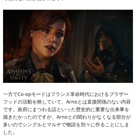
一方でCo-opモードはフランス革命時代におけるブラザー
フッドの活動を映していて、Arnoとは直接関係のない内容
です。政府にまつわる話といった歴史的に重要な出来事を
描きたかったのですが、Arnoとの関わりがなくなる部分が
多いのでシングルとマルチで物語を別々に作ることにしま
した。