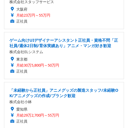
株式会社スタッフサービス
大阪府
月給23万円～55万円
正社員
ゲーム向けUIデザイナーアシスタント正社員・資格不問「正
社員/週休2日制/育休実績あり」アニメ・マンガ好き歓迎
株式会社ELシステム
東京都
月給30万5,800円～50万円
正社員
「未経験から正社員」アニメグッズの製造スタッフ/未経験O
K/アニメグッズの作成/ブランク歓迎
株式会社小林
愛知県
月給29万2,700円～55万円
正社員