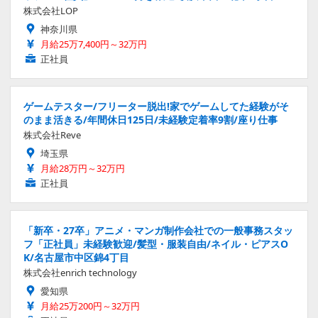
株式会社LOP
神奈川県
月給25万7,400円～32万円
正社員
ゲームテスター/フリーター脱出!家でゲームしてた経験がそ
のまま活きる/年間休日125日/未経験定着率9割/座り仕事
株式会社Reve
埼玉県
月給28万円～32万円
正社員
「新卒・27卒」アニメ・マンガ制作会社での一般事務スタッ
フ「正社員」未経験歓迎/髪型・服装自由/ネイル・ピアスO
K/名古屋市中区錦4丁目
株式会社enrich technology
愛知県
月給25万200円～32万円