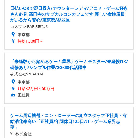
日払いOKで即日収入/カウンターレディ/アニメ・ゲーム好き
さん必見!高円寺のサブカルコンカフェです 優しい女性店長
がいるから安心/東京都/杉並区
コスプレ BAR SIRIUS
東京都
時給1,700円～
「未経験から始めるゲーム業界」ゲームテスター/未経験OK/
研修あり/シンプル作業/20~30代活躍中
株式会社SNJAPAN
東京都
月給32万円～50万円
正社員
ゲーム周辺機器・コントローラーの組立スタッフ正社員・有
給消化率高い「正社員/年間休日125日/IT・ゲーム業界志
望」
Yts株式会社