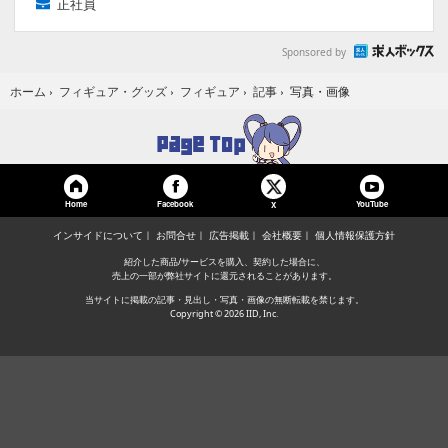
正社員
Sponsored by
写真・画像
ホーム
›
フィギュア・グッズ
›
フィギュア
›
記事
›
Home
Facebook
YouTube
X
インサイドについて
お問合せ
広告掲載
会社概要
個人情報保護方針
紹介した商品/サービスを購入、契約した場合に、
売上の一部が弊社サイトに還元されることがあります。
当サイトに掲載の記事・見出し・写真・画像の無断転載を禁じます。
Copyright © 2026 IID, Inc.