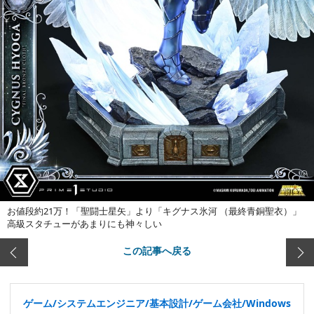
お値段約21万！「聖闘士星矢」より「キグナス氷河 （最終青銅聖衣）」
高級スタチューがあまりにも神々しい
この記事へ戻る
ゲーム/システムエンジニア/基本設計/ゲーム会社/Windows