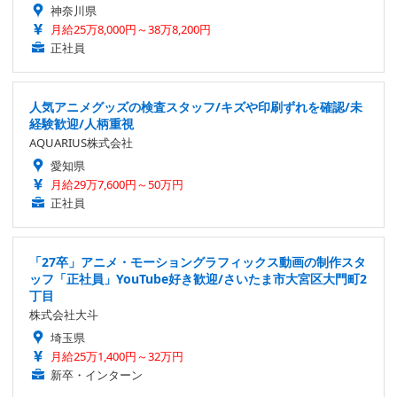
神奈川県
月給25万8,000円～38万8,200円
正社員
人気アニメグッズの検査スタッフ/キズや印刷ずれを確認/未
経験歓迎/人柄重視
AQUARIUS株式会社
愛知県
月給29万7,600円～50万円
正社員
「27卒」アニメ・モーショングラフィックス動画の制作スタ
ッフ「正社員」YouTube好き歓迎/さいたま市大宮区大門町2
丁目
株式会社大斗
埼玉県
月給25万1,400円～32万円
新卒・インターン