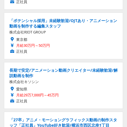
正社員
「ポテンシャル採用」未経験歓迎/OJTあり・アニメーション
動画を制作する編集スタッフ
株式会社RIOT GROUP
東京都
月給30万円～50万円
正社員
長期で安定/アニメーション動画クリエイター/未経験歓迎/解
説動画を制作
株式会社キソシン
愛知県
月給29万7,000円～45万円
正社員
「27卒」アニメ・モーショングラフィックス動画の制作スタ
ッフ「正社員」YouTube好き歓迎/横浜市西区北幸1丁目