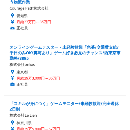
う物流作業
Courage Path株式会社
愛知県
月給27万円～35万円
正社員
オンラインゲームテスター・未経験歓迎「急募/交通費支給/
平日のみOK/賞与あり」ゲーム好き必見のチャンス/西東京市
勤務/8895
株式会社onlixs
東京都
月給29万3,000円～36万円
正社員
「スキルが身につく」ゲームモニター/未経験歓迎/完全週休
2日制
株式会社Le Lien
神奈川県
月給29万5,800円～57万円