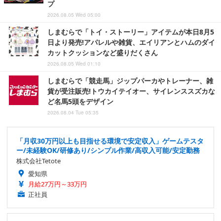
プ
2026.08.05 Wed 05:00
しまむらで「トイ・ストーリー」アイテムが本日8月5
日より発売!アパレルや雑貨、エイリアンとハムのダイ
カットクッションなど盛りだくさん
2026.08.05 Wed 01:10
しまむらで「競走馬」ジップパーカやトレーナー、雑
貨が受注販売!トウカイテイオー、サイレンススズカな
ど名馬5頭をデザイン
2026.08.04 Tue 05:35
「月収30万円以上も目指せる環境で安定収入」ゲームテスタ
ー/未経験OK/研修あり/シンプル作業/高収入可能/安定勤務
株式会社Tetote
愛知県
月給27万円～33万円
正社員