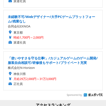
派遣社員
未経験不可/Webデザイナー/大手PCゲームプラットフォー
ム/残業なし
合同会社EXNOA
東京都
時給1,700円～2,000円
派遣社員
「使いやすさを守る仕事!」/カジュアルゲームのゲーム開発/
服装自由相談可/研修後もサポート/プライベート充実
株式会社N-Horizon
神奈川県
月給29万2,000円～31万3,000円
正社員
Sponsored by
アクセスランキング