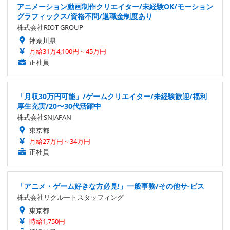
アニメーション動画制作クリエイター/未経験OK/モーション
グラフィックス/資格不問/退職金制度あり
株式会社RIOT GROUP
神奈川県
月給31万4,100円～45万円
正社員
「月収30万円可能」/ゲームクリエイター/未経験歓迎/福利
厚生充実/20〜30代活躍中
株式会社SNJAPAN
東京都
月給27万円～34万円
正社員
「アニメ・ゲーム好きな方必見!」一般事務/その他サ-ビス
株式会社リクルートスタッフィング
東京都
時給1,750円