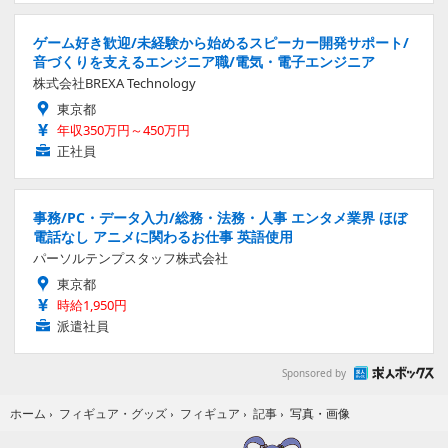
ゲーム好き歓迎/未経験から始めるスピーカー開発サポート/
音づくりを支えるエンジニア職/電気・電子エンジニア
株式会社BREXA Technology
東京都
年収350万円～450万円
正社員
事務/PC・データ入力/総務・法務・人事 エンタメ業界 ほぼ
電話なし アニメに関わるお仕事 英語使用
パーソルテンプスタッフ株式会社
東京都
時給1,950円
派遣社員
Sponsored by
写真・画像
ホーム
›
フィギュア・グッズ
›
フィギュア
›
記事
›