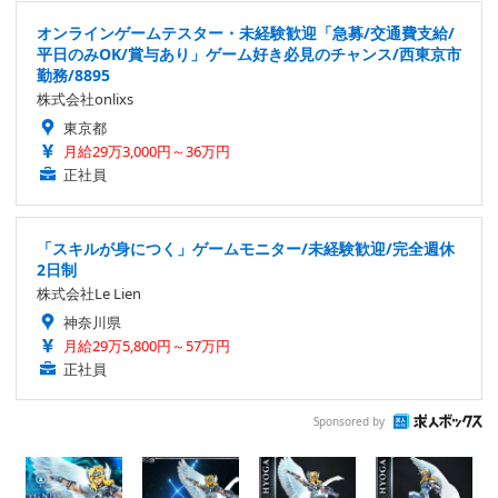
オンラインゲームテスター・未経験歓迎「急募/交通費支給/
平日のみOK/賞与あり」ゲーム好き必見のチャンス/西東京市
勤務/8895
株式会社onlixs
東京都
月給29万3,000円～36万円
正社員
「スキルが身につく」ゲームモニター/未経験歓迎/完全週休
2日制
株式会社Le Lien
神奈川県
月給29万5,800円～57万円
正社員
Sponsored by