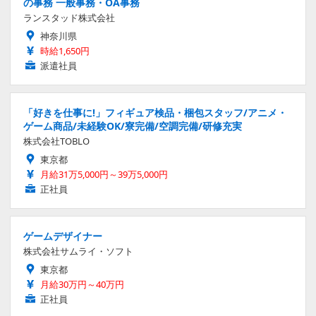
の事務 一般事務・OA事務
ランスタッド株式会社
神奈川県
時給1,650円
派遣社員
「好きを仕事に!」フィギュア検品・梱包スタッフ/アニメ・
ゲーム商品/未経験OK/寮完備/空調完備/研修充実
株式会社TOBLO
東京都
月給31万5,000円～39万5,000円
正社員
ゲームデザイナー
株式会社サムライ・ソフト
東京都
月給30万円～40万円
正社員