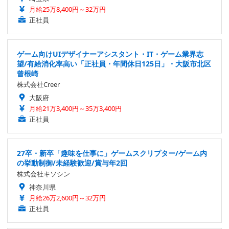
月給25万8,400円～32万円
正社員
ゲーム向けUIデザイナーアシスタント・IT・ゲーム業界志
望/有給消化率高い「正社員・年間休日125日」・大阪市北区
曾根崎
株式会社Creer
大阪府
月給21万3,400円～35万3,400円
正社員
27卒・新卒「趣味を仕事に」ゲームスクリプター/ゲーム内
の挙動制御/未経験歓迎/賞与年2回
株式会社キソシン
神奈川県
月給26万2,600円～32万円
正社員