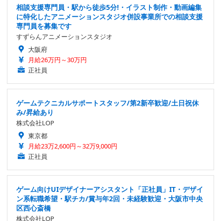
相談支援専門員・駅から徒歩5分!・イラスト制作・動画編集
に特化したアニメーションスタジオ併設事業所での相談支援
専門員を募集です
すずらんアニメーションスタジオ
大阪府
月給26万円～30万円
正社員
ゲームテクニカルサポートスタッフ/第2新卒歓迎/土日祝休
み/昇給あり
株式会社LOP
東京都
月給23万2,600円～32万9,000円
正社員
ゲーム向けUIデザイナーアシスタント「正社員」IT・デザイ
ン系転職希望・駅チカ/賞与年2回・未経験歓迎・大阪市中央
区西心斎橋
株式会社LOP