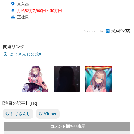
東京都
月給32万7,900円～50万円
正社員
Sponsored by
関連リンク
にじさんじ公式X
【注目の記事】[PR]
にじさんじ
VTuber
コメント欄を非表示