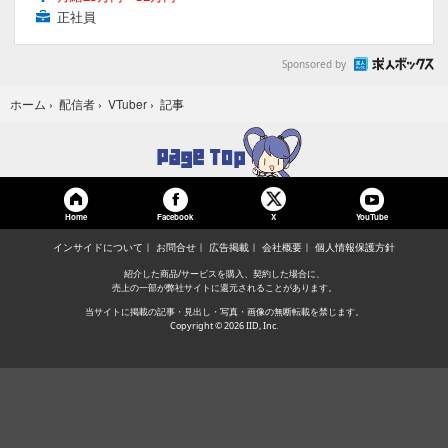
正社員
Sponsored by
記事
ホーム
›
配信者
›
VTuber
›
Home
Facebook
YouTube
X
インサイドについて
お問合せ
広告掲載
会社概要
個人情報保護方針
紹介した商品/サービスを購入、契約した場合に、
売上の一部が弊社サイトに還元されることがあります。
当サイトに掲載の記事・見出し・写真・画像の無断転載を禁じます。
Copyright © 2026 IID, Inc.