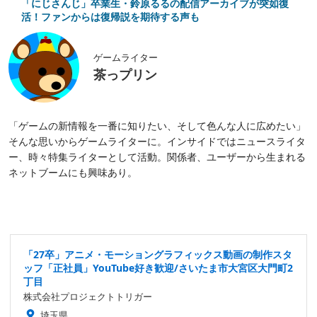
「にじさんじ」卒業生・鈴原るるの配信アーカイブが突如復
活！ファンからは復帰説を期待する声も
ゲームライター
茶っプリン
「ゲームの新情報を一番に知りたい、そして色んな人に広めたい」
そんな思いからゲームライターに。インサイドではニュースライタ
ー、時々特集ライターとして活動。関係者、ユーザーから生まれる
ネットブームにも興味あり。
「27卒」アニメ・モーショングラフィックス動画の制作スタ
ッフ「正社員」YouTube好き歓迎/さいたま市大宮区大門町2
丁目
株式会社プロジェクトトリガー
埼玉県