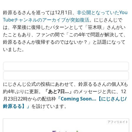
鈴原るるさんを巡っては12月1日、
非公開となっていたYou
Tubeチャンネルのアーカイブが突如復活
。にじさんじで
は、卒業後に復帰したパターンとして「笹木咲」さんがい
たこともあり、ファンの間で「この4年で問題が解決して、
鈴原るるさんが復帰するのではないか？」と話題になって
いました。
にじさんじ公式の投稿にあわせて、鈴原るるさんの個人Xも
約4年ぶりに更新。
「あと7日…」
のメッセージと共に、12
月23日22時からの配信枠
「Coming Soon...【にじさんじ/
鈴原るる】」
を設けています。