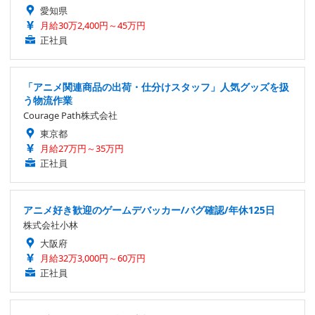
愛知県
月給30万2,400円～45万円
正社員
「アニメ関連商品の出荷・仕分けスタッフ」人気グッズを扱
う物流作業
Courage Path株式会社
東京都
月給27万円～35万円
正社員
アニメ好き歓迎のゲームデバッカー/バグ確認/年休125日
株式会社小林
大阪府
月給32万3,000円～60万円
正社員