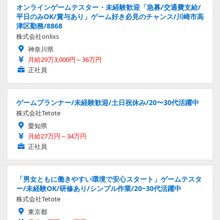
オンラインゲームテスター・未経験歓迎「急募/交通費支給/
平日のみOK/賞与あり」ゲーム好き必見のチャンス/川崎市高
津区勤務/8868
株式会社onlixs
神奈川県
月給29万3,000円～36万円
正社員
ゲームプランナー/未経験歓迎/土日祝休み/20〜30代活躍中
株式会社Tetote
愛知県
月給27万円～34万円
正社員
「男女ともに働きやすい環境で安心スタート」ゲームテスタ
ー/未経験OK/研修あり/シンプル作業/20~30代活躍中
株式会社Tetote
東京都