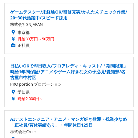
ゲームテスター/未経験OK/研修充実/かんたんチェック作業/
20~30代活躍中/スピード採用
株式会社SNJAPAN
東京都
月給33万円～50万円
正社員
日払いOKで即日収入/フロアレディ・キャスト/「期間限定」
時給1年間保証/アニメやゲーム好きな女の子必見!愛知県/名
古屋市中村区
PRO portion プロポーション
愛知県
時給2,000円～
AIテストエンジニア・アニメ・マンガ好き歓迎・残業少なめ
「正社員/育休実績あり」・年間休日125日
株式会社Creer