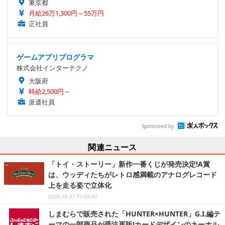
東京都
月給26万1,300円～55万円
正社員
ゲームアプリプログラマ
株式会社インターテクノ
大阪府
時給2,500円～
派遣社員
Sponsored by
関連ニュース
「トイ・ストーリー」新作一番くじが発売決定!A賞
は、ウッディたちがレトロ感満載のアナログレコード
上を走る姿で立体化
2026.08.07 Fri 03:40
しまむらで販売された「HUNTER×HUNTER」G.I.編テ
ーマの一部商品が受注再販!カードデザインのキーホル