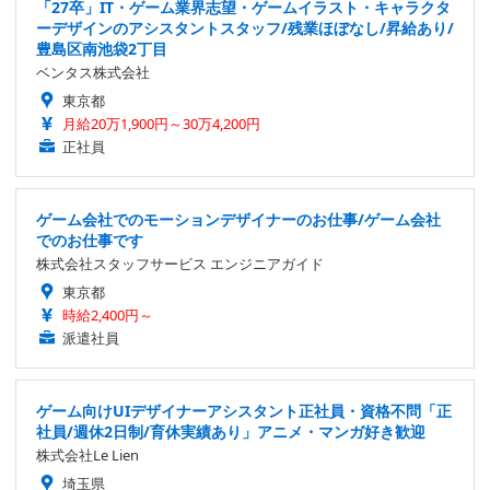
「27卒」IT・ゲーム業界志望・ゲームイラスト・キャラクタ
ーデザインのアシスタントスタッフ/残業ほぼなし/昇給あり/
豊島区南池袋2丁目
ベンタス株式会社
東京都
月給20万1,900円～30万4,200円
正社員
ゲーム会社でのモーションデザイナーのお仕事/ゲーム会社
でのお仕事です
株式会社スタッフサービス エンジニアガイド
東京都
時給2,400円～
派遣社員
ゲーム向けUIデザイナーアシスタント正社員・資格不問「正
社員/週休2日制/育休実績あり」アニメ・マンガ好き歓迎
株式会社Le Lien
埼玉県