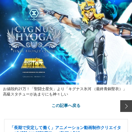
お値段約21万！「聖闘士星矢」より「キグナス氷河 （最終青銅聖衣）」
高級スタチューがあまりにも神々しい
この記事へ戻る
「長期で安定して働く」アニメーション動画制作クリエイタ