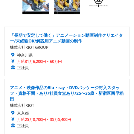
「長期で安定して働く」アニメーション動画制作クリエイタ
ー/未経験OK/解説用アニメ動画の制作
株式会社RIOT GROUP
神奈川県
月給31万6,200円～60万円
正社員
アニメ・映像作品のBlu・ray・DVDパッケージ封入スタッ
フ・資格不問・あり/社員食堂あり/25〜35歳・新宿区西早稲
田
株式会社RIOT
東京都
月給25万8,700円～35万5,400円
正社員