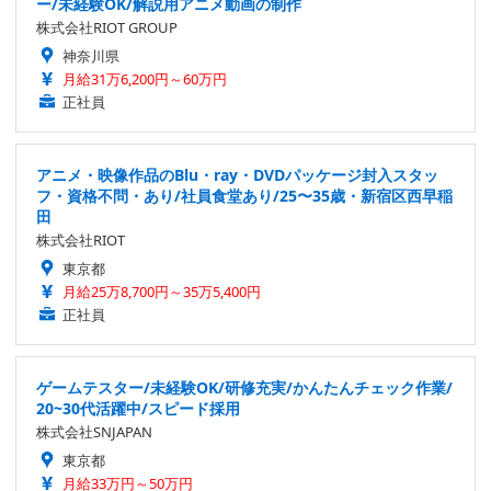
ー/未経験OK/解説用アニメ動画の制作
株式会社RIOT GROUP
神奈川県
月給31万6,200円～60万円
正社員
アニメ・映像作品のBlu・ray・DVDパッケージ封入スタッ
フ・資格不問・あり/社員食堂あり/25〜35歳・新宿区西早稲
田
株式会社RIOT
東京都
月給25万8,700円～35万5,400円
正社員
ゲームテスター/未経験OK/研修充実/かんたんチェック作業/
20~30代活躍中/スピード採用
株式会社SNJAPAN
東京都
月給33万円～50万円