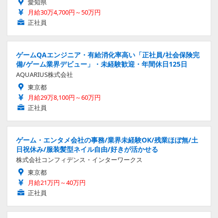
愛知県
月給30万4,700円～50万円
正社員
ゲームQAエンジニア・有給消化率高い「正社員/社会保険完
備/ゲーム業界デビュー」・未経験歓迎・年間休日125日
AQUARIUS株式会社
東京都
月給29万8,100円～60万円
正社員
ゲーム・エンタメ会社の事務/業界未経験OK/残業ほぼ無/土
日祝休み/服装髪型ネイル自由/好きが活かせる
株式会社コンフィデンス・インターワークス
東京都
月給21万円～40万円
正社員