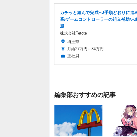
カチッと組んで完成へ!手順どおりに進
業/ゲームコントローラーの組立補助/未
迎
株式会社Tetote
埼玉県
月給27万円～34万円
正社員
編集部おすすめの記事