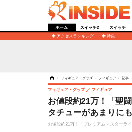
ホーム
スイッチ2
スイッチ
アクセスランキング
特集
ホーム
›
フィギュア・グッズ
›
フィギュア
›
記事
フィギュア・グッズ
フィギュア
お値段約21万！「聖
タチューがあまりにも
お値段約21万！「プレミアムマスターライ