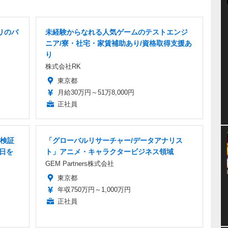
リのバ
未経験からなれる人気ゲームのテストエンジ
ニア/寮・社宅・家賃補助あり/資格取得支援あ
り
株式会社RK
東京都
月給30万円～51万8,000円
正社員
作検証
「グローバルリサーチャー/データアナリス
5日を
ト」アニメ・キャラクタービジネス領域
GEM Partners株式会社
東京都
年収750万円～1,000万円
正社員