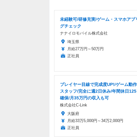
未経験可/研修充実/ゲーム・スマホアプ
グチェック
ナナイロモバイル株式会社
埼玉県
月給27万円～50万円
正社員
プレイヤー目線で完成度UP!/ゲーム動
スタッフ/完全に週2日休み/年間休日12
確保/月35万円の収入も可
株式会社C-Link
大阪府
月給33万5,000円～34万2,000円
正社員