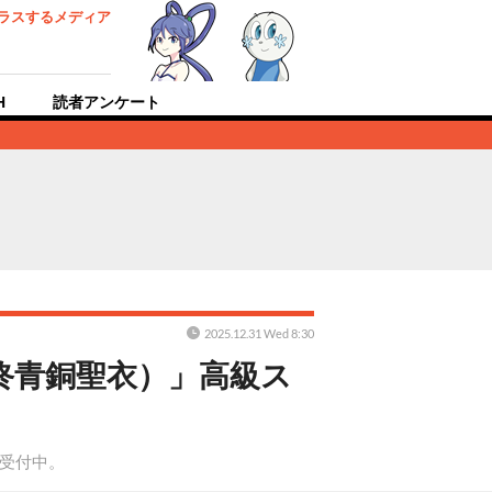
ラスするメディア
H
読者アンケート
2025.12.31 Wed 8:30
終青銅聖衣）」高級ス
約受付中。