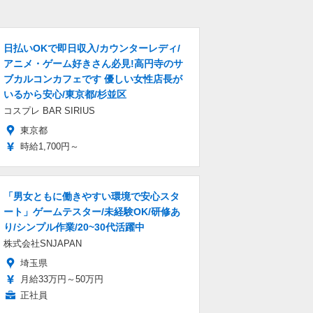
日払いOKで即日収入/カウンターレディ/
アニメ・ゲーム好きさん必見!高円寺のサ
ブカルコンカフェです 優しい女性店長が
いるから安心/東京都/杉並区
コスプレ BAR SIRIUS
東京都
時給1,700円～
「男女ともに働きやすい環境で安心スタ
ート」ゲームテスター/未経験OK/研修あ
り/シンプル作業/20~30代活躍中
株式会社SNJAPAN
埼玉県
月給33万円～50万円
正社員