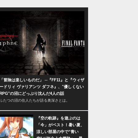
「冒険は楽しいものだ」 ─『FF11』と『ウィザ
ードリィ ヴァリアンツ ダフネ』、"優しくない
RPG"の沼にどっぷり沈んだ4人の話
ふたつの沼の住人たちが語る奥深さとは。
『空の軌跡』を遊ぶのは
「今」がベスト！暑い夏、
涼しい部屋の中で“青い