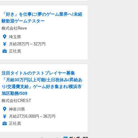
「好き」を仕事に!夢のゲーム業界へ!未経
験歓迎ゲームテスター
株式会社Reve
埼玉県
月給28万円～32万円
正社員
注目タイトルのテストプレイヤー募集
「月給30万円以上可能/土日祝休み/昇給あ
り/交通費支給」ゲーム好き集まれ/横浜市
旭区勤務/509
株式会社CREST
神奈川県
月給27万6,000円～36万円
正社員