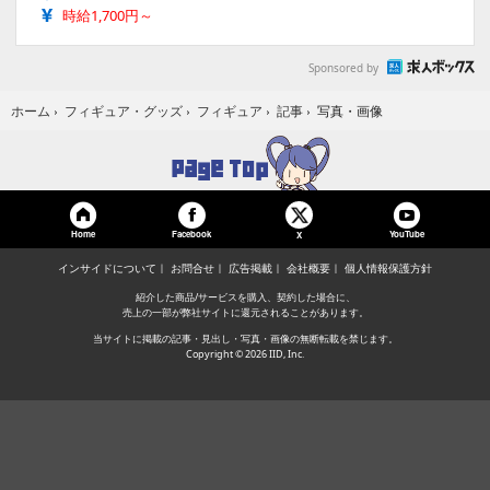
時給1,700円～
Sponsored by
写真・画像
ホーム
›
フィギュア・グッズ
›
フィギュア
›
記事
›
Home
Facebook
YouTube
X
インサイドについて
お問合せ
広告掲載
会社概要
個人情報保護方針
紹介した商品/サービスを購入、契約した場合に、
売上の一部が弊社サイトに還元されることがあります。
当サイトに掲載の記事・見出し・写真・画像の無断転載を禁じます。
Copyright © 2026 IID, Inc.