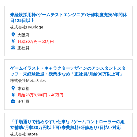
未経験採用枠/ゲームテストエンジニア/研修制度充実/年間休
日125日以上
株式会社HyBridge
大阪府
月給30万円～50万円
正社員
ゲームイラスト・キャラクターデザインのアシスタントスタ
ッフ・未経験歓迎・残業少なめ「正社員/月給30万以上可」
株式会社Meta Sales
東京都
月給28万8,600円～40万円
正社員
「手順通りで始めやすい仕事!」/ゲームコントローラーの組
立補助/月収30万円以上可/寮費無料/研修あり/日払い対応
株式会社Tetote