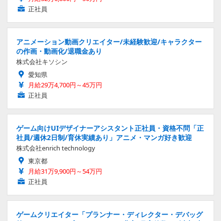
正社員
アニメーション動画クリエイター/未経験歓迎/キャラクター
の作画・動画化/退職金あり
株式会社キソシン
愛知県
月給29万4,700円～45万円
正社員
ゲーム向けUIデザイナーアシスタント正社員・資格不問「正
社員/週休2日制/育休実績あり」アニメ・マンガ好き歓迎
株式会社enrich technology
東京都
月給31万9,900円～54万円
正社員
ゲームクリエイター「プランナー・ディレクター・デバッグ