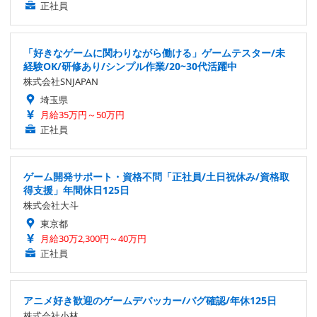
正社員
「好きなゲームに関わりながら働ける」ゲームテスター/未
経験OK/研修あり/シンプル作業/20~30代活躍中
株式会社SNJAPAN
埼玉県
月給35万円～50万円
正社員
ゲーム開発サポート・資格不問「正社員/土日祝休み/資格取
得支援」年間休日125日
株式会社大斗
東京都
月給30万2,300円～40万円
正社員
アニメ好き歓迎のゲームデバッカー/バグ確認/年休125日
株式会社小林