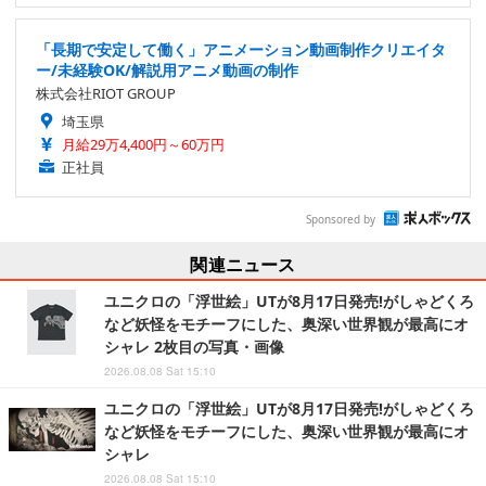
「長期で安定して働く」アニメーション動画制作クリエイタ
ー/未経験OK/解説用アニメ動画の制作
株式会社RIOT GROUP
埼玉県
月給29万4,400円～60万円
正社員
Sponsored by
関連ニュース
ユニクロの「浮世絵」UTが8月17日発売!がしゃどくろ
など妖怪をモチーフにした、奥深い世界観が最高にオ
シャレ 2枚目の写真・画像
2026.08.08 Sat 15:10
ユニクロの「浮世絵」UTが8月17日発売!がしゃどくろ
など妖怪をモチーフにした、奥深い世界観が最高にオ
シャレ
2026.08.08 Sat 15:10