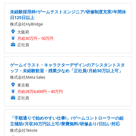
未経験採用枠/ゲームテストエンジニア/研修制度充実/年間休
日125日以上
株式会社HyBridge
大阪府
月給30万円～50万円
正社員
ゲームイラスト・キャラクターデザインのアシスタントスタ
ッフ・未経験歓迎・残業少なめ「正社員/月給30万以上可」
株式会社Meta Sales
東京都
月給28万8,600円～40万円
正社員
「手順通りで始めやすい仕事!」/ゲームコントローラーの組
立補助/月収30万円以上可/寮費無料/研修あり/日払い対応
株式会社Tetote