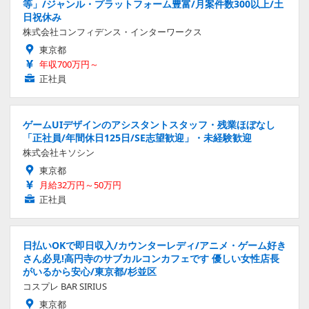
等」/ジャンル・プラットフォーム豊富/月案件数300以上/土
日祝休み
株式会社コンフィデンス・インターワークス
東京都
年収700万円～
正社員
ゲームUIデザインのアシスタントスタッフ・残業ほぼなし
「正社員/年間休日125日/SE志望歓迎」・未経験歓迎
株式会社キソシン
東京都
月給32万円～50万円
正社員
日払いOKで即日収入/カウンターレディ/アニメ・ゲーム好き
さん必見!高円寺のサブカルコンカフェです 優しい女性店長
がいるから安心/東京都/杉並区
コスプレ BAR SIRIUS
東京都