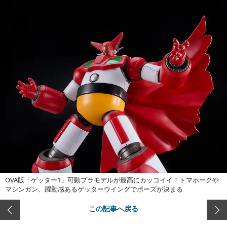
OVA版「ゲッター1」可動プラモデルが最高にカッコイイ！トマホークや
マシンガン、躍動感あるゲッターウイングでポーズが決まる
この記事へ戻る