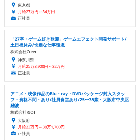
東京都
月給27万円～34万円
正社員
「27卒・ゲーム好き歓迎」ゲームエフェクト開発サポート/
土日祝休み/快適な仕事環境
株式会社Creer
神奈川県
月給25万8,900円～32万円
正社員
アニメ・映像作品のBlu・ray・DVDパッケージ封入スタッ
フ・資格不問・あり/社員食堂あり/25〜35歳・大阪市中央区
難波
株式会社RIOT
大阪府
月給23万円～38万1,700円
正社員