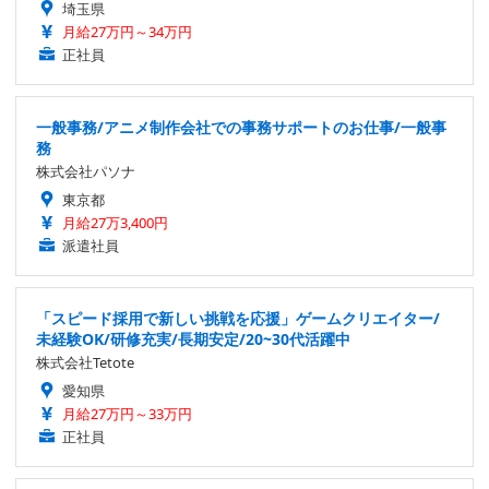
埼玉県
月給27万円～34万円
正社員
一般事務/アニメ制作会社での事務サポートのお仕事/一般事
務
株式会社パソナ
東京都
月給27万3,400円
派遣社員
「スピード採用で新しい挑戦を応援」ゲームクリエイター/
未経験OK/研修充実/長期安定/20~30代活躍中
株式会社Tetote
愛知県
月給27万円～33万円
正社員