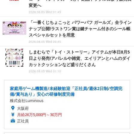
変更へ
2026.08.05 Wed 01:45
「一番くじちょこっと パワーパフ ガールズ」全ライン
ナップ公開!ラストワン賞は鍵チャーム付きのシール帳
スペシャルセットを用意
2026.08.05 Wed 09:45
しまむらで「トイ・ストーリー」アイテムが本日8月5
日より発売!アパレルや雑貨、エイリアンとハムのダイ
カットクッションなど盛りだくさん
2026.08.05 Wed 01:10
家庭用ゲーム機製造/未経験歓迎「正社員/週休2日制/空調完
備/賞与あり」安心の研修制度完備
株式会社Luminous
大阪府
月給26万5,000円～30万円
正社員