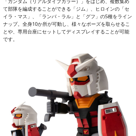
「ガンダム（リアルタイプカラー）」をはじめ、複数集め
て部隊を編成することができる「ジム」、ヒロインの「セ
イラ・マス」、「ランバ・ラル」と「グフ」の5種をライン
ナップ。全身10か所が可動し、様々なポーズを取らせるこ
とや、専用台座にセットしてディスプレイすることが可能
です。