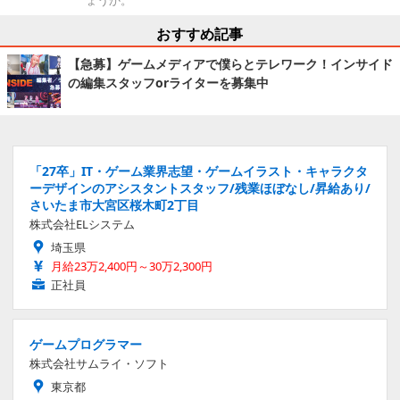
ょうか。
おすすめ記事
【急募】ゲームメディアで僕らとテレワーク！インサイド
の編集スタッフorライターを募集中
「27卒」IT・ゲーム業界志望・ゲームイラスト・キャラクタ
ーデザインのアシスタントスタッフ/残業ほぼなし/昇給あり/
さいたま市大宮区桜木町2丁目
株式会社ELシステム
埼玉県
月給23万2,400円～30万2,300円
正社員
ゲームプログラマー
株式会社サムライ・ソフト
東京都