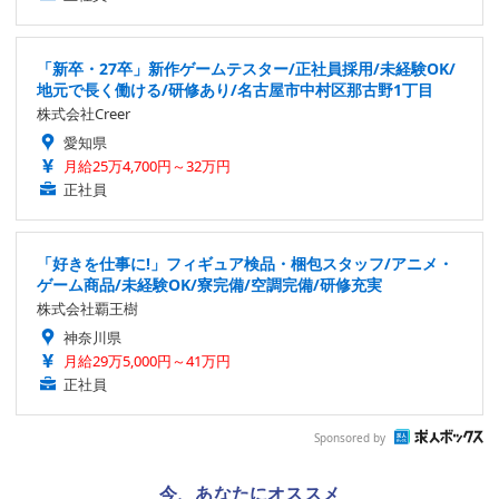
「新卒・27卒」新作ゲームテスター/正社員採用/未経験OK/
地元で長く働ける/研修あり/名古屋市中村区那古野1丁目
株式会社Creer
愛知県
月給25万4,700円～32万円
正社員
「好きを仕事に!」フィギュア検品・梱包スタッフ/アニメ・
ゲーム商品/未経験OK/寮完備/空調完備/研修充実
株式会社覇王樹
神奈川県
月給29万5,000円～41万円
正社員
Sponsored by
今、あなたにオススメ