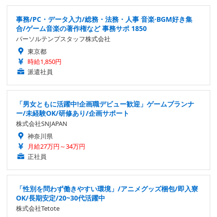
事務/PC・データ入力/総務・法務・人事 音楽·BGM好き集
合/ゲーム音楽の著作権など 事務サポ 1850
パーソルテンプスタッフ株式会社
東京都
時給1,850円
派遣社員
「男女ともに活躍中!企画職デビュー歓迎」ゲームプランナ
ー/未経験OK/研修あり/企画サポート
株式会社SNJAPAN
神奈川県
月給27万円～34万円
正社員
「性別を問わず働きやすい環境」/アニメグッズ梱包/即入寮
OK/長期安定/20~30代活躍中
株式会社Tetote