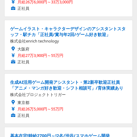
月給26万6,000円～33万3,000円
正社員
ゲームイラスト・キャラクターデザインのアシスタントスタ
ッフ・駅チカ「正社員/賞与年2回/ゲーム好き歓迎」
株式会社enrich technology
大阪府
月給27万3,900円～55万円
正社員
生成AI活用ゲーム開発アシスタント・第2新卒歓迎正社員
「アニメ・マンガ好き歓迎・シフト相談可」/育休実績あり
株式会社プロジェクトトリガー
東京都
月給26万5,000円～55万円
正社員
基本在宅!時給2700円～!2名/渋谷/スマホゲーム開発