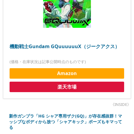
機動戦士Gundam GQuuuuuuX（ジークアクス）
(価格・在庫状況は記事公開時点のものです)
Amazon
楽天市場
《INSIDE》
新作ガンプラ「HG シャア専用ザク(GQ)」が存在感抜群！マ
ッシブなボディから放つ「シャアキック」ポーズもキマって
る