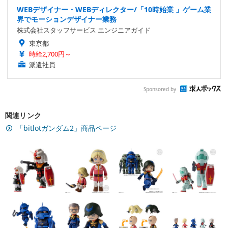
WEBデザイナー・WEBディレクター/「10時始業 」ゲーム業
界でモーションデザイナー業務
株式会社スタッフサービス エンジニアガイド
東京都
時給2,700円～
派遣社員
Sponsored by
関連リンク
「bitlotガンダム2」商品ページ