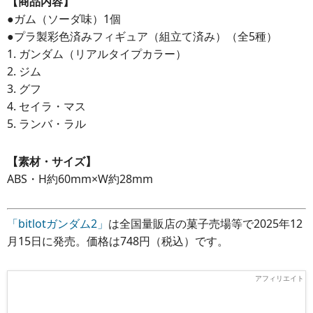
【商品内容】
●ガム（ソーダ味）1個
●プラ製彩色済みフィギュア（組立て済み）（全5種）
1. ガンダム（リアルタイプカラー）
2. ジム
3. グフ
4. セイラ・マス
5. ランバ・ラル
【素材・サイズ】
ABS・H約60mm×W約28mm
「bitlotガンダム2」
は全国量販店の菓子売場等で2025年12
月15日に発売。価格は748円（税込）です。