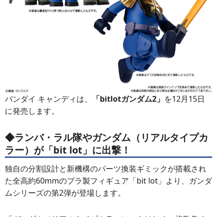
バンダイ キャンディは、
「bitlotガンダム2」
を12月15日
に発売します。
◆ランバ・ラル隊やガンダム（リアルタイプカ
ラー）が「bit lot」に出撃！
独自の分割設計と新機構のパーツ換装ギミックが搭載され
た全高約60mmのプラ製フィギュア「bit lot」より、ガンダ
ムシリーズの第2弾が登場します。