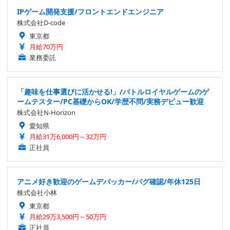
IPゲーム開発支援/フロントエンドエンジニア
株式会社D-code
東京都
月給70万円
業務委託
「趣味を仕事選びに活かせる!」/バトルロイヤルゲームのゲ
ームテスター/PC基礎からOK/学歴不問/実務デビュー歓迎
株式会社N-Horizon
愛知県
月給31万6,000円～32万円
正社員
アニメ好き歓迎のゲームデバッカー/バグ確認/年休125日
株式会社小林
東京都
月給29万3,500円～50万円
正社員