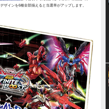
Xデザインを6種全部揃えると当選率がアップします。