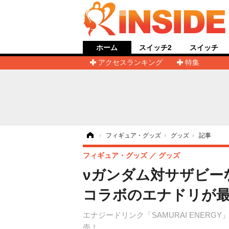
ホーム
スイッチ2
スイッチ
アクセスランキング
特集
ホーム
›
フィギュア・グッズ
›
グッズ
›
記事
フィギュア・グッズ
グッズ
νガンダム対サザビー
コラボのエナドリが
エナジードリンク「SAMURAI ENER
売！