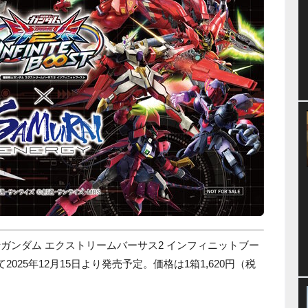
動戦士ガンダム エクストリームバーサス2 インフィニットブー
2025年12月15日より発売予定。価格は1箱1,620円（税