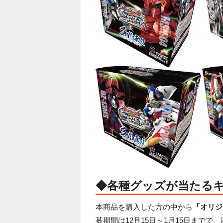
◆各種グッズが当たる
本商品を購入した方の中から
「オリジ
募期間は12月15日～1月15日までで、