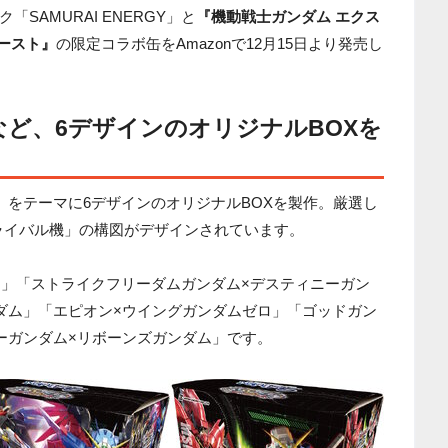
SAMURAI ENERGY」と
『機動戦士ガンダム エクス
ースト』
の限定コラボ缶をAmazonで12月15日より発売し
など、6デザインのオリジナルBOXを
』をテーマに6デザインのオリジナルBOXを製作。厳選し
ライバル機」の構図がデザインされています。
ー」「ストライクフリーダムガンダム×デスティニーガン
ダム」「エピオン×ウイングガンダムゼロ」「ゴッドガン
ーガンダム×リボーンズガンダム」です。