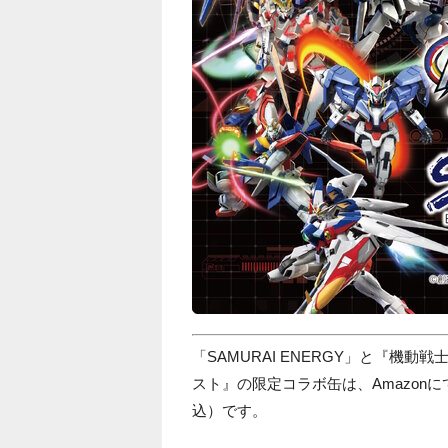
「SAMURAI ENERGY」と『機
スト』の限定コラボ缶は、Amazonにて
込）です。