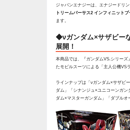
ジャパンエナジーは、エナジードリンク「
トリームバーサス2 インフィニットブ
ます。
◆νガンダム×サザビー
展開！
本商品では、『ガンダムVS.シリーズ
たモビルスーツによる「主人公機VS
ラインナップは「νガンダム×サザビ
ダム」「シナンジュ×ユニコーンガン
ダム×マスターガンダム」「ダブルオ