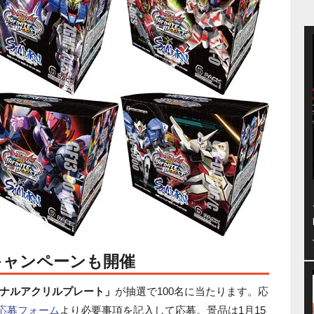
キャンペーンも開催
ナルアクリルプレート」
が抽選で100名に当たります。応
応募フォーム
より必要事項を記入して応募。景品は1月15