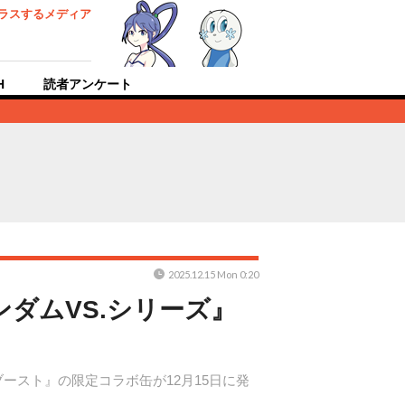
ラスするメディア
H
読者アンケート
2025.12.15 Mon 0:20
ダムVS.シリーズ』
ブースト』の限定コラボ缶が12月15日に発