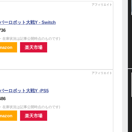
パーロボット大戦Y - Switch
736
格・在庫状況は記事公開時点のものです)
mazon
楽天市場
パーロボット大戦Y -PS5
686
格・在庫状況は記事公開時点のものです)
mazon
楽天市場