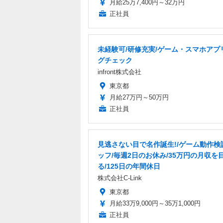
月給25万7,400円～32万円
正社員
未経験可/研修充実/ゲーム・スマホアプ
グチェック
infront株式会社
東京都
月給27万円～50万円
正社員
見逃さない目で名作誕生!/ゲーム動作検
ッフ/毎週2日のお休み/35万円の月収を
る/125日の年間休日
株式会社C-Link
東京都
月給33万9,000円～35万1,000円
正社員