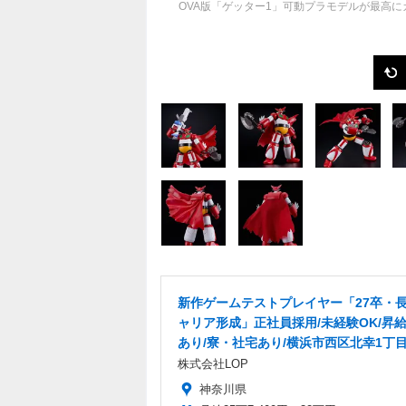
OVA版「ゲッター1」可動プラモデルが最高
新作ゲームテストプレイヤー「27卒・
ャリア形成」正社員採用/未経験OK/昇
あり/寮・社宅あり/横浜市西区北幸1丁
株式会社LOP
神奈川県