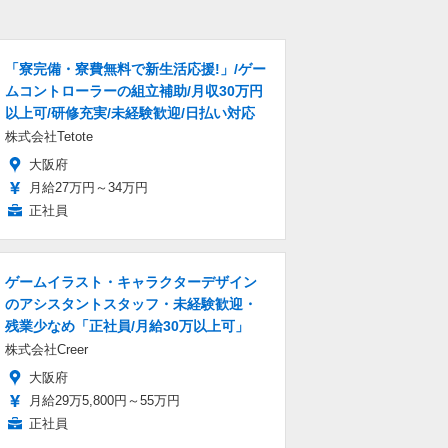
「寮完備・寮費無料で新生活応援!」/ゲー
ムコントローラーの組立補助/月収30万円
以上可/研修充実/未経験歓迎/日払い対応
株式会社Tetote
大阪府
月給27万円～34万円
正社員
ゲームイラスト・キャラクターデザイン
のアシスタントスタッフ・未経験歓迎・
残業少なめ「正社員/月給30万以上可」
株式会社Creer
大阪府
月給29万5,800円～55万円
正社員