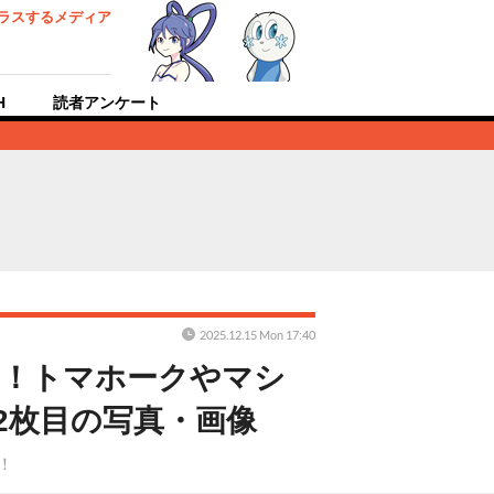
ラスするメディア
H
読者アンケート
2025.12.15 Mon 17:40
イ！トマホークやマシ
2枚目の写真・画像
！