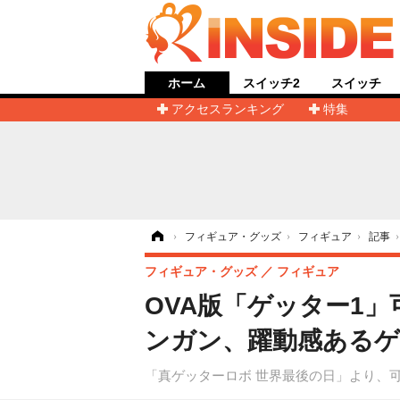
ホーム
スイッチ2
スイッチ
アクセスランキング
特集
ホーム
›
フィギュア・グッズ
›
フィギュア
›
記事
フィギュア・グッズ
フィギュア
OVA版「ゲッター1
ンガン、躍動感あるゲ
「真ゲッターロボ 世界最後の日」より、可動