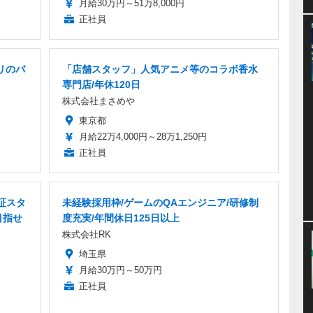
月給30万円～51万8,000円
正社員
リのバ
「店舗スタッフ」人気アニメ等のコラボ香水
専門店/年休120日
株式会社まさめや
東京都
月給22万4,000円～28万1,250円
正社員
証スタ
未経験採用枠/ゲームのQAエンジニア/研修制
目指せ
度充実/年間休日125日以上
株式会社RK
埼玉県
月給30万円～50万円
正社員