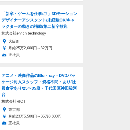
「新卒・ゲームを仕事に!」3Dモーション
デザイナーアシスタント/未経験OK/キャ
ラクターの動きの補助/第二新卒歓迎
株式会社enrich technology
大阪府
月給25万2,600円～32万円
正社員
アニメ・映像作品のBlu・ray・DVDパッ
ケージ封入スタッフ・資格不問・あり/社
員食堂あり/25〜35歳・千代田区神田駿河
台
株式会社RIOT
東京都
月給23万5,500円～35万8,800円
正社員