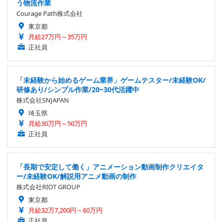
う物流作業
Courage Path株式会社
東京都
月給27万円～35万円
正社員
「未経験から始めるゲーム業界」ゲームテスター/未経験OK/
研修あり/シンプル作業/20~30代活躍中
株式会社SNJAPAN
埼玉県
月給30万円～50万円
正社員
「長期で安定して働く」アニメーション動画制作クリエイタ
ー/未経験OK/解説用アニメ動画の制作
株式会社RIOT GROUP
東京都
月給32万7,200円～60万円
正社員