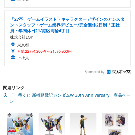
「27卒」ゲームイラスト・キャラクターデザインのアシスタ
ントスタッフ・ゲーム業界デビュー/完全週休2日制「正社
員・年間休日21/港区高輪4丁目
株式会社LOP
東京都
月給22万4,300円～31万6,900円
正社員
Sponsored by
関連リンク
「一番くじ 新機動戦記ガンダムW 30th Anniversary」商品ペー
ジ