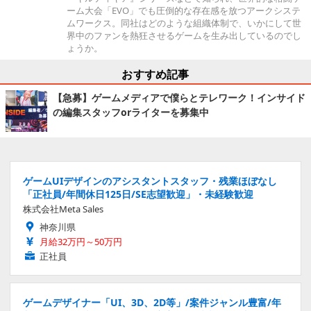
ーム大会「EVO」でも圧倒的な存在感を放つアークシステ
ムワークス。同社はどのような組織体制で、いかにして世
界中のファンを熱狂させるゲームを生み出しているのでし
ょうか。
おすすめ記事
【急募】ゲームメディアで僕らとテレワーク！インサイド
の編集スタッフorライターを募集中
ゲームUIデザインのアシスタントスタッフ・残業ほぼなし
「正社員/年間休日125日/SE志望歓迎」・未経験歓迎
株式会社Meta Sales
神奈川県
月給32万円～50万円
正社員
ゲームデザイナー「UI、3D、2D等」/案件ジャンル豊富/年