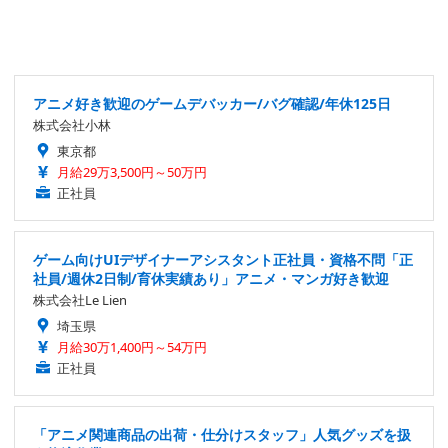
アニメ好き歓迎のゲームデバッカー/バグ確認/年休125日
株式会社小林
東京都
月給29万3,500円～50万円
正社員
ゲーム向けUIデザイナーアシスタント正社員・資格不問「正
社員/週休2日制/育休実績あり」アニメ・マンガ好き歓迎
株式会社Le Lien
埼玉県
月給30万1,400円～54万円
正社員
「アニメ関連商品の出荷・仕分けスタッフ」人気グッズを扱