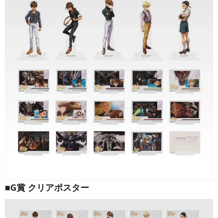
■G賞 クリアポスター