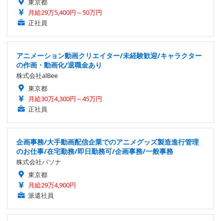
東京都
月給29万5,400円～50万円
正社員
アニメーション動画クリエイター/未経験歓迎/キャラクター
の作画・動画化/退職金あり
株式会社alBee
東京都
月給30万4,300円～45万円
正社員
企画事務/大手動画配信企業でのアニメグッズ製造進行管理
のお仕事/在宅勤務/即日勤務可/企画事務/一般事務
株式会社パソナ
東京都
月給29万4,900円
派遣社員