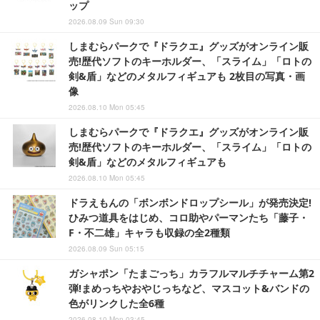
ップ
2026.08.09 Sun 09:30
しまむらパークで『ドラクエ』グッズがオンライン販
売!歴代ソフトのキーホルダー、「スライム」「ロトの
剣&盾」などのメタルフィギュアも 2枚目の写真・画
像
2026.08.10 Mon 05:45
しまむらパークで『ドラクエ』グッズがオンライン販
売!歴代ソフトのキーホルダー、「スライム」「ロトの
剣&盾」などのメタルフィギュアも
2026.08.10 Mon 05:45
ドラえもんの「ボンボンドロップシール」が発売決定!
ひみつ道具をはじめ、コロ助やパーマンたち「藤子・
F・不二雄」キャラも収録の全2種類
2026.08.09 Sun 05:15
ガシャポン「たまごっち」カラフルマルチチャーム第2
弾!まめっちやおやじっちなど、マスコット&バンドの
色がリンクした全6種
2026.08.10 Mon 03:45