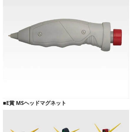
■E賞 MSヘッドマグネット