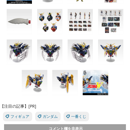
【注目の記事】[PR]
フィギュア
ガンダム
一番くじ
コメント欄を非表示