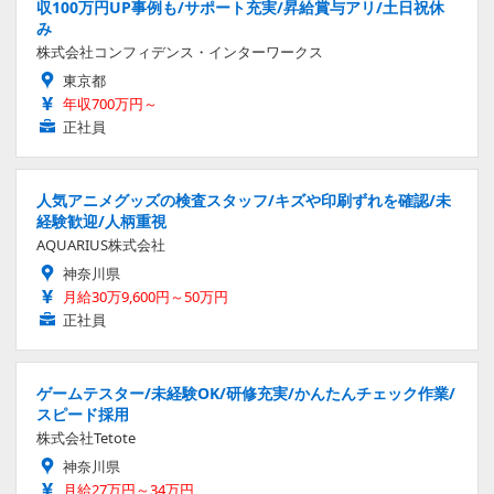
収100万円UP事例も/サポート充実/昇給賞与アリ/土日祝休
み
株式会社コンフィデンス・インターワークス
東京都
年収700万円～
正社員
人気アニメグッズの検査スタッフ/キズや印刷ずれを確認/未
経験歓迎/人柄重視
AQUARIUS株式会社
神奈川県
月給30万9,600円～50万円
正社員
ゲームテスター/未経験OK/研修充実/かんたんチェック作業/
スピード採用
株式会社Tetote
神奈川県
月給27万円～34万円