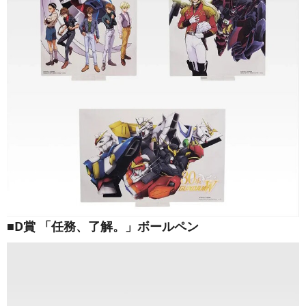
■D賞 「任務、了解。」ボールペン