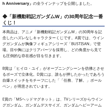
h Anniversary」
の全ラインナップを公開しました。
◆「新機動戦記ガンダムW」の30周年記念一番
くじ！
本商品は、アニメ「新機動戦記ガンダムW」の30周年を記
念したハズレなしキャラクターくじです。A賞では、ウイン
グガンダムが胸像フィギュアシリーズ「BUSTISAN」で登
場。目や胸にはクリアパーツを採用し、どの角度から見て
も圧倒的な存在感が目を引きます。
B賞は「ヒイロ・ユイ」がオープニングシーンを彷彿とさせ
るポーズで立体化。D賞には、誰もが押したかったであろう
自爆スイッチをモチーフにした「「任務、了解。」ボール
ペン」が用意されています。
E賞の「MSヘッドマグネット」は、TVシリーズからウイン
グガンダム、ガンダムデスサイズ、ガンダムヘビーアーム