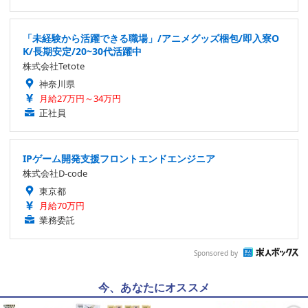
「未経験から活躍できる職場」/アニメグッズ梱包/即入寮O
K/長期安定/20~30代活躍中
株式会社Tetote
神奈川県
月給27万円～34万円
正社員
IPゲーム開発支援フロントエンドエンジニア
株式会社D-code
東京都
月給70万円
業務委託
Sponsored by
今、あなたにオススメ