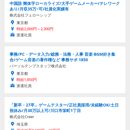
中国語 簡体字ローカライズ/大手ゲームメーカー/テレワーク
あり/月収35万~可/社員化実績有
株式会社フェローシップ
東京都
時給2,000円～2,300円
派遣社員
事務/PC・データ入力/総務・法務・人事 音楽·BGM好き集
合/ゲーム音楽の著作権など 事務サポ 1850
パーソルテンプスタッフ株式会社
東京都
時給1,850円
派遣社員
「新卒・27卒」ゲームテスター/正社員採用/未経験OK/土日
祝休み/月30万以上可/川口市栄町1丁目
株式会社Creer
埼玉県