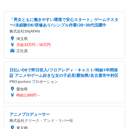
「男女ともに働きやすい環境で安心スタート」ゲームテスタ
ー/未経験OK/研修あり/シンプル作業/20~30代活躍中
株式会社SNJAPAN
埼玉県
月給33万円～50万円
正社員
日払いOKで即日収入/フロアレディ・キャスト/時給1年間保
証 アニメやゲーム好きな女の子必見!愛知県/名古屋市中村区
PRO portion プロポーション
愛知県
時給2,000円～
アニメプロデューサー
株式会社クリーク・アンド・リバー社
東京都