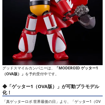
グッドスマイルカンパニーは、
「MODEROID ゲッター1
（OVA版）」
を予約受付中です。
◆「ゲッター1（OVA版）」が可動プラモデル
化！
「真ゲッターロボ 世界最後の日」より、「ゲッター1（OV