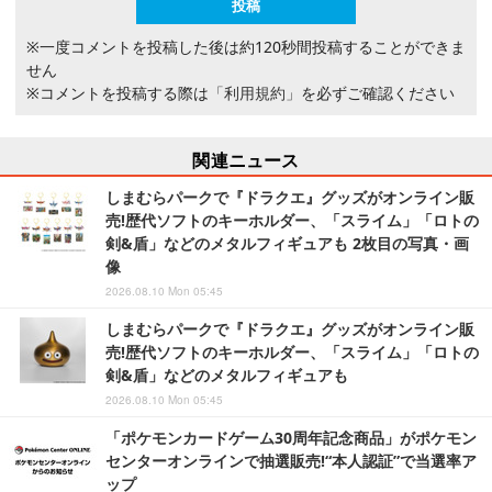
※一度コメントを投稿した後は約120秒間投稿することができま
せん
※コメントを投稿する際は
「利用規約」
を必ずご確認ください
関連ニュース
しまむらパークで『ドラクエ』グッズがオンライン販
売!歴代ソフトのキーホルダー、「スライム」「ロトの
剣&盾」などのメタルフィギュアも 2枚目の写真・画
像
2026.08.10 Mon 05:45
しまむらパークで『ドラクエ』グッズがオンライン販
売!歴代ソフトのキーホルダー、「スライム」「ロトの
剣&盾」などのメタルフィギュアも
2026.08.10 Mon 05:45
「ポケモンカードゲーム30周年記念商品」がポケモン
センターオンラインで抽選販売!“本人認証”で当選率ア
ップ