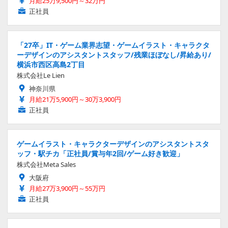
月給25万9,500円～32万円
正社員
「27卒」IT・ゲーム業界志望・ゲームイラスト・キャラクタ
ーデザインのアシスタントスタッフ/残業ほぼなし/昇給あり/
横浜市西区高島2丁目
株式会社Le Lien
神奈川県
月給21万5,900円～30万3,900円
正社員
ゲームイラスト・キャラクターデザインのアシスタントスタ
ッフ・駅チカ「正社員/賞与年2回/ゲーム好き歓迎」
株式会社Meta Sales
大阪府
月給27万3,900円～55万円
正社員