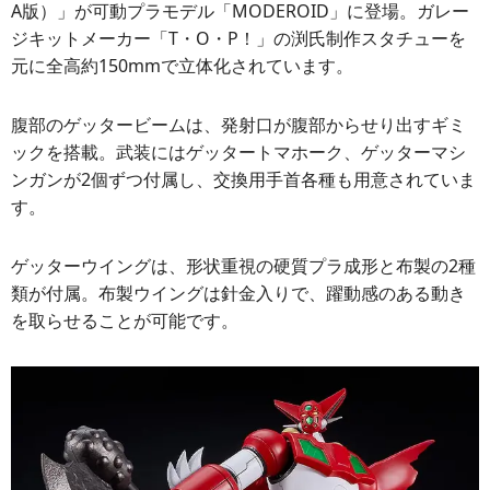
A版）」が可動プラモデル「MODEROID」に登場。ガレー
ジキットメーカー「T・O・P！」の渕氏制作スタチューを
元に全高約150mmで立体化されています。
腹部のゲッタービームは、発射口が腹部からせり出すギミ
ックを搭載。武装にはゲッタートマホーク、ゲッターマシ
ンガンが2個ずつ付属し、交換用手首各種も用意されていま
す。
ゲッターウイングは、形状重視の硬質プラ成形と布製の2種
類が付属。布製ウイングは針金入りで、躍動感のある動き
を取らせることが可能です。