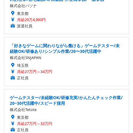
株式会社パソナ
東京都
月給29万4,900円
派遣社員
「好きなゲームに関わりながら働ける」ゲームテスター/未
経験OK/研修あり/シンプル作業/20〜30代活躍中
株式会社SNJAPAN
埼玉県
月給27万円～34万円
正社員
ゲームテスター/未経験OK/研修充実/かんたんチェック作業/
20~30代活躍中/スピード採用
株式会社Tetote
東京都
月給27万円～33万円
正社員