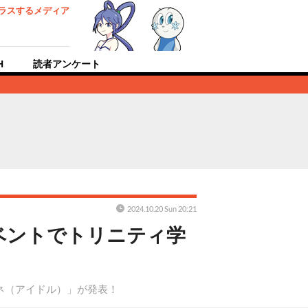
ラスするメディア
H
読者アンケート
2024.10.20 Sun 20:21
ベントでトリニティ学
ミネ（アイドル）」が発表！