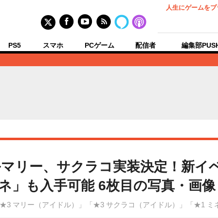
人生にゲームをプ
PS5
スマホ
PCゲーム
配信者
編集部PUS
ルマリー、サクラコ実装決定！新イ
ネ」も入手可能 6枚目の写真・画像
3 マリー（アイドル）」「★3 サクラコ（アイドル）」「★1 