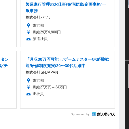
製造進行管理のお仕事/在宅勤務/企画事務/一
般事務
株式会社パソナ
東京都
月給29万4,900円
派遣社員
スタン
「月収30万円可能」/ゲームテスター/未経験歓
・駅チ
迎/研修制度充実/20〜30代活躍中
株式会社SNJAPAN
東京都
月給27万円～34万円
正社員
Sponsored by