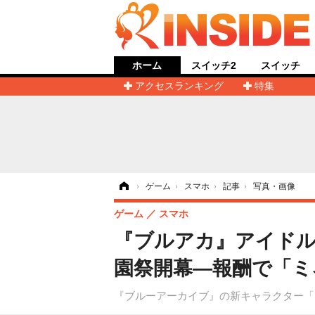
ホーム
スイッチ2
スイッチ
アクセスランキング
特集
ホーム
›
ゲーム
›
スマホ
›
記事
›
写真・画像
ゲーム
スマホ
『ブルアカ』アイド
園祭開幕―報酬で「ミ
『ブルーアーカイブ』の新キャラクター「★