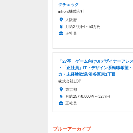
グチェック
infront株式会社
大阪府
月給27万円～50万円
正社員
「27卒」ゲーム向けUIデザイナーアシ
ト「正社員」IT・デザイン系転職希望
カ・未経験歓迎/渋谷区東1丁目
株式会社LOP
東京都
月給25万8,800円～32万円
正社員
ブルーアーカイブ