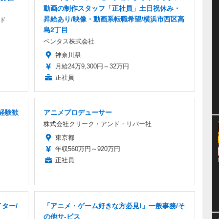
動画の制作スタッフ「正社員」土日祝休み・
昇給あり/映像・動画系転職希望/横浜市西区高
ド
島2丁目
ベンタス株式会社
神奈川県
月給24万9,300円～32万円
正社員
経験歓
アニメプロデューサー
株式会社クリーク・アンド・リバー社
東京都
年収560万円～920万円
正社員
ター/
「アニメ・ゲーム好きな方必見!」一般事務/そ
の他サ-ビス