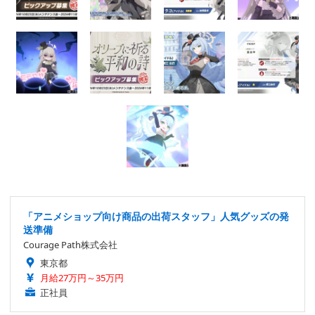
「アニメショップ向け商品の出荷スタッフ」人気グッズの発
送準備
Courage Path株式会社
東京都
月給27万円～35万円
正社員