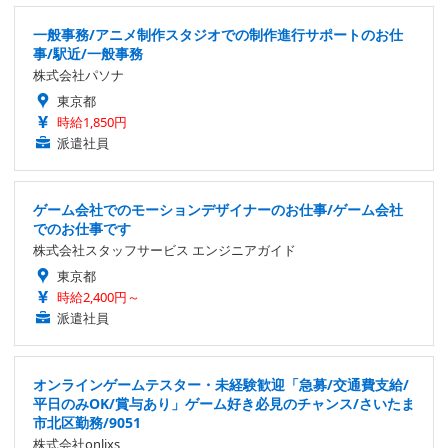
一般事務/アニメ制作スタジオでの制作進行サポートのお仕
事/駅近/一般事務
株式会社パソナ
東京都
時給1,850円
派遣社員
ゲーム会社でのモーションデザイナーのお仕事/ゲーム会社
でのお仕事です
株式会社スタッフサービス エンジニアガイド
東京都
時給2,400円～
派遣社員
オンラインゲームテスター・未経験歓迎「急募/交通費支給/
平日のみOK/賞与あり」ゲーム好き必見のチャンス/さいたま
市北区勤務/9051
株式会社onlixs