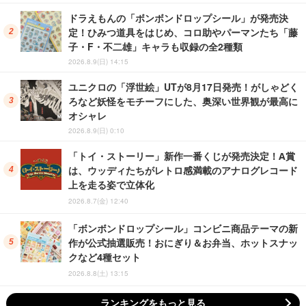
ドラえもんの「ボンボンドロップシール」が発売決
定！ひみつ道具をはじめ、コロ助やパーマンたち「藤
子・F・不二雄」キャラも収録の全2種類
2026.8.9(日) 14:15
ユニクロの「浮世絵」UTが8月17日発売！がしゃどく
ろなど妖怪をモチーフにした、奥深い世界観が最高に
オシャレ
2026.8.9(日) 0:10
「トイ・ストーリー」新作一番くじが発売決定！A賞
は、ウッディたちがレトロ感満載のアナログレコード
上を走る姿で立体化
2026.8.7(金) 12:40
「ボンボンドロップシール」コンビニ商品テーマの新
作が公式抽選販売！おにぎり＆お弁当、ホットスナッ
クなど4種セット
2026.8.8(土) 13:15
ランキングをもっと見る