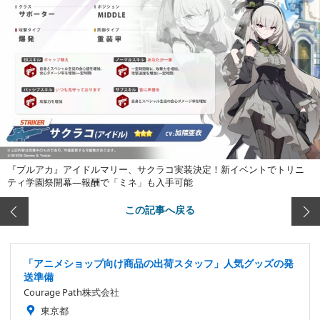
『ブルアカ』アイドルマリー、サクラコ実装決定！新イベントでトリニ
ティ学園祭開幕―報酬で「ミネ」も入手可能
この記事へ戻る
「アニメショップ向け商品の出荷スタッフ」人気グッズの発
送準備
Courage Path株式会社
東京都