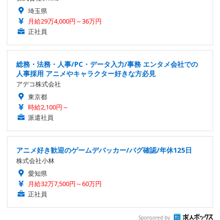
埼玉県
月給29万4,000円～36万円
正社員
総務・法務・人事/PC・データ入力/事務 エンタメ会社での
人事採用 アニメやキャラクター好きな方必見
アデコ株式会社
東京都
時給2,100円～
派遣社員
アニメ好き歓迎のゲームデバッカー/バグ確認/年休125日
株式会社小林
愛知県
月給32万7,500円～60万円
正社員
Sponsored by