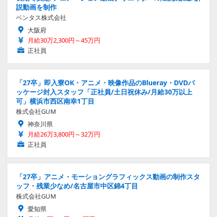
説動画を制作
ベンタス株式会社
大阪府
月給30万2,300円～45万円
正社員
「27卒」即入寮OK・アニメ・映像作品のBlueray・DVDパ
ッケージ封入スタッフ「正社員/土日祝休み/月給30万以上
可」横浜市西区南幸1丁目
株式会社GUM
神奈川県
月給26万3,800円～32万円
正社員
「27卒」アニメ・モーショングラフィックス動画の制作スタ
ッフ・残業少なめ/名古屋市中区錦4丁目
株式会社GUM
愛知県