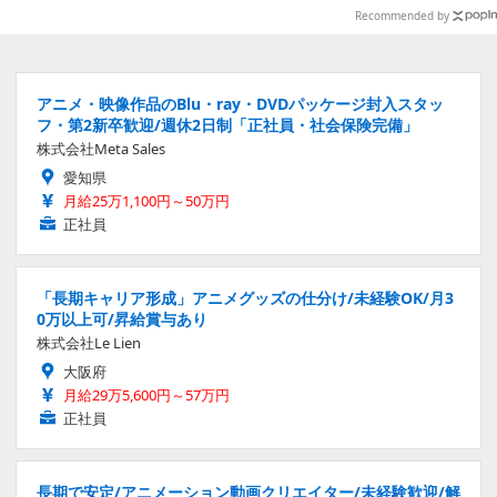
アを公開
Recommended by
アニメ・映像作品のBlu・ray・DVDパッケージ封入スタッ
フ・第2新卒歓迎/週休2日制「正社員・社会保険完備」
株式会社Meta Sales
愛知県
月給25万1,100円～50万円
正社員
「長期キャリア形成」アニメグッズの仕分け/未経験OK/月3
0万以上可/昇給賞与あり
株式会社Le Lien
大阪府
月給29万5,600円～57万円
正社員
長期で安定/アニメーション動画クリエイター/未経験歓迎/解