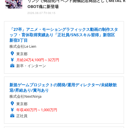
リングで商品化!イベント開催記念商品としてMETAL R
OBOT魂に新登場
2026.08.07 Fri 06:15
「27卒」アニメ・モーショングラフィックス動画の制作スタ
ッフ・育休取得実績あり「正社員/SNSスキル習得」新宿区
新宿3丁目
株式会社Le Lien
東京都
月給24万4,100円～32万円
新卒・インターン
新規ゲームプロジェクトの開発/運用ディレクター/未経験歓
迎/昇給あり/賞与あり
株式会社NextNinja
東京都
年収400万円～1,000万円
正社員