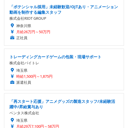
「ポテンシャル採用」未経験歓迎/OJTあり・アニメーション
動画を制作する編集スタッフ
株式会社RIOT GROUP
神奈川県
月給26万円～50万円
正社員
トレーディングカードゲームの包装・現場サポート
株式会社バイトレ
埼玉県
時給1,500円～1,875円
派遣社員
「再スタート応援」アニメグッズの製造スタッフ/未経験活
躍中/昇給賞与あり
ベンタス株式会社
埼玉県
月給29万7,100円～58万円