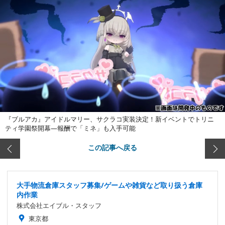
『ブルアカ』アイドルマリー、サクラコ実装決定！新イベントでトリニ
ティ学園祭開幕―報酬で「ミネ」も入手可能
この記事へ戻る
大手物流倉庫スタッフ募集/ゲームや雑貨など取り扱う倉庫
内作業
株式会社エイブル・スタッフ
東京都