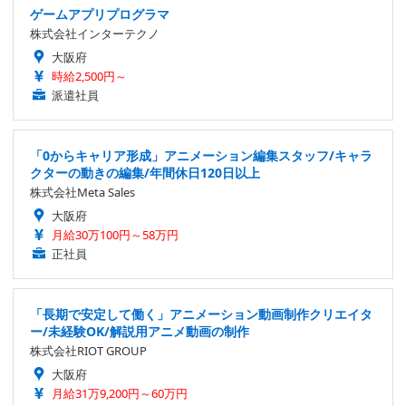
ゲームアプリプログラマ
株式会社インターテクノ
大阪府
時給2,500円～
派遣社員
「0からキャリア形成」アニメーション編集スタッフ/キャラ
クターの動きの編集/年間休日120日以上
株式会社Meta Sales
大阪府
月給30万100円～58万円
正社員
「長期で安定して働く」アニメーション動画制作クリエイタ
ー/未経験OK/解説用アニメ動画の制作
株式会社RIOT GROUP
大阪府
月給31万9,200円～60万円