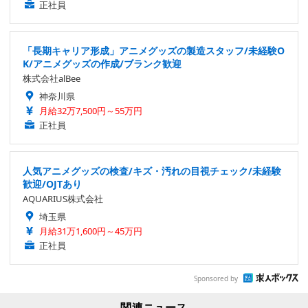
正社員
「長期キャリア形成」アニメグッズの製造スタッフ/未経験O
K/アニメグッズの作成/ブランク歓迎
株式会社alBee
神奈川県
月給32万7,500円～55万円
正社員
人気アニメグッズの検査/キズ・汚れの目視チェック/未経験
歓迎/OJTあり
AQUARIUS株式会社
埼玉県
月給31万1,600円～45万円
正社員
Sponsored by
関連ニュース