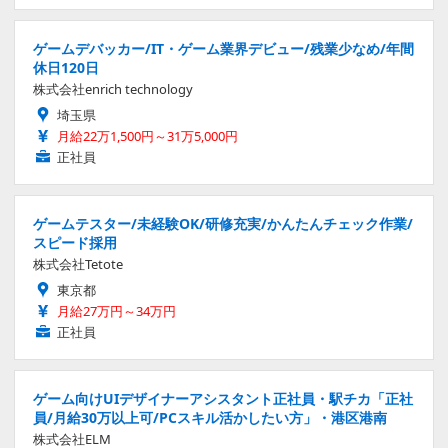
ゲームデバッカー/IT・ゲーム業界デビュー/残業少なめ/年間
休日120日
株式会社enrich technology
埼玉県
月給22万1,500円～31万5,000円
正社員
ゲームテスター/未経験OK/研修充実/かんたんチェック作業/
スピード採用
株式会社Tetote
東京都
月給27万円～34万円
正社員
ゲーム向けUIデザイナーアシスタント正社員・駅チカ「正社
員/月給30万以上可/PCスキル活かしたい方」・港区港南
株式会社ELM