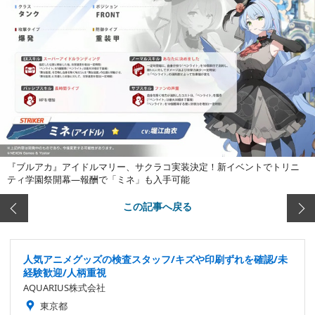
『ブルアカ』アイドルマリー、サクラコ実装決定！新イベントでトリニ
ティ学園祭開幕―報酬で「ミネ」も入手可能
この記事へ戻る
人気アニメグッズの検査スタッフ/キズや印刷ずれを確認/未
経験歓迎/人柄重視
AQUARIUS株式会社
東京都