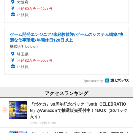
大阪府
月給35万円～45万円
正社員
ゲーム開発エンジニア/未経験歓迎/ゲームのシステム構築/快
適な仕事環境/年間休日120日以上
株式会社Le Lien
埼玉県
月給32万円～50万円
正社員
Sponsored by
アクセスランキング
『ポケカ』30周年記念パック「30th CELEBRATIO
N」がAmazonで抽選販売受付中！1BOX（20パック
入り）
2026.8.6(木) 12:30