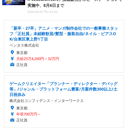
実施中、8月6日まで
2026.08.06 Thu 03:00
「新卒・27卒」アニメ・マンガ制作会社での一般事務スタッ
フ「正社員」未経験歓迎/髪型・服装自由/ネイル・ピアスO
K/台東区東上野1丁目
ベンタス株式会社
東京都
月給25万4,200円～32万円
正社員
ゲームクリエイター「プランナー・ディレクター・デバッグ
等」/ジャンル・プラットフォーム豊富/月案件数300以上/土
日祝休み
株式会社コンフィデンス・インターワークス
東京都
年収700万円～
正社員