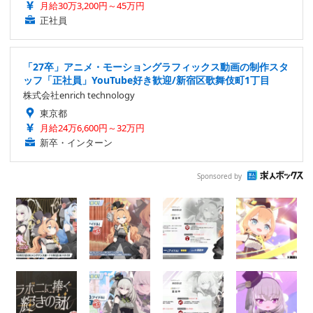
月給30万3,200円～45万円
正社員
「27卒」アニメ・モーショングラフィックス動画の制作スタ
ッフ「正社員」YouTube好き歓迎/新宿区歌舞伎町1丁目
株式会社enrich technology
東京都
月給24万6,600円～32万円
新卒・インターン
Sponsored by