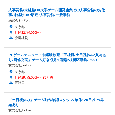
人事労務/未経験OK大手ゲーム開発企業での人事労務のお仕
事/未経験OK/駅近/人事労務/一般事務
株式会社パソナ
東京都
月給32万4,000円～
派遣社員
PCゲームテスター・未経験歓迎「正社員/土日祝休み/賞与あ
り/研修充実」ゲーム好き必見の職場/板橋区勤務/9669
株式会社onlixs
東京都
月給29万8,000円～36万円
正社員
「土日祝休み」ゲーム動作確認スタッフ/年休120日以上/昇
給あり
株式会社Le Lien