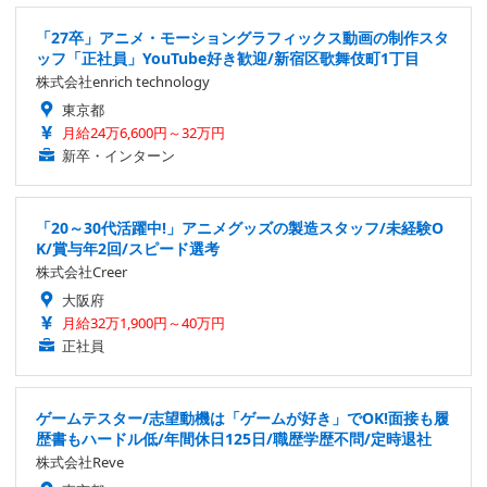
「27卒」アニメ・モーショングラフィックス動画の制作スタ
ッフ「正社員」YouTube好き歓迎/新宿区歌舞伎町1丁目
株式会社enrich technology
東京都
月給24万6,600円～32万円
新卒・インターン
「20～30代活躍中!」アニメグッズの製造スタッフ/未経験O
K/賞与年2回/スピード選考
株式会社Creer
大阪府
月給32万1,900円～40万円
正社員
ゲームテスター/志望動機は「ゲームが好き」でOK!面接も履
歴書もハードル低/年間休日125日/職歴学歴不問/定時退社
株式会社Reve