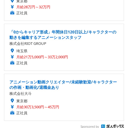
東京都
月給28万円～32万円
正社員
「0からキャリア形成」年間休日120日以上/キャラクターの
動きを編集するアニメーションスタッフ
株式会社RIOT GROUP
埼玉県
月給21万5,000円～33万2,000円
正社員
アニメーション動画クリエイター/未経験歓迎/キャラクター
の作画・動画化/退職金あり
株式会社大斗
東京都
月給30万3,500円～45万円
正社員
Sponsored by