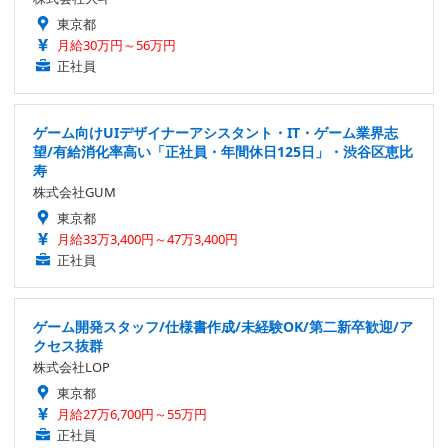
東京都
月給30万円～56万円
正社員
ゲーム向けUIデザイナーアシスタント・IT・ゲーム業界志
望/有給消化率高い「正社員・年間休日125日」・渋谷区恵比
寿
株式会社GUM
東京都
月給33万3,400円～47万3,400円
正社員
ゲーム開発スタッフ/仕様書作成/未経験OK/第二新卒歓迎/ア
クセス抜群
株式会社LOP
東京都
月給27万6,700円～55万円
正社員