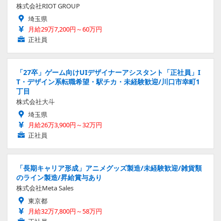
株式会社RIOT GROUP
埼玉県
月給29万7,200円～60万円
正社員
「27卒」ゲーム向けUIデザイナーアシスタント「正社員」I
T・デザイン系転職希望・駅チカ・未経験歓迎/川口市幸町1
丁目
株式会社大斗
埼玉県
月給26万3,900円～32万円
正社員
「長期キャリア形成」アニメグッズ製造/未経験歓迎/雑貨類
のライン製造/昇給賞与あり
株式会社Meta Sales
東京都
月給32万7,800円～58万円