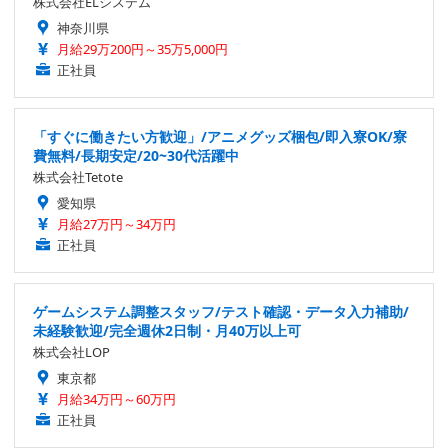
株式会社ELシステム
神奈川県
月給29万200円～35万5,000円
正社員
「すぐに働きたい方歓迎」/アニメグッズ梱包/即入寮OK/寮
費無料/長期安定/20~30代活躍中
株式会社Tetote
愛知県
月給27万円～34万円
正社員
ゲームシステム調整スタッフ/テスト確認・データ入力補助/
未経験歓迎/完全週休2日制・月40万以上可
株式会社LOP
東京都
月給34万円～60万円
正社員