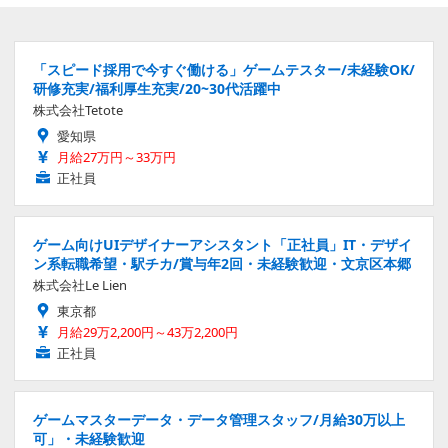
「スピード採用で今すぐ働ける」ゲームテスター/未経験OK/
研修充実/福利厚生充実/20~30代活躍中
株式会社Tetote
愛知県
月給27万円～33万円
正社員
ゲーム向けUIデザイナーアシスタント「正社員」IT・デザイ
ン系転職希望・駅チカ/賞与年2回・未経験歓迎・文京区本郷
株式会社Le Lien
東京都
月給29万2,200円～43万2,200円
正社員
ゲームマスターデータ・データ管理スタッフ/月給30万以上
可」・未経験歓迎