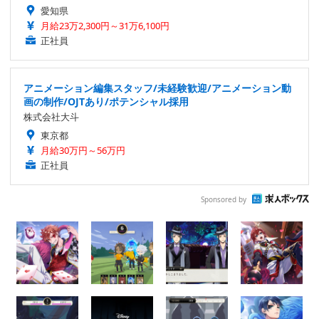
愛知県
月給23万2,300円～31万6,100円
正社員
アニメーション編集スタッフ/未経験歓迎/アニメーション動
画の制作/OJTあり/ポテンシャル採用
株式会社大斗
東京都
月給30万円～56万円
正社員
Sponsored by