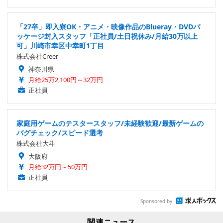
「27卒」即入寮OK・アニメ・映像作品のBlueray・DVDパ
ッケージ封入スタッフ「正社員/土日祝休み/月給30万以上
可」川崎市幸区中幸町1丁目
株式会社Creer
神奈川県
月給25万2,100円～32万円
正社員
家庭用ゲームのテスタースタッフ/未経験歓迎/最新ゲームの
バグチェック/スピード選考
株式会社大斗
大阪府
月給32万円～50万円
正社員
Sponsored by
関連ニュース