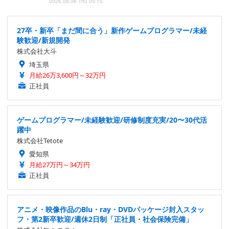
2026.08.06 Thu 05:15
27卒・新卒「まだ間に合う」新作ゲームプログラマー/未経
験歓迎/新規開発
株式会社大斗
埼玉県
月給26万3,600円～32万円
正社員
ゲームプログラマー/未経験歓迎/研修制度充実/20〜30代活
躍中
株式会社Tetote
愛知県
月給27万円～34万円
正社員
アニメ・映像作品のBlu・ray・DVDパッケージ封入スタッ
フ・第2新卒歓迎/週休2日制「正社員・社会保険完備」