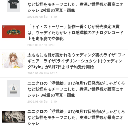
など妖怪をモチーフにした、奥深い世界観が最高にオ
シャレ 2枚目の写真・画像
2026.08.08 Sat 15:10
「トイ・ストーリー」新作一番くじが発売決定!A賞
は、ウッディたちがレトロ感満載のアナログレコード
上を走る姿で立体化
2026.08.07 Fri 03:40
太ももにも目が惹かれるウェディング姿のライザ! フィ
ギュア「ライザ(ライザリン・シュタウト)ウェディン
グStyle」が8月7日より予約受付開始
2026.08.06 Thu 10:15
ユニクロの「浮世絵」UTが8月17日発売!がしゃどくろ
など妖怪をモチーフにした、奥深い世界観が最高にオ
シャレ 3枚目の写真・画像
2026.08.08 Sat 15:10
ユニクロの「浮世絵」UTが8月17日発売!がしゃどくろ
など妖怪をモチーフにした、奥深い世界観が最高にオ
シャレ