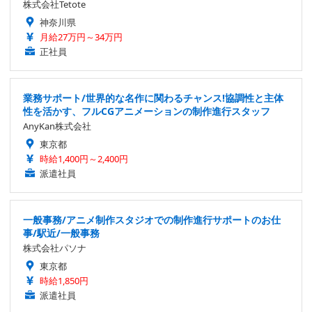
株式会社Tetote
神奈川県
月給27万円～34万円
正社員
業務サポート/世界的な名作に関わるチャンス!協調性と主体
性を活かす、フルCGアニメーションの制作進行スタッフ
AnyKan株式会社
東京都
時給1,400円～2,400円
派遣社員
一般事務/アニメ制作スタジオでの制作進行サポートのお仕
事/駅近/一般事務
株式会社パソナ
東京都
時給1,850円
派遣社員