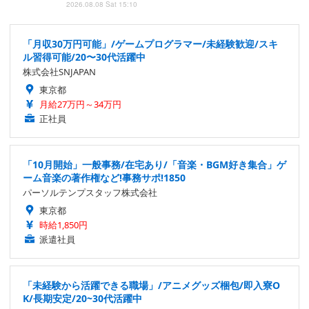
2026.08.08 Sat 15:10
「月収30万円可能」/ゲームプログラマー/未経験歓迎/スキ
ル習得可能/20〜30代活躍中
株式会社SNJAPAN
東京都
月給27万円～34万円
正社員
「10月開始」一般事務/在宅あり/「音楽・BGM好き集合」ゲ
ーム音楽の著作権など!事務サポ!1850
パーソルテンプスタッフ株式会社
東京都
時給1,850円
派遣社員
「未経験から活躍できる職場」/アニメグッズ梱包/即入寮O
K/長期安定/20~30代活躍中