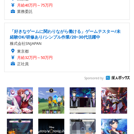
月給40万円～75万円
業務委託
「好きなゲームに関わりながら働ける」ゲームテスター/未
経験OK/研修あり/シンプル作業/20~30代活躍中
株式会社SNJAPAN
東京都
月給32万円～50万円
正社員
Sponsored by