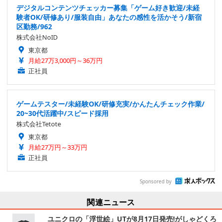
デジタルコンテンツチェッカー募集「ゲーム好き歓迎/未経
験者OK/研修あり/服装自由」あなたの感性を活かそう/新宿
区勤務/962
株式会社NoID
東京都
月給27万3,000円～36万円
正社員
ゲームテスター/未経験OK/研修充実/かんたんチェック作業/
20~30代活躍中/スピード採用
株式会社Tetote
東京都
月給27万円～33万円
正社員
Sponsored by
関連ニュース
ユニクロの「浮世絵」UTが8月17日発売!がしゃどくろ