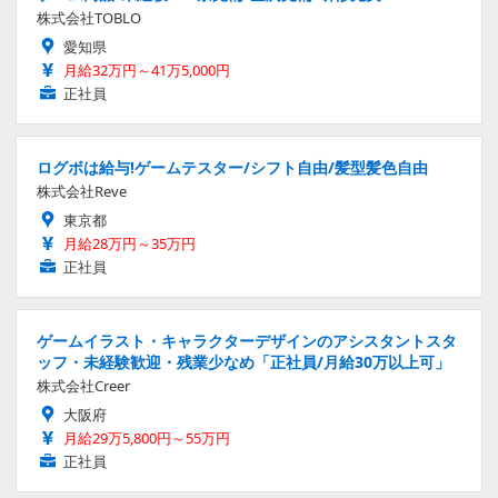
株式会社TOBLO
愛知県
月給32万円～41万5,000円
正社員
ログボは給与!ゲームテスター/シフト自由/髪型髪色自由
株式会社Reve
東京都
月給28万円～35万円
正社員
ゲームイラスト・キャラクターデザインのアシスタントスタ
ッフ・未経験歓迎・残業少なめ「正社員/月給30万以上可」
株式会社Creer
大阪府
月給29万5,800円～55万円
正社員