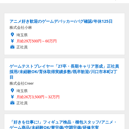
アニメ好き歓迎のゲームデバッカー/バグ確認/年休125日
株式会社小林
埼玉県
月給29万500円～60万円
正社員
ゲームテストプレイヤー「27卒・長期キャリア形成」正社員
採用/未経験OK/育休取得実績多数/既卒歓迎/川口市本町2丁
目
株式会社Creer
埼玉県
月給26万3,500円～32万円
正社員
「好きを仕事に!」フィギュア検品・梱包スタッフ/アニメ・
ゲーム商品/未経験OK/寮完備/空調完備/研修充実