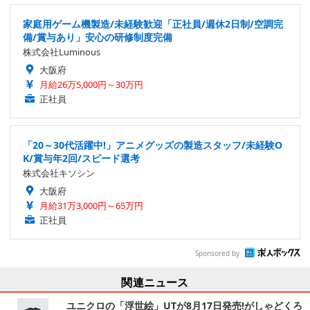
家庭用ゲーム機製造/未経験歓迎「正社員/週休2日制/空調完
備/賞与あり」安心の研修制度完備
株式会社Luminous
大阪府
月給26万5,000円～30万円
正社員
「20～30代活躍中!」アニメグッズの製造スタッフ/未経験O
K/賞与年2回/スピード選考
株式会社キソシン
大阪府
月給31万3,000円～65万円
正社員
Sponsored by
関連ニュース
ユニクロの「浮世絵」UTが8月17日発売!がしゃどくろ