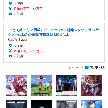
大阪府
月給41万円～83万円
正社員
「0からキャリア形成」アニメーション編集スタッフ/キャラ
クターの動きの編集/年間休日120日以上
株式会社ELM
東京都
月給30万円～56万円
正社員
Sponsored by