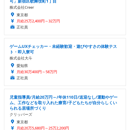
可」新宿区歌舞伎町1丁目
株式会社Creer
東京都
月給25万2,400円～32万円
正社員
ゲームUXチェッカー・未経験歓迎・遊びやすさの体験テス
ト・即入寮可
株式会社大斗
愛知県
月給30万400円～58万円
正社員
児童指導員/月給20万円～/年休110日/送迎なし/運動やゲー
ム、工作などを取り入れた療育/子どもたちが自分らしくい
られる居場所づくり
クリッパーズ
東京都
月給20万5,680円～25万2,200円