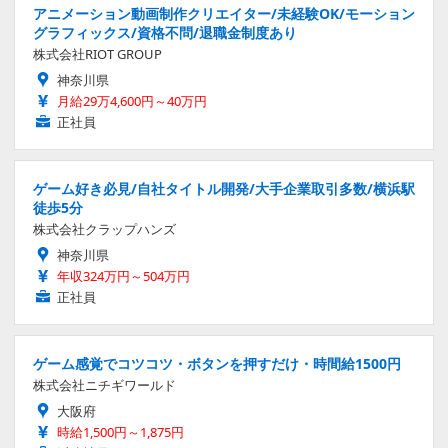
アニメーション動画制作クリエイター/未経験OK/モーション
グラフィックス/資格不問/退職金制度あり
株式会社RIOT GROUP
神奈川県
月給29万4,600円～40万円
正社員
ゲーム好き必見/自社タイトル開発/大手企業取引多数/横浜駅
徒歩5分
株式会社クラップハンズ
神奈川県
年収324万円～504万円
正社員
ゲーム感覚でコツコツ・ボタンを押すだけ・時間給1500円
株式会社ニチギワールド
大阪府
時給1,500円～1,875円