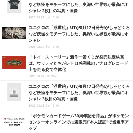
など妖怪をモチーフにした、奥深い世界観が最高にオ
シャレ 2枚目の写真・画像
2026.08.08 Sat 15:10
ユニクロの「浮世絵」UTが8月17日発売!がしゃどくろ
など妖怪をモチーフにした、奥深い世界観が最高にオ
シャレ
2026.08.08 Sat 15:10
「トイ・ストーリー」新作一番くじが発売決定!A賞
は、ウッディたちがレトロ感満載のアナログレコード
上を走る姿で立体化
2026.08.07 Fri 03:40
ユニクロの「浮世絵」UTが8月17日発売!がしゃどくろ
など妖怪をモチーフにした、奥深い世界観が最高にオ
シャレ 3枚目の写真・画像
2026.08.08 Sat 15:10
「ポケモンカードゲーム30周年記念商品」がポケモン
センターオンラインで抽選販売!“本人認証”で当選率ア
ップ