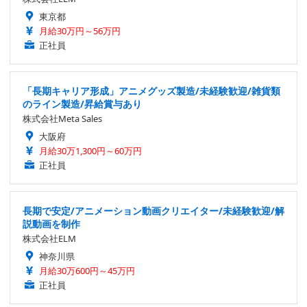
東京都
月給30万円～56万円
正社員
「長期キャリア形成」アニメグッズ製造/未経験歓迎/雑貨類
のライン製造/昇給賞与あり
株式会社Meta Sales
大阪府
月給30万1,300円～60万円
正社員
長期で安定/アニメーション動画クリエイター/未経験歓迎/解
説動画を制作
株式会社ELM
神奈川県
月給30万600円～45万円
正社員