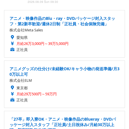
2026.08.09 Sun 09:30
アニメ・映像作品のBlu・ray・DVDパッケージ封入スタッ
フ・第2新卒歓迎/週休2日制「正社員・社会保険完備」
株式会社Meta Sales
愛知県
月給26万3,000円～39万5,000円
正社員
アニメグッズの仕分け/未経験OK/キャラ小物の発送準備/月3
0万以上可
株式会社ELM
東京都
月給29万500円～59万円
正社員
「27卒」即入寮OK・アニメ・映像作品のBlueray・DVDパ
ッケージ封入スタッフ「正社員/土日祝休み/月給30万以上