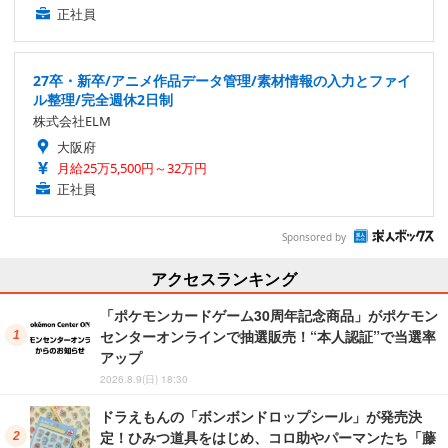
正社員
27卒・新卒/アニメ作品データ管理/素材情報の入力とファイ
ル整理/完全週休2日制
株式会社ELM
大阪府
月給25万5,500円～32万円
正社員
Sponsored by
アクセスランキング
「ポケモンカードゲーム30周年記念商品」がポケモン
センターオンラインで抽選販売！“本人認証”で当選率
アップ
2026.8.9(日) 18:30
ドラえもんの「ボンボンドロップシール」が発売決
定！ひみつ道具をはじめ、コロ助やパーマンたち「藤