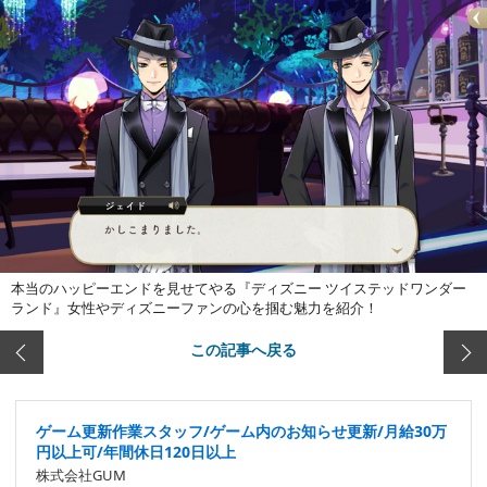
本当のハッピーエンドを見せてやる『ディズニー ツイステッドワンダー
ランド』女性やディズニーファンの心を掴む魅力を紹介！
この記事へ戻る
ゲーム更新作業スタッフ/ゲーム内のお知らせ更新/月給30万
円以上可/年間休日120日以上
株式会社GUM