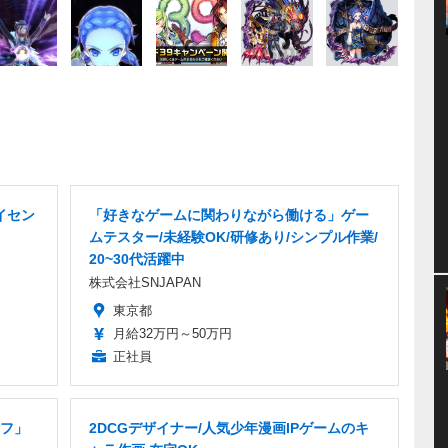
イセン
「好きなゲームに関わりながら働ける」ゲー
ムテスター/未経験OK/研修あり/シンプル作業/
20~30代活躍中
株式会社SNJAPAN
東京都
月給32万円～50万円
正社員
フ」
2DCGデザイナー/人気少年漫画IPゲームのキ