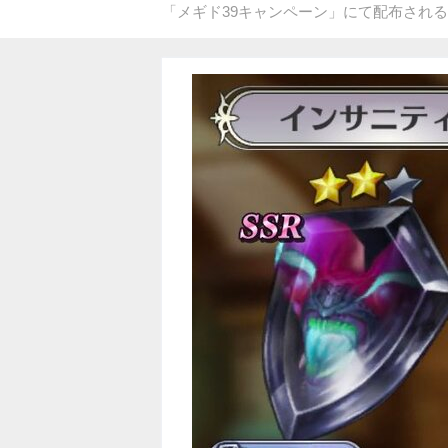
「メギド39キャンペーン」にて配布され