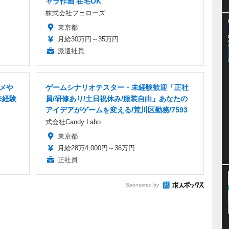
ャラ作画 在宅OK
株式会社フェローズ
東京都
月給30万円～35万円
派遣社員
ニメや
ゲームシナリオテスター・未経験歓迎「正社
未経験
員/研修あり/土日祝休み/服装自由」あなたの
アイデアがゲームを変える/荒川区勤務/7593
式会社Candy Labo
東京都
月給28万4,000円～36万円
正社員
Sponsored by