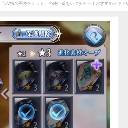
る「EV指名召喚チケット」の使い道をレクチャー！おすすめメギド