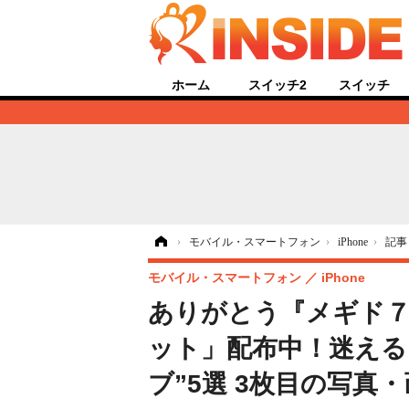
ホーム
スイッチ2
スイッチ
ホーム
›
モバイル・スマートフォン
›
iPhone
›
記事
モバイル・スマートフォン
iPhone
ありがとう『メギド７
ット」配布中！迷える
ブ”5選 3枚目の写真