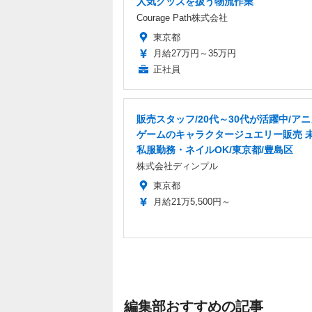
人気グッズを扱う物流作業
Courage Path株式会社
東京都
月給27万円～35万円
正社員
販売スタッフ/20代～30代が活躍中/ア
ゲームのキャラクタージュエリー販売 
私服勤務・ネイルOK/東京都/豊島区
株式会社ディンプル
東京都
月給21万5,500円～
編集部おすすめの記事