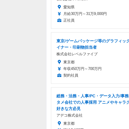
愛知県
月給30万円～31万9,000円
正社員
東京/ゲームパッケージ等のグラフィッ
イナー・印刷物担当者
株式会社レベルファイブ
東京都
年収450万円～700万円
契約社員
総務・法務・人事/PC・データ入力/事務
タメ会社での人事採用 アニメやキャラ
好きな方必見
アデコ株式会社
東京都