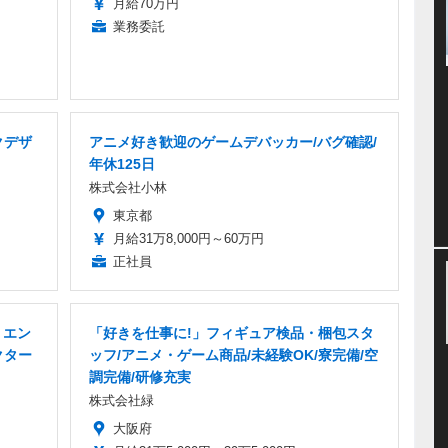
月給70万円
業務委託
クデザ
アニメ好き歓迎のゲームデバッカー/バグ確認/
年休125日
株式会社小林
東京都
月給31万8,000円～60万円
正社員
 エン
「好きを仕事に!」フィギュア検品・梱包スタ
クター
ッフ/アニメ・ゲーム商品/未経験OK/寮完備/空
調完備/研修充実
株式会社緑
大阪府