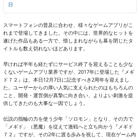
日
スマートフォンの普及に合わせ、様々なゲームアプリがこ
れまで登場してきました。その中には、世界的なヒットを
遂げた作品もある一方で、惜しまれながらも幕を閉じたタ
イトルも数え切れないほどあります。
早ければ半年も経たずにサービス終了を迎えることも少な
くないゲームアプリ業界ですが、2017年に登場した『メギ
ド７２』は、本日12月7日に記念すべき2周年を迎えまし
た。ユーザーからの厚い人気に支えられたのはもちろんの
こと、開発・運営側が真摯に向き合い、よりよい刺激を提
供してきたのも大事な一因でしょう。
伝説の指輪の力を使う少年「ソロモン」となり、その力で
「メギド」（悪魔）を従えて激戦へと立ち向かう『メギド
７２』ですが、その2年に渡る歩みを祝して、現在ゲーム内