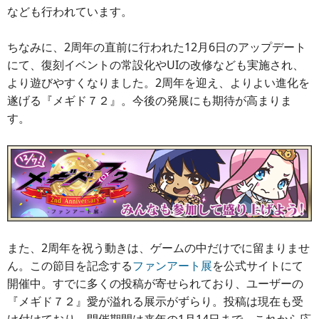
なども行われています。
ちなみに、2周年の直前に行われた12月6日のアップデート
にて、復刻イベントの常設化やUIの改修なども実施され、
より遊びやすくなりました。2周年を迎え、よりよい進化を
遂げる『メギド７２』。今後の発展にも期待が高まりま
す。
また、2周年を祝う動きは、ゲームの中だけでに留まりませ
ん。この節目を記念する
ファンアート展
を公式サイトにて
開催中。すでに多くの投稿が寄せられており、ユーザーの
『メギド７２』愛が溢れる展示がずらり。投稿は現在も受