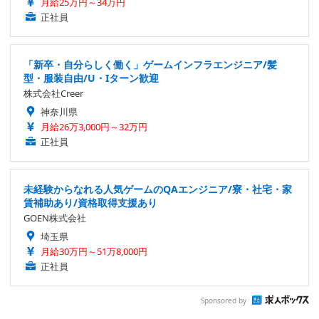
月給25万円～34万円
正社員
「新卒・自分らしく働く」ゲームインフラエンジニア/髪
型・服装自由/U・Iターン歓迎
株式会社Creer
神奈川県
月給26万3,000円～32万円
正社員
未経験からなれる人気ゲームのQAエンジニア/寮・社宅・家
賃補助あり/資格取得支援あり
GOEN株式会社
埼玉県
月給30万円～51万8,000円
正社員
Sponsored by