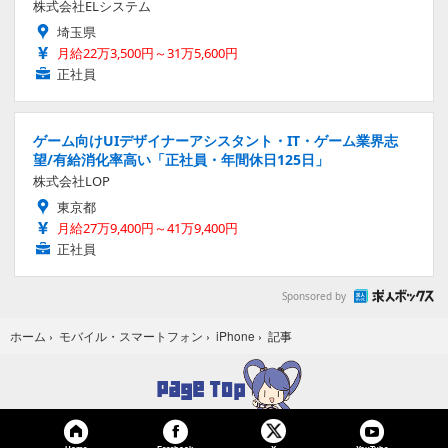
株式会社ELシステム
埼玉県
月給22万3,500円～31万5,600円
正社員
ゲーム向けUIデザイナーアシスタント・IT・ゲーム業界志
望/有給消化率高い「正社員・年間休日125日」
株式会社LOP
東京都
月給27万9,400円～41万9,400円
正社員
Sponsored by
記事
ホーム
›
モバイル・スマートフォン
›
iPhone
›