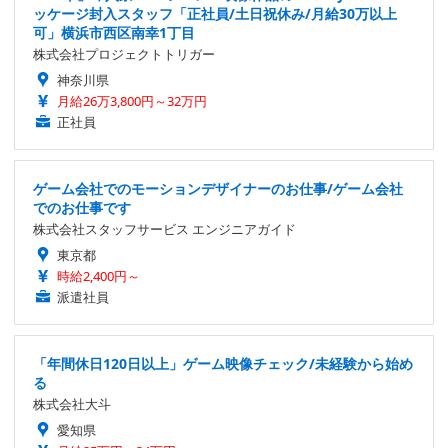
ッケージ封入スタッフ「正社員/土日祝休み/月給30万以上
可」横浜市西区南幸1丁目
株式会社プロジェクトトリガー
神奈川県
月給26万3,800円～32万円
正社員
ゲーム会社でのモーションデザイナーのお仕事/ゲーム会社
でのお仕事です
株式会社スタッフサービス エンジニアガイド
東京都
時給2,400円～
派遣社員
「年間休日120日以上」ゲーム映像チェック/未経験から始め
る
株式会社大斗
愛知県