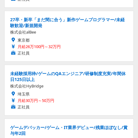
27卒・新卒「まだ間に合う」新作ゲームプログラマー/未経
験歓迎/新規開発
株式会社alBee
東京都
月給26万100円～32万円
正社員
未経験採用枠/ゲームのQAエンジニア/研修制度充実/年間休
日125日以上
株式会社HyBridge
埼玉県
月給30万円～50万円
正社員
ゲームデバッカー/ゲーム・IT業界デビュー/残業ほぼなし/賞
与年2回