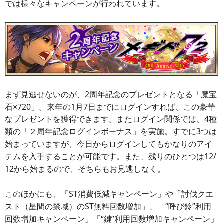
では様々なキャンペーンが行われています。
まず見逃せないのが、2周年記念のプレゼントとなる「魔宝
石×720」。来年の1月7日までにログインすれば、この豪華
なプレゼントを獲得できます。またログイン関係では、4種
類の「２周年記念ログインボーナス」を実施。すでに3つは
始まっていますが、今日からログインしてもかなりのアイ
テムを入手することが可能です。また、残りのひとつは12/
12から始まるので、そちらもお見逃しなく。
このほかにも、「ST消費低減キャンペーン」や「討伐クエ
スト（星間の禁域）のST無料回数増加」、「“呼び鈴”利用
回数増加キャンペーン」「“鍵”利用回数増加キャンペーン」