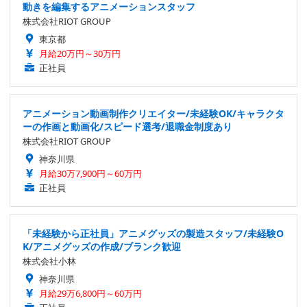
動きを編集するアニメーションスタッフ
株式会社RIOT GROUP
東京都
月給20万円～30万円
正社員
アニメーション動画制作クリエイター/未経験OK/キャラクタ
ーの作画と動画化/スピード選考/退職金制度あり
株式会社RIOT GROUP
神奈川県
月給30万7,900円～60万円
正社員
「未経験から正社員」アニメグッズの製造スタッフ/未経験O
K/アニメグッズの作成/ブランク歓迎
株式会社小林
神奈川県
月給29万6,800円～60万円