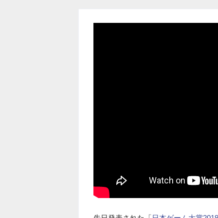
先日発表された「
日本ゲーム大賞201