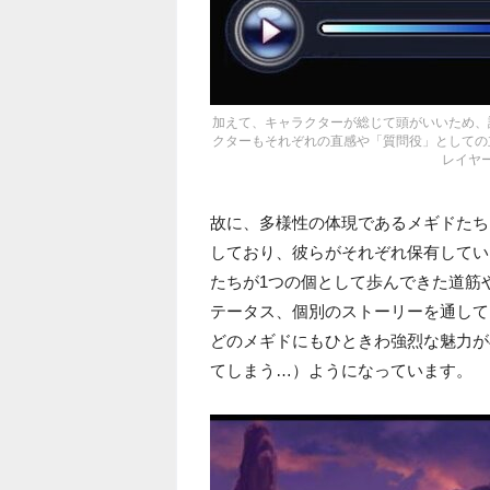
加えて、キャラクターが総じて頭がいいため、
クターもそれぞれの直感や「質問役」としての
レイヤ
故に、多様性の体現であるメギドたち
しており、彼らがそれぞれ保有してい
たちが1つの個として歩んできた道筋
テータス、個別のストーリーを通して
どのメギドにもひときわ強烈な魅力が
てしまう…）ようになっています。