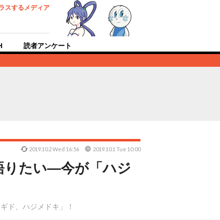
ラスするメディア
H
読者アンケート
2019.10.2 Wed 16:56
2019.10.1 Tue 10:00
語りたい―今が「ハジ
メギド、ハジメドキ」！