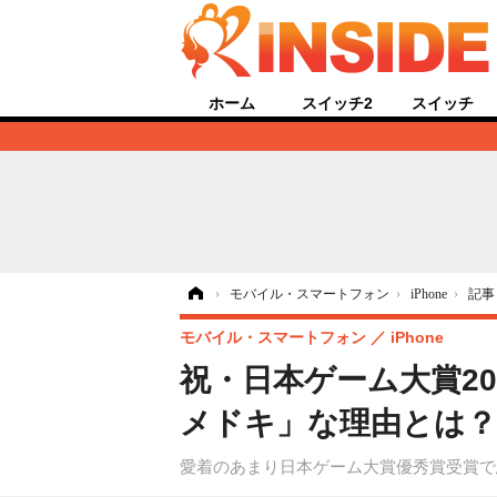
ホーム
スイッチ2
スイッチ
ホーム
›
モバイル・スマートフォン
›
iPhone
›
記事
モバイル・スマートフォン
iPhone
祝・日本ゲーム大賞2
メドキ」な理由とは？
愛着のあまり日本ゲーム大賞優秀賞受賞で