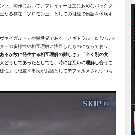
ンツ。同作において、プレイヤーは主に多彩なバックグ
王たる存在「ソロモン王」としての目線で物語を体験す
ヴァイガルド」や異世界である「メギドラル」&「ハルマ
ターの多様性や相互理解に注目したものになっており、
あるが故に発生する相互理解の難しさ」「全く別の文
人どうしであったとしても、時には互いに理解し合うこ
様性」に根差す事実がお話としてデフォルメされつつも