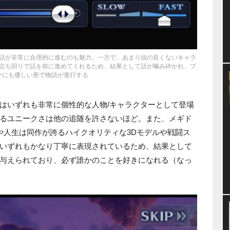
話が非常に合理的に進むのも魅力。一方で、あまり頭の良くないキャラ
立ち回りで話を前に進めてくれるため、結果として話が噛み砕かれ、プ
ーにも優しい形で物語が進行する
はいずれも非常に個性的な人物/キャラクターとして登場
るユニークさは他の追随を許さないほど。また、メギド
や人生は同作が誇るハイクオリティな3Dモデルや戦闘ス
いずれもかなり丁寧に表現されているため、結果として
与えられており、必ず誰かのことを好きになれる（なっ