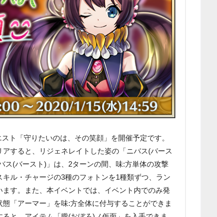
トクエスト「守りたいのは、その笑顔」を開催予定です。
リアすると、リジェネレイトした姿の「ニバス(バース
バス(バースト)」は、2ターンの間、味:方単体の攻撃
スキル・チャージの3種のフォトンを1種類ずつ、ラン
います。また、本イベントでは、イベント内でのみ発
状態「アーマー」を味:方全体に付与することができま
ると、アイテム「朧(おぼろ)ノ仮面」を入手できま