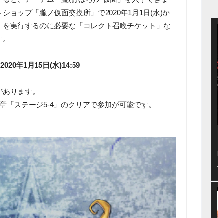
ョップ「朧ノ仮面交換所」で2020年1月1日(水)か
」を実行するのに必要な「コレクト召喚チケット」な
す。
020年1月15日(水)14:59
があります。
章「ステージ5-4」のクリアで参加が可能です。