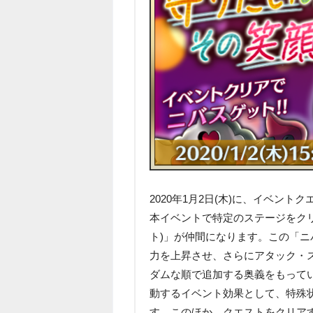
2020年1月2日(木)に、イベン
本イベントで特定のステージをク
ト)」が仲間になります。この「ニ
力を上昇させ、さらにアタック・
ダムな順で追加する奥義をもって
動するイベント効果として、特殊
す。このほか、クエストをクリアす