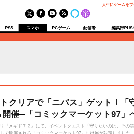
人生にゲームをプ
PS5
スマホ
PCゲーム
配信者
編集部PUS
ントクリアで「ニバス」ゲット！「
から開催─「コミックマーケット97
『メギド７２』にて、イベントクエスト「守りたいのは、その笑顔」
イトで開催される「コミックマーケット97」に出展が決定しました