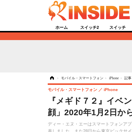
ホーム
スイッチ2
スイッチ
ホーム
›
モバイル・スマートフォン
›
iPhone
›
記事
モバイル・スマートフォン
iPhone
『メギド７２』イベ
顔」2020年1月2日
ディー・エヌ・エーはスマートフォンアプリ
表しました。また28日から東京ビックサ