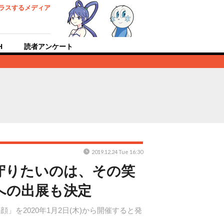
ラスするメディア
H
読者アンケート
2019.12.24 Tue 16:30
守りたいのは、その笑
」への出展も決定
を2020年1月2日(木)から開催すると発
。