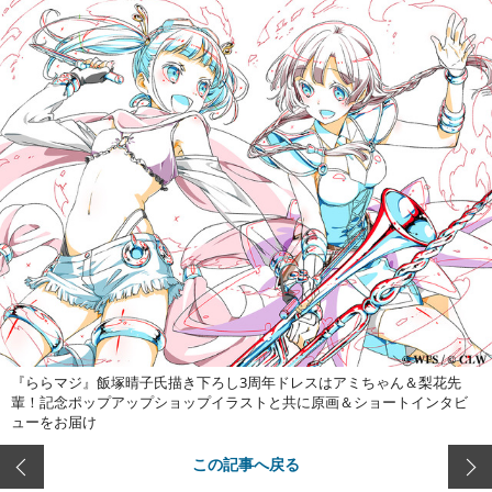
『ららマジ』飯塚晴子氏描き下ろし3周年ドレスはアミちゃん＆梨花先
輩！記念ポップアップショップイラストと共に原画＆ショートインタビ
ューをお届け
この記事へ戻る