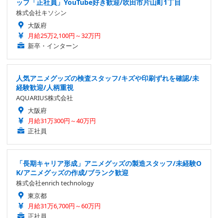
ッフ「正社員」YouTube好き歓迎/吹田市片山町1丁目
株式会社キソシン
大阪府
月給25万2,100円～32万円
新卒・インターン
人気アニメグッズの検査スタッフ/キズや印刷ずれを確認/未
経験歓迎/人柄重視
AQUARIUS株式会社
大阪府
月給31万300円～40万円
正社員
「長期キャリア形成」アニメグッズの製造スタッフ/未経験O
K/アニメグッズの作成/ブランク歓迎
株式会社enrich technology
東京都
月給31万6,700円～60万円
正社員