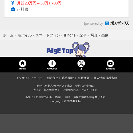
月給23万円～38万1,700円
正社員
Sponsored by
写真・画像
ホーム
›
モバイル・スマートフォン
›
iPhone
›
記事
›
Home
Facebook
YouTube
X
インサイドについて
お問合せ
広告掲載
会社概要
個人情報保護方針
紹介した商品/サービスを購入、契約した場合に、
売上の一部が弊社サイトに還元されることがあります。
当サイトに掲載の記事・見出し・写真・画像の無断転載を禁じます。
Copyright © 2026 IID, Inc.