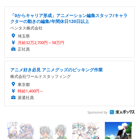
「0からキャリア形成」アニメーション編集スタッフ/キャラ
クターの動きの編集/年間休日120日以上
ベンタス株式会社
埼玉県
月給32万2,700円～58万円
正社員
アニメ好き必見 アニメグッズのピッキング作業
株式会社ワールドスタッフィング
東京都
時給1,400円～
派遣社員
Sponsored by