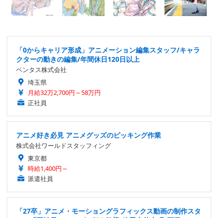
「0からキャリア形成」アニメーション編集スタッフ/キャラ
クターの動きの編集/年間休日120日以上
ベンタス株式会社
埼玉県
月給32万2,700円～58万円
正社員
アニメ好き必見 アニメグッズのピッキング作業
株式会社ワールドスタッフィング
東京都
時給1,400円～
派遣社員
「27卒」アニメ・モーショングラフィックス動画の制作スタ