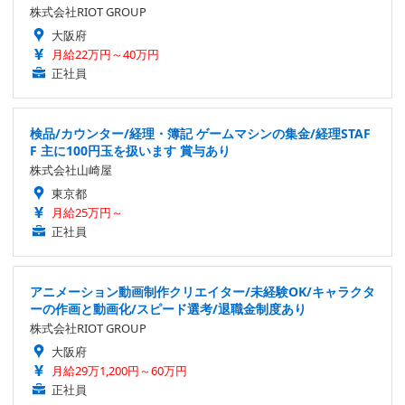
株式会社RIOT GROUP
大阪府
月給22万円～40万円
正社員
検品/カウンター/経理・簿記 ゲームマシンの集金/経理STAF
F 主に100円玉を扱います 賞与あり
株式会社山崎屋
東京都
月給25万円～
正社員
アニメーション動画制作クリエイター/未経験OK/キャラクタ
ーの作画と動画化/スピード選考/退職金制度あり
株式会社RIOT GROUP
大阪府
月給29万1,200円～60万円
正社員