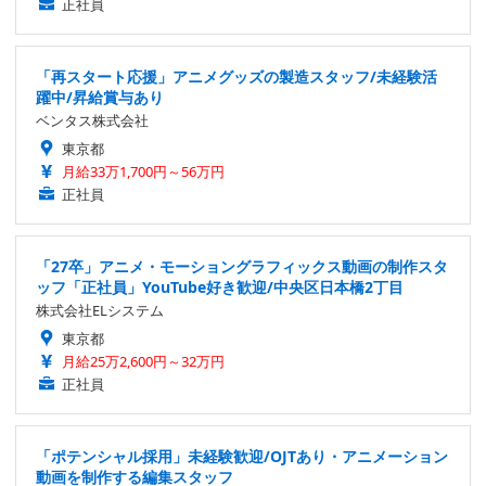
正社員
「再スタート応援」アニメグッズの製造スタッフ/未経験活
躍中/昇給賞与あり
ベンタス株式会社
東京都
月給33万1,700円～56万円
正社員
「27卒」アニメ・モーショングラフィックス動画の制作スタ
ッフ「正社員」YouTube好き歓迎/中央区日本橋2丁目
株式会社ELシステム
東京都
月給25万2,600円～32万円
正社員
「ポテンシャル採用」未経験歓迎/OJTあり・アニメーション
動画を制作する編集スタッフ