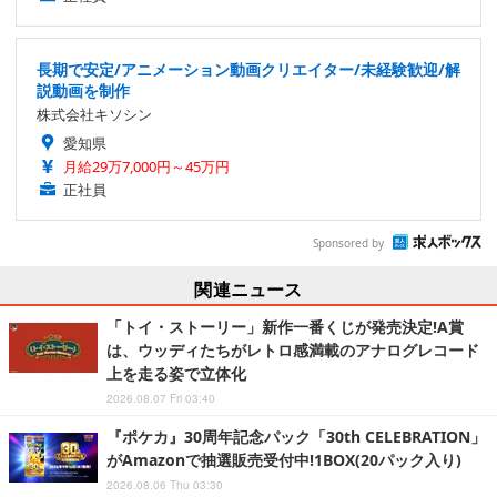
長期で安定/アニメーション動画クリエイター/未経験歓迎/解
説動画を制作
株式会社キソシン
愛知県
月給29万7,000円～45万円
正社員
Sponsored by
関連ニュース
「トイ・ストーリー」新作一番くじが発売決定!A賞
は、ウッディたちがレトロ感満載のアナログレコード
上を走る姿で立体化
2026.08.07 Fri 03:40
『ポケカ』30周年記念パック「30th CELEBRATION」
がAmazonで抽選販売受付中!1BOX(20パック入り)
2026.08.06 Thu 03:30