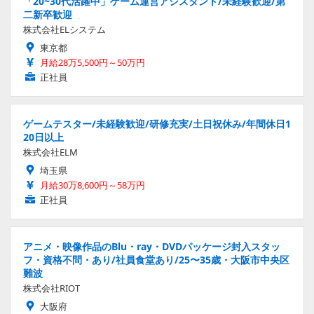
「20~30代活躍中」ゲーム運営アシスタント/未経験歓迎/第
二新卒歓迎
株式会社ELシステム
東京都
月給28万5,500円～50万円
正社員
ゲームテスター/未経験歓迎/研修充実/土日祝休み/年間休日1
20日以上
株式会社ELM
埼玉県
月給30万8,600円～58万円
正社員
アニメ・映像作品のBlu・ray・DVDパッケージ封入スタッ
フ・資格不問・あり/社員食堂あり/25〜35歳・大阪市中央区
難波
株式会社RIOT
大阪府