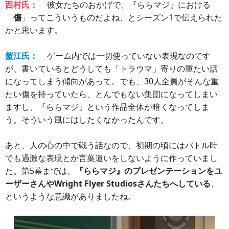
西村氏：
彼女たちのおかげで、『ららマジ』における
「
傷
」ってこういうものだよね、とシーズン1で伝えられた
かと思います。
蟹江氏：
ゲーム内では一切使っていない表現なのです
が、書いているとどうしても「トラウマ」寄りの重たい話
になってしまう傾向があって。でも、30人全員がそんな重
たい傷を持っていたら、とんでもない集団になってしまい
ますし、『ららマジ』という作品全体が暗くなってしま
う。そういう風にはしたくなかったんです。
あと、人の心の中で戦う話なので、初期の頃にはバトル時
でも過激な表現とか言葉遣いをしないように作っていまし
た。第5幕までは、
『ららマジ』のプレゼンテーションをユ
ーザーさんやWright Flyer Studiosさんたちへしている
、
というような意識がありましたね。