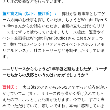
ナリオの監修などを行っています。
蟹江寛之氏（以下、蟹江氏）：
弊社が新規事業としてゲ
ーム方面のお仕事を探していた頃、ちょうどWright Flyer S
tudiosさんからお話をいただき、企画の立ち上げからリリ
ースまでずっと携わっています。リリース後は、運営やイ
ベント企画等はWright Flyer Studiosさんにおまかせしつ
つ、弊社ではメインシナリオとそのイベントスチル（メモ
リアルドレス）、絆ストーリーなどを制作したりしていま
す。
――リリースからちょうど1年半ほど経ちましたが、ユーザ
ーたちからの反応というのはいかがでしょうか？
西村氏：
実はβ版のときからSNSなどでずっと反応を追い
かけていて…（笑）。リリース後も温かく受け入れてもら
えたので、ホッとした記憶があります。今でも、すごく褒
めていただけていて、嬉しいですね。本当に感謝していま