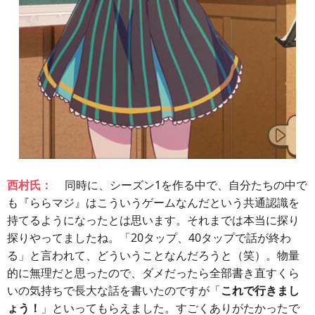
西村氏：
同時に、シーズン1を作る中で、自分たちの中で
も『ららマジ』はこういうゲームなんだという共通認識を
持てるようになったとは思います。それまでは本当に探り
探りやってましたね。「20タップ、40タップで話が終わ
る」と言われて、どういうことなんだろうと（笑）。物量
的に無理だと思ったので、ダメだったら全部書き直すくら
いの気持ちで長大な話を書いたのですが「
これで行きまし
ょう！
」といってもらえました。すごくありがたかったで