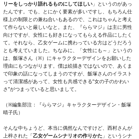
リーをしっかり語れるものにしてほしい
」というのがあっ
たんです。でも、とにかく要素が多いですし、もちろん仕
様上の制限との兼ね合いもあるので、これはちゃんと考え
て作らないと厳しいなと。また、『ららマジ』は主に男性
向けですが、女性にも好きになってもらえる作品にしたく
て。それなら、乙女ゲームに携わっている方はどうだろう
とも考えていました。ちなみに、「女性にも～」というの
は、飯塚さん（※）にキャラクターデザインをお願いした
理由にもつながります。僕は絵描きではないので、あくま
で印象の話になってしまうのですが、飯塚さんのイラスト
って清潔感があって、女性も共感できる“女の子のかわい
さ”がつまっていると思いまして。
（※編集部注：『ららマジ』キャラクターデザイン・飯塚
晴子氏）
そんな中ちょうど、本当に偶然なんですけど、西村さんが
上梓された「
乙女ゲームシナリオの作りかた
」というシナ