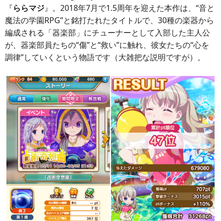
『
ららマジ
』。2018年7月で1.5周年を迎えた本作は、“音と
魔法の学園RPG”と銘打たれたタイトルで、30種の楽器から
編成される「器楽部」にチューナーとして入部した主人公
が、器楽部員たちの“傷”と“救い”に触れ、彼女たちの“心を
調律”していくという物語です（大雑把な説明ですが）。