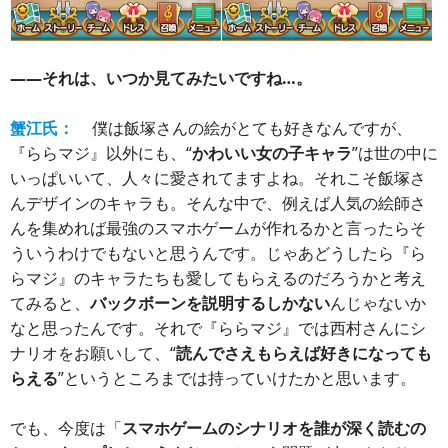
――それは、いつか見てみたいですね…。
蟹江氏：
僕は飯塚さんの絵がとても好きなんですが、
『ららマジ』以外にも、“
かわいい女の子キャラ
”は世の中に
いっぱいいて、人々に愛されてますよね。それこそ飯塚さ
んデザインのキャラも。そんな中で、例えば人気の絵師さ
んを集めれば最強のスマホゲームが作れるかと言ったらそ
ういうわけでもないと思うんです。じゃあどうしたら『ら
らマジ』のキャラたちも愛してもらえるのだろうかと考え
てみると、
バックボーンを説明するしかない
んじゃないか
なと思ったんです。それで『ららマジ』では西村さんにシ
ナリオをお願いして、“
読んでさえもらえば好きになっても
らえる
”というところまでは持っていけたかと思います。
でも、今度は「
スマホゲームのシナリオを誰が深く読むの