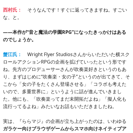
西村氏：
そうなんです！すぐに返ってきますね。すごい
な、と。
――本作が“音と魔法の学園RPG”になったきっかけはある
のでしょうか。
蟹江氏：
Wright Flyer Studiosさんからいただいた横スク
ロールアクションRPGの企画を拡げていったという形です
ね。先方のプロデューサーさんが吹奏楽好きというのもあ
り、まずはじめに“吹奏楽・女の子”というのが出てきて、そ
こから「女の子をたくさん登場させる」「コラボも考えた
いので、多重世界に」というように話が進んでいきまし
た。他にも、「吹奏楽ってまだ未開拓だよね」「擬人化も
流行ってるよね」みたいなお話もいただきましたね。
実は、『ららマジ』の企画が立ち上がったのは、いわゆる
ガラケー向けブラウザゲームからスマホ向けネイティブア