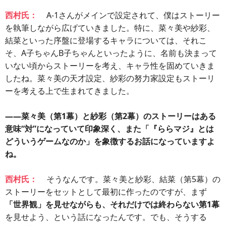
西村氏：
A-1さんがメインで設定されて、僕はストーリー
を執筆しながら広げていきました。特に、菜々美や紗彩、
結菜といった序盤に登場するキャラについては、それこ
そ、A子ちゃんB子ちゃんといったように、名前も決まって
いない頃からストーリーを考え、キャラ性を固めていきま
したね。菜々美の天才設定、紗彩の努力家設定もストーリ
ーを考える上で生まれてきました。
――菜々美（第1幕）と紗彩（第2幕）のストーリーはある
意味“対”になっていて印象深く、また「『ららマジ』とは
どういうゲームなのか」を象徴するお話になっていますよ
ね。
西村氏：
そうなんです。菜々美と紗彩、結菜（第5幕）の
ストーリーをセットとして最初に作ったのですが、まず
「世界観」を見せながらも、それだけでは終わらない第1幕
を見せよう、という話になったんです。でも、そうする