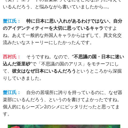
いるんだろう、と悩みながら書いていましたから…。
蟹江氏：
特に日本に思い入れがあるわけではない、自分
のアイデンティティーを大切に思っているキャラ
ですよ
ね。あえて一般的な外国人キャラからはずして、異文化交
流みたいなストーリーにしたかったんです。
西村氏：
そうですね。なので、“
不思議の国・日本に迷い
込んだ亜里砂
”で「不思議の国のアリス」をモチーフにし
て、
彼女はなぜ日本にいるんだろう
というところから深掘
りしていきました。
蟹江氏：
自分の居場所に誇りを持っているのに、なぜ器
楽部にいるんだろう、というのを書けてよかったですね。
個人的にもシーズン2のシメにピッタリだったと思ってま
す。