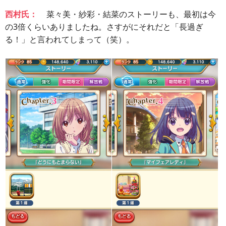
西村氏：
菜々美・紗彩・結菜のストーリーも、最初は今
の3倍くらいありましたね。さすがにそれだと「長過ぎ
る！」と言われてしまって（笑）。