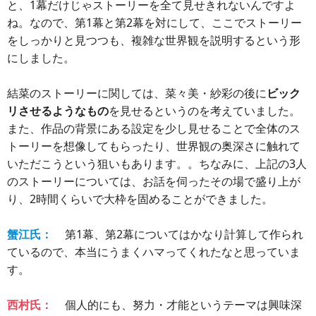
と、1幕だけじゃストーリーを全て見せきれないんですよ
ね。なので、第1幕と第2幕を対にして、ここでストーリー
をしっかりと見つつも、複雑な世界観を説明するという形
にしました。
結菜のストーリーに関しては、菜々美・紗彩の後に
ビック
リさせるようなもの
を見せるというのを考えていました。
また、作品の背景にある設定を少し見せることで全体のス
トーリーを想像してもらったり、世界観の奥深さに触れて
いただこうという狙いもあります。。ちなみに、上記の3人
のストーリーについては、お話を伺ったその場で盛り上が
り、2時間くらいで大枠を固めることができました。
蟹江氏：
第1幕、第2幕についてはかなり計算して作られ
ているので、本当にうまくハマってくれたなと思っていま
す。
西村氏：
個人的にも、努力・才能というテーマは興味深