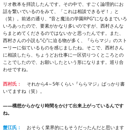
リオ教本を拝読したんです。その中で、すごく論理的にお
話を繋いでいるのをみて、「これは相談できるぞ！」と
（笑）。前述の通り、“音と魔法の学園RPG”になるまでいろ
いろあったので、要素がかなり多いのですが、西村さんな
らまとめてくださるのではないかと思ったんです。また、
西村さんの小説も“心”に迫る物が多く、『ららマジ』のスト
ーリーに似ているものを感じましたね。そこで、西村さん
に相談したら、ちょうどお仕事に一区切りつくところとの
ことでしたので、お願いしたという形になります。巡り合
わせですね。
西村氏：
それから4～5年くらい『ららマジ』ばっかり書
いてますね（笑）。
――構想からかなり時間をかけて出来上がっているんです
ね。
蟹江氏：
おそらく業界的にもそうだったんだと思います