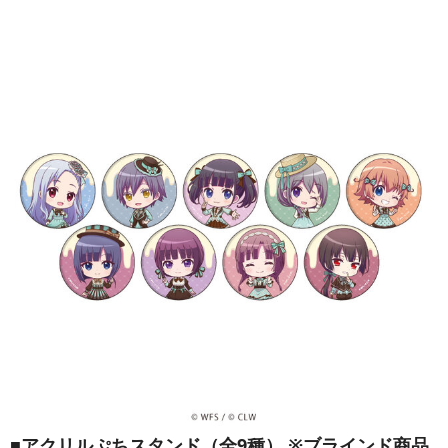
■アクリルぷちスタンド（全9種） ※ブラインド商品