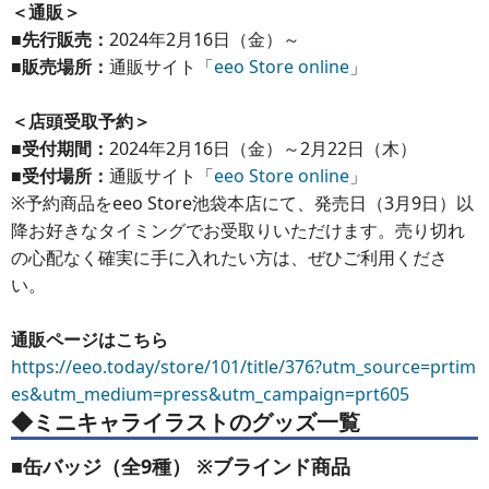
＜通販＞
■先行販売：
2024年2月16日（金）～
■販売場所：
通販サイト「
eeo Store online
」
＜店頭受取予約＞
■受付期間：
2024年2月16日（金）～2月22日（木）
■受付場所：
通販サイト「
eeo Store online
」
※予約商品をeeo Store池袋本店にて、発売日（3月9日）以
降お好きなタイミングでお受取りいただけます。売り切れ
の心配なく確実に手に入れたい方は、ぜひご利用くださ
い。
通販ページはこちら
https://eeo.today/store/101/title/376?utm_source=prtim
es&utm_medium=press&utm_campaign=prt605
◆ミニキャライラストのグッズ一覧
■缶バッジ（全9種） ※ブラインド商品