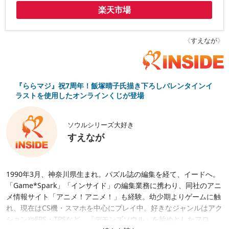
楽天市場
《
すえなが
》
『ららマジ』祝7周年！飯塚晴子氏描き下ろしバレンタインイ
ラストを使用したオンラインくじが登場
ソウルシリーズ大好き
すえなが
1990年3月、神奈川県生まれ。パズル誌の編集を経て、イードへ。
「Game*Spark」「インサイド」の編集業務に携わり、同社のアニ
メ情報サイト「アニメ！アニメ！」も経験。幼少期よりゲームに触
れ、現在はCS機・スマホを中心にプレイ中。好きなジャンルはアク
ションやFPS・TPSなど。『デモンズソウル』を始めとしたフロ