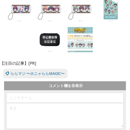
【注目の記事】[PR]
ららマジ 〜ホニャららMAGIC〜
コメント欄を非表示