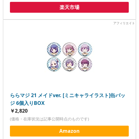
楽天市場
ららマジ 21 メイドver. [ミニキャライラスト]缶バッ
ジ 6個入りBOX
￥2,820
(価格・在庫状況は記事公開時点のものです)
Amazon