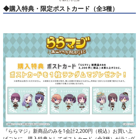
◆購入特典・限定ポストカード（全3種）
『ららマジ』新商品のみを1会計2,200円（税込）お買い上
げごとに、購入特典としてポストカード（全3種）がランダ