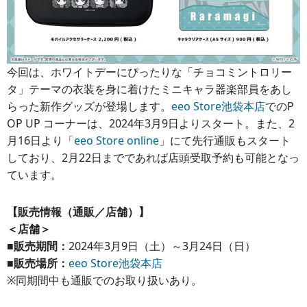
今回は、ホワイトデーにぴったりな「チョコミントロリー
タ」テーマの衣装を身に着けたミニキャラ器楽部員をあし
らった新作グッズが登場します。
eeo Store池袋本店
でのP
OP UP コーナーは、2024年3月9日よりスタート。また、2
月16日より「
eeo Store online
」にて先行通販もスタート
しており、2月22日までであれば店頭受取予約も可能となっ
ています。
【販売情報（通販／店舗）】
＜店舗＞
■販売期間：
2024年3月9日（土）～3月24日（日）
■販売場所：
eeo Store池袋本店
※同期間中も通販でのお取り扱いあり。