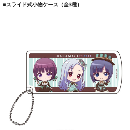
■スライド式小物ケース（全3種）