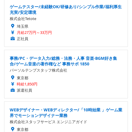
ゲームテスター/未経験OK/研修あり/シンプル作業/福利厚生
充実/安定環境
株式会社Tetote
埼玉県
月給27万円～33万円
正社員
事務/PC・データ入力/総務・法務・人事 音楽·BGM好き集
合/ゲーム音楽の著作権など 事務サポ 1850
パーソルテンプスタッフ株式会社
東京都
時給1,850円
派遣社員
WEBデザイナー・WEBディレクター/「10時始業 」ゲーム業
界でモーションデザイナー業務
株式会社スタッフサービス エンジニアガイド
東京都