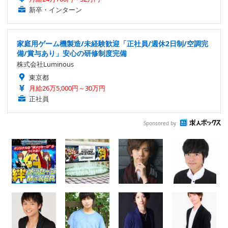
新卒・インターン
家庭用ゲーム機製造/未経験歓迎「正社員/週休2日制/空調完
備/賞与あり」安心の研修制度完備
株式会社Luminous
東京都
月給26万5,000円～30万円
正社員
Sponsored by