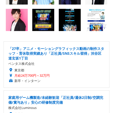
「27卒」アニメ・モーショングラフィックス動画の制作スタ
ッフ・育休取得実績あり「正社員/SNSスキル習得」渋谷区
道玄坂1丁目
ベンタス株式会社
東京都
月給24万700円～32万円
新卒・インターン
家庭用ゲーム機製造/未経験歓迎「正社員/週休2日制/空調完
備/賞与あり」安心の研修制度完備
株式会社Luminous