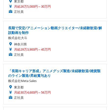
東京都
月給26万5,000円～30万円
正社員
長期で安定/アニメーション動画クリエイター/未経験歓迎/解
説動画を制作
株式会社大斗
神奈川県
月給29万3,900円～45万円
正社員
「長期キャリア形成」アニメグッズ製造/未経験歓迎/雑貨類
のライン製造/昇給賞与あり
株式会社Meta Sales
東京都
月給30万4,600円～56万円
正社員