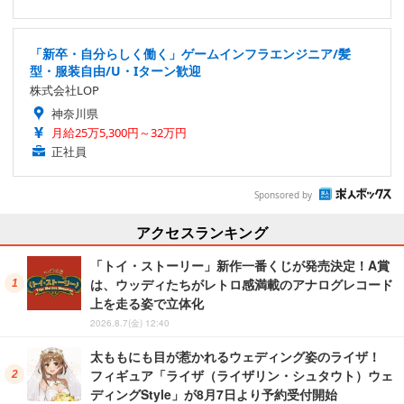
「新卒・自分らしく働く」ゲームインフラエンジニア/髪
型・服装自由/U・Iターン歓迎
株式会社LOP
神奈川県
月給25万5,300円～32万円
正社員
Sponsored by
アクセスランキング
「トイ・ストーリー」新作一番くじが発売決定！A賞
は、ウッディたちがレトロ感満載のアナログレコード
上を走る姿で立体化
2026.8.7(金) 12:40
太ももにも目が惹かれるウェディング姿のライザ！
フィギュア「ライザ（ライザリン・シュタウト）ウェ
ディングStyle」が8月7日より予約受付開始