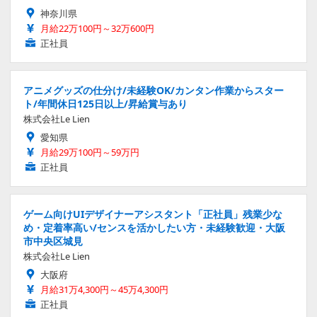
神奈川県
月給22万100円～32万600円
正社員
アニメグッズの仕分け/未経験OK/カンタン作業からスター
ト/年間休日125日以上/昇給賞与あり
株式会社Le Lien
愛知県
月給29万100円～59万円
正社員
ゲーム向けUIデザイナーアシスタント「正社員」残業少な
め・定着率高い/センスを活かしたい方・未経験歓迎・大阪
市中央区城見
株式会社Le Lien
大阪府
月給31万4,300円～45万4,300円
正社員