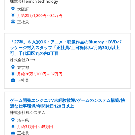
株式会社enrich technology
大阪府
月給25万1,800円～32万円
正社員
「27卒」即入寮OK・アニメ・映像作品のBlueray・DVDパ
ッケージ封入スタッフ「正社員/土日祝休み/月給30万以上
可」千代田区丸の内2丁目
株式会社Creer
東京都
月給26万3,700円～32万円
正社員
ゲーム開発エンジニア/未経験歓迎/ゲームのシステム構築/快
適な仕事環境/年間休日120日以上
株式会社ELシステム
埼玉県
月給31万円～45万円
正社員