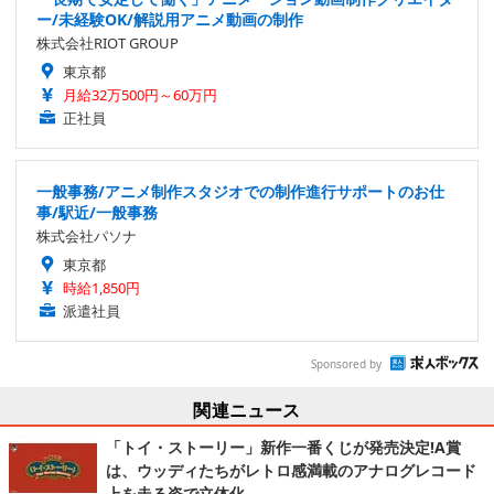
ー/未経験OK/解説用アニメ動画の制作
株式会社RIOT GROUP
東京都
月給32万500円～60万円
正社員
一般事務/アニメ制作スタジオでの制作進行サポートのお仕
事/駅近/一般事務
株式会社パソナ
東京都
時給1,850円
派遣社員
Sponsored by
関連ニュース
「トイ・ストーリー」新作一番くじが発売決定!A賞
は、ウッディたちがレトロ感満載のアナログレコード
上を走る姿で立体化