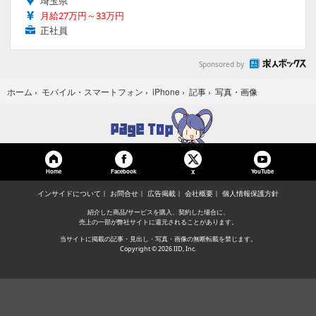
埼玉県
月給27万円～33万円
正社員
Sponsored by
写真・画像
ホーム
›
モバイル・スマートフォン
›
iPhone
›
記事
›
Home
Facebook
YouTube
X
インサイドについて
お問合せ
広告掲載
会社概要
個人情報保護方針
紹介した商品/サービスを購入、契約した場合に、
売上の一部が弊社サイトに還元されることがあります。
当サイトに掲載の記事・見出し・写真・画像の無断転載を禁じます。
Copyright © 2026 IID, Inc.