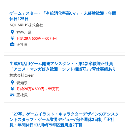
ゲームテスター・「有給消化率高い/」・未経験歓迎・年間
休日125日
AQUARIUS株式会社
神奈川県
月給29万600円～60万円
正社員
生成AI活用ゲーム開発アシスタント・第2新卒歓迎正社員
「アニメ・マンガ好き歓迎・シフト相談可」/育休実績あり
株式会社Creer
愛知県
月給26万4,600円～55万円
正社員
「27卒」ゲームイラスト・キャラクターデザインのアシスタ
ントスタッフ・ゲーム業界デビュー/完全週休2日制「正社
員・年間休日13/川崎市幸区新川通2丁目