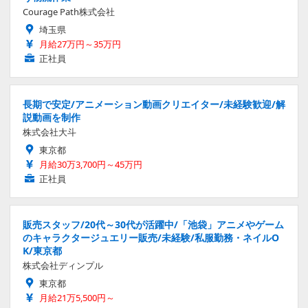
Courage Path株式会社
埼玉県
月給27万円～35万円
正社員
長期で安定/アニメーション動画クリエイター/未経験歓迎/解
説動画を制作
株式会社大斗
東京都
月給30万3,700円～45万円
正社員
販売スタッフ/20代～30代が活躍中/「池袋」アニメやゲーム
のキャラクタージュエリー販売/未経験/私服勤務・ネイルO
K/東京都
株式会社ディンプル
東京都
月給21万5,500円～