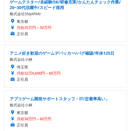
ゲームテスター/未経験OK/研修充実/かんたんチェック作業/
20~30代活躍中/スピード採用
株式会社SNJAPAN
東京都
月給35万円～50万円
正社員
アニメ好き歓迎のゲームデバッカー/バグ確認/年休125日
株式会社小林
埼玉県
月給32万6,600円～60万円
正社員
アプリゲーム開発サポートスタッフ・IT/定着率高い」
株式会社小林
東京都
月給30万円～60万円
正社員