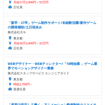
月給27万2,900円～55万円
正社員
「新卒・27卒」ゲーム制作サポート/未経験活躍/新作ゲーム
の開発補助/土日祝休み
株式会社大斗
東京都
月給26万3,400円～32万円
正社員
WEBデザイナー・WEBディレクター/「10時始業 」ゲーム業
界でモーションデザイナー業務
株式会社スタッフサービス エンジニアガイド
東京都
時給2,700円～
派遣社員
「長期で安定して働く」アニメーション動画制作クリエイタ