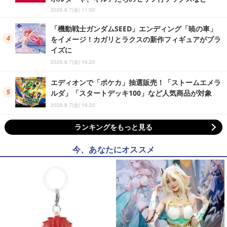
2026.8.7(金) 11:00
「機動戦士ガンダムSEED」エンディング「暁の車」
をイメージ！カガリとラクスの新作フィギュアがプラ
イズに
2026.8.7(金) 16:20
エディオンで「ポケカ」抽選販売！「ストームエメラ
ルダ」「スタートデッキ100」など人気商品が対象
2026.8.7(金) 16:25
ランキングをもっと見る
今、あなたにオススメ