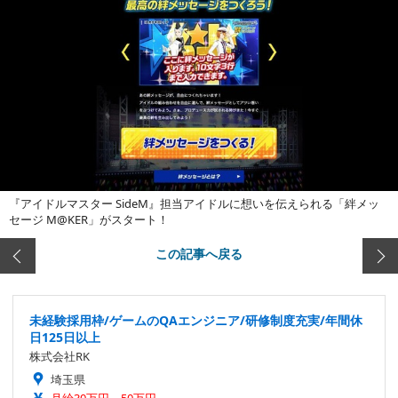
『アイドルマスター SideM』担当アイドルに想いを伝えられる「絆メッ
セージ M@KER」がスタート！
この記事へ戻る
未経験採用枠/ゲームのQAエンジニア/研修制度充実/年間休
日125日以上
株式会社RK
埼玉県