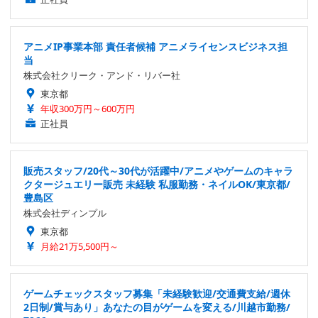
アニメIP事業本部 責任者候補 アニメライセンスビジネス担
当
株式会社クリーク・アンド・リバー社
東京都
年収300万円～600万円
正社員
販売スタッフ/20代～30代が活躍中/アニメやゲームのキャラ
クタージュエリー販売 未経験 私服勤務・ネイルOK/東京都/
豊島区
株式会社ディンプル
東京都
月給21万5,500円～
ゲームチェックスタッフ募集「未経験歓迎/交通費支給/週休
2日制/賞与あり」あなたの目がゲームを変える/川越市勤務/