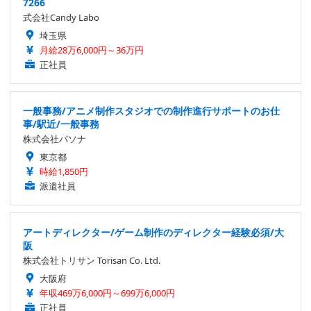
7266
式会社Candy Labo
埼玉県
月給28万6,000円～36万円
正社員
一般事務/アニメ制作スタジオでの制作進行サポートのお仕
事/駅近/一般事務
株式会社パソナ
東京都
時給1,850円
派遣社員
アートディレクター/ゲーム制作のディレクター経験必須/大
阪
株式会社トリサン Torisan Co. Ltd.
大阪府
年収469万6,000円～699万6,000円
正社員