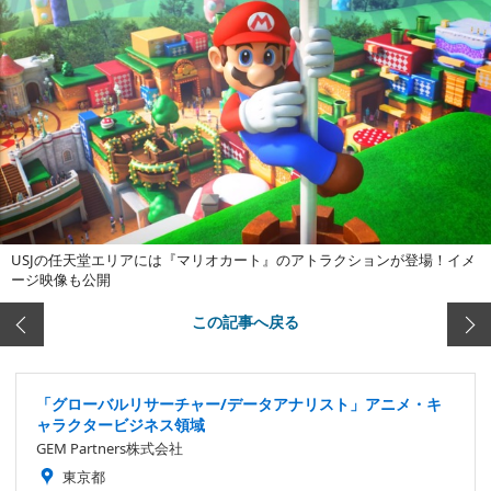
USJの任天堂エリアには『マリオカート』のアトラクションが登場！イメ
ージ映像も公開
この記事へ戻る
「グローバルリサーチャー/データアナリスト」アニメ・キ
ャラクタービジネス領域
GEM Partners株式会社
東京都