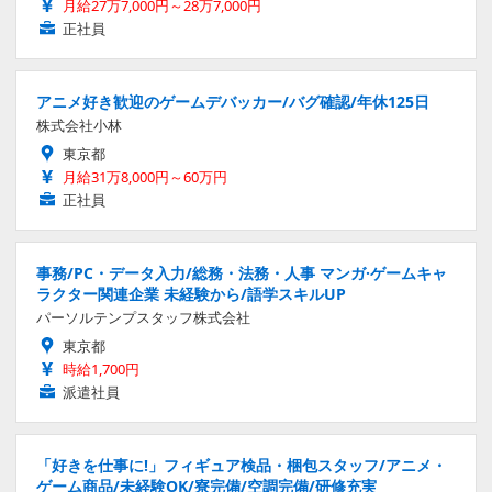
月給27万7,000円～28万7,000円
正社員
アニメ好き歓迎のゲームデバッカー/バグ確認/年休125日
株式会社小林
東京都
月給31万8,000円～60万円
正社員
事務/PC・データ入力/総務・法務・人事 マンガ·ゲームキャ
ラクター関連企業 未経験から/語学スキルUP
パーソルテンプスタッフ株式会社
東京都
時給1,700円
派遣社員
「好きを仕事に!」フィギュア検品・梱包スタッフ/アニメ・
ゲーム商品/未経験OK/寮完備/空調完備/研修充実