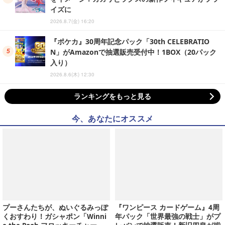
イズに
2026.8.7(金) 16:20
『ポケカ』30周年記念パック「30th CELEBRATIO
N」がAmazonで抽選販売受付中！1BOX（20パック
入り）
2026.8.6(木) 12:30
ランキングをもっと見る
今、あなたにオススメ
プーさんたちが、ぬいぐるみっぽ
『ワンピース カードゲーム』4周
くおすわり！ガシャポン「Winni
年パック「世界最強の戦士」がプ