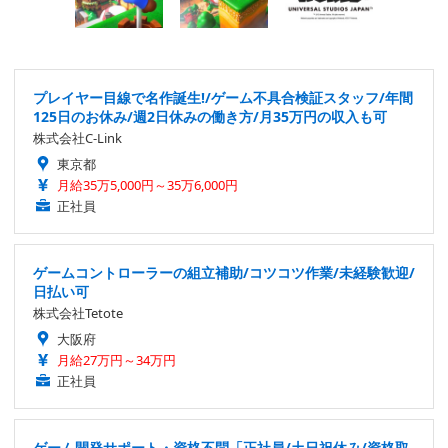
プレイヤー目線で名作誕生!/ゲーム不具合検証スタッフ/年間
125日のお休み/週2日休みの働き方/月35万円の収入も可
株式会社C-Link
東京都
月給35万5,000円～35万6,000円
正社員
ゲームコントローラーの組立補助/コツコツ作業/未経験歓迎/
日払い可
株式会社Tetote
大阪府
月給27万円～34万円
正社員
ゲーム開発サポート・資格不問「正社員/土日祝休み/資格取