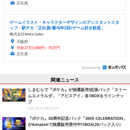
正社員
ゲームイラスト・キャラクターデザインのアシスタントスタ
ッフ・駅チカ「正社員/賞与年2回/ゲーム好き歓迎」
株式会社Meta Sales
大阪府
月給27万3,900円～55万円
正社員
Sponsored by
関連ニュース
しまむらで『ポケカ』が抽選販売!拡張パック「ストー
ムエメラルダ」「アビスアイ」各1BOXをラインナッ
プ
2026.08.05 Wed 05:00
『ポケカ』30周年記念パック「30th CELEBRATION」
がAmazonで抽選販売受付中!1BOX(20パック入り)