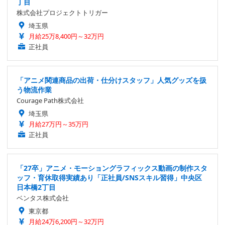
丁目
株式会社プロジェクトトリガー
埼玉県
月給25万8,400円～32万円
正社員
「アニメ関連商品の出荷・仕分けスタッフ」人気グッズを扱
う物流作業
Courage Path株式会社
埼玉県
月給27万円～35万円
正社員
「27卒」アニメ・モーショングラフィックス動画の制作スタ
ッフ・育休取得実績あり「正社員/SNSスキル習得」中央区
日本橋2丁目
ベンタス株式会社
東京都
月給24万6,200円～32万円