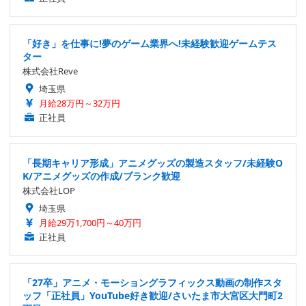
「好き」を仕事に!夢のゲーム業界へ!未経験歓迎ゲームテス
ター
株式会社Reve
埼玉県
月給28万円～32万円
正社員
「長期キャリア形成」アニメグッズの製造スタッフ/未経験O
K/アニメグッズの作成/ブランク歓迎
株式会社LOP
埼玉県
月給29万1,700円～40万円
正社員
「27卒」アニメ・モーショングラフィックス動画の制作スタ
ッフ「正社員」YouTube好き歓迎/さいたま市大宮区大門町2