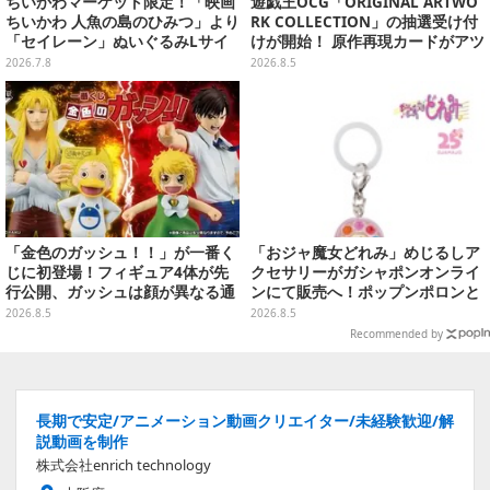
ちいかわマーケット限定！「映画
遊戯王OCG「ORIGINAL ARTWO
ちいかわ 人魚の島のひみつ」より
RK COLLECTION」の抽選受け付
「セイレーン」ぬいぐるみLサイ
けが開始！ 原作再現カードがアツ
ズが7月24日より予約開始
いスペシャルパック
2026.7.8
2026.8.5
「金色のガッシュ！！」が一番く
「おジャ魔女どれみ」めじるしア
じに初登場！フィギュア4体が先
クセサリーがガシャポンオンライ
行公開、ガッシュは顔が異なる通
ンにて販売へ！ポップンポロンと
常/ザケルver.の2種
魔法玉の2連チャームなど全9種
2026.8.5
2026.8.5
Recommended by
長期で安定/アニメーション動画クリエイター/未経験歓迎/解
説動画を制作
株式会社enrich technology