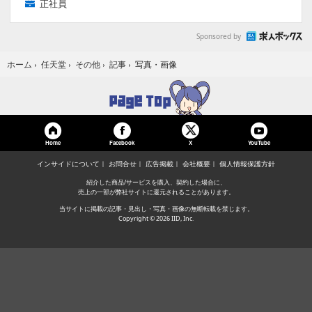
正社員
Sponsored by
写真・画像
ホーム
›
任天堂
›
その他
›
記事
›
Home
Facebook
YouTube
X
インサイドについて
お問合せ
広告掲載
会社概要
個人情報保護方針
紹介した商品/サービスを購入、契約した場合に、
売上の一部が弊社サイトに還元されることがあります。
当サイトに掲載の記事・見出し・写真・画像の無断転載を禁じます。
Copyright © 2026 IID, Inc.