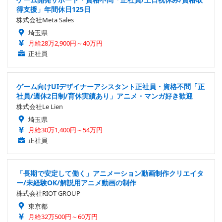
得支援」年間休日125日
株式会社Meta Sales
埼玉県
月給28万2,900円～40万円
正社員
ゲーム向けUIデザイナーアシスタント正社員・資格不問「正
社員/週休2日制/育休実績あり」アニメ・マンガ好き歓迎
株式会社Le Lien
埼玉県
月給30万1,400円～54万円
正社員
「長期で安定して働く」アニメーション動画制作クリエイタ
ー/未経験OK/解説用アニメ動画の制作
株式会社RIOT GROUP
東京都
月給32万500円～60万円