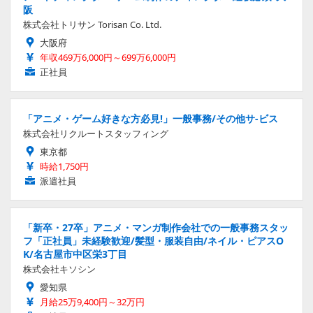
阪
株式会社トリサン Torisan Co. Ltd.
大阪府
年収469万6,000円～699万6,000円
正社員
「アニメ・ゲーム好きな方必見!」一般事務/その他サ-ビス
株式会社リクルートスタッフィング
東京都
時給1,750円
派遣社員
「新卒・27卒」アニメ・マンガ制作会社での一般事務スタッ
フ「正社員」未経験歓迎/髪型・服装自由/ネイル・ピアスO
K/名古屋市中区栄3丁目
株式会社キソシン
愛知県
月給25万9,400円～32万円