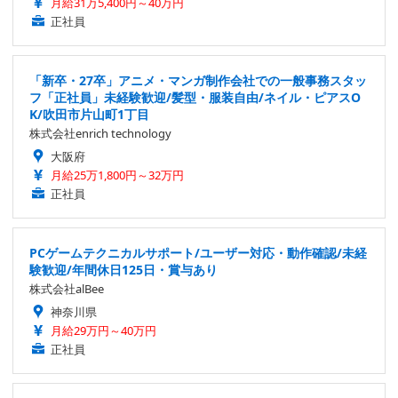
月給31万5,400円～40万円
正社員
「新卒・27卒」アニメ・マンガ制作会社での一般事務スタッ
フ「正社員」未経験歓迎/髪型・服装自由/ネイル・ピアスO
K/吹田市片山町1丁目
株式会社enrich technology
大阪府
月給25万1,800円～32万円
正社員
PCゲームテクニカルサポート/ユーザー対応・動作確認/未経
験歓迎/年間休日125日・賞与あり
株式会社alBee
神奈川県
月給29万円～40万円
正社員