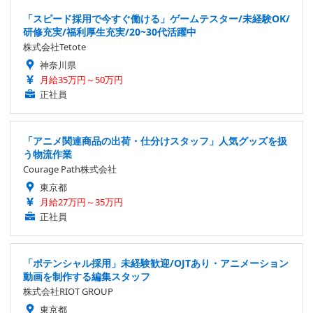
「スピード採用で今すぐ働ける」ゲームテスター/未経験OK/
研修充実/福利厚生充実/20~30代活躍中
株式会社Tetote
神奈川県
月給35万円～50万円
正社員
「アニメ関連商品の出荷・仕分けスタッフ」人気グッズを扱
う物流作業
Courage Path株式会社
東京都
月給27万円～35万円
正社員
「ポテンシャル採用」未経験歓迎/OJTあり・アニメーション
動画を制作する編集スタッフ
株式会社RIOT GROUP
東京都