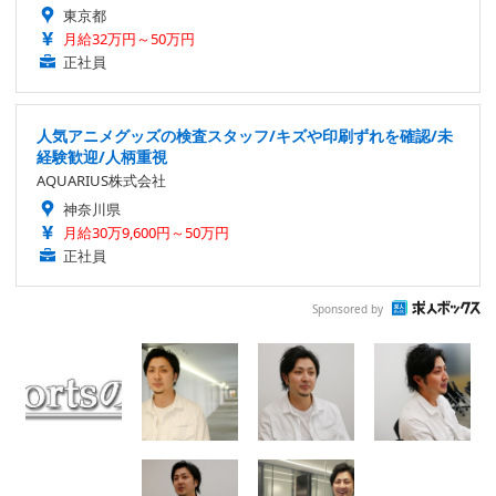
東京都
月給32万円～50万円
正社員
人気アニメグッズの検査スタッフ/キズや印刷ずれを確認/未
経験歓迎/人柄重視
AQUARIUS株式会社
神奈川県
月給30万9,600円～50万円
正社員
Sponsored by