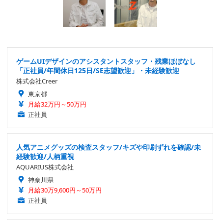
ゲームUIデザインのアシスタントスタッフ・残業ほぼなし
「正社員/年間休日125日/SE志望歓迎」・未経験歓迎
株式会社Creer
東京都
月給32万円～50万円
正社員
人気アニメグッズの検査スタッフ/キズや印刷ずれを確認/未
経験歓迎/人柄重視
AQUARIUS株式会社
神奈川県
月給30万9,600円～50万円
正社員