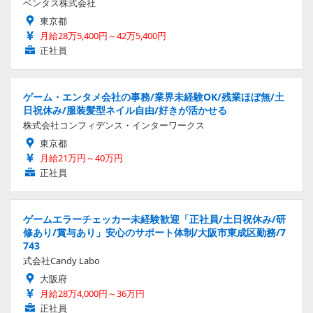
ベンタス株式会社
東京都
月給28万5,400円～42万5,400円
正社員
ゲーム・エンタメ会社の事務/業界未経験OK/残業ほぼ無/土
日祝休み/服装髪型ネイル自由/好きが活かせる
株式会社コンフィデンス・インターワークス
東京都
月給21万円～40万円
正社員
ゲームエラーチェッカー未経験歓迎「正社員/土日祝休み/研
修あり/賞与あり」安心のサポート体制/大阪市東成区勤務/7
743
式会社Candy Labo
大阪府
月給28万4,000円～36万円
正社員