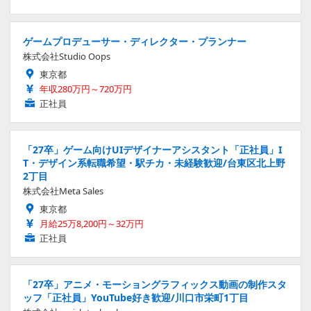
ゲームプロデューサー・ディレクター・プランナー
株式会社Studio Oops
東京都
年収280万円～720万円
正社員
「27卒」ゲーム向けUIデザイナーアシスタント「正社員」I
T・デザイン系転職希望・駅チカ・未経験歓迎/台東区北上野
2丁目
株式会社Meta Sales
東京都
月給25万8,200円～32万円
正社員
「27卒」アニメ・モーショングラフィックス動画の制作スタ
ッフ「正社員」YouTube好き歓迎/川口市栄町1丁目