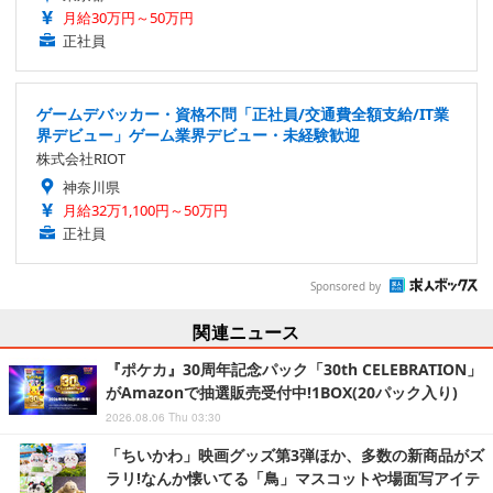
月給30万円～50万円
正社員
ゲームデバッカー・資格不問「正社員/交通費全額支給/IT業
界デビュー」ゲーム業界デビュー・未経験歓迎
株式会社RIOT
神奈川県
月給32万1,100円～50万円
正社員
Sponsored by
関連ニュース
『ポケカ』30周年記念パック「30th CELEBRATION」
がAmazonで抽選販売受付中!1BOX(20パック入り)
2026.08.06 Thu 03:30
「ちいかわ」映画グッズ第3弾ほか、多数の新商品がズ
ラリ!なんか懐いてる「鳥」マスコットや場面写アイテ