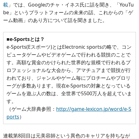
載
」では、Googleのチャ・イネス氏に話を聞き、「YouTu
be」というプラットフォームの未来の話、これからの「ゲ
ーム動画」のあり方について話を聞きました。
■e-Sportsとは？
e-Sports(Eスポーツ)とはElectronic sportsの略で、コン
ピュータゲームやビデオゲームで行われる競技のことで
す。高額な賞金のかけられた世界的な規模で行われるプ
ロフェッショナルな大会から、アマチュアまで競技が行
われており、ジャンルやゲーム毎にプロチームやプロリ
ーグが多数あります。現在e-Sportsの対象となっている
ゲームを遊ぶ人の数は、全世界で5500万人を超えていま
す。
（ゲーム大辞典参照：
http://game-lexicon.jp/word/e-S
ports
）
連載第8回目は元美容師という異色のキャリアを持ちなが