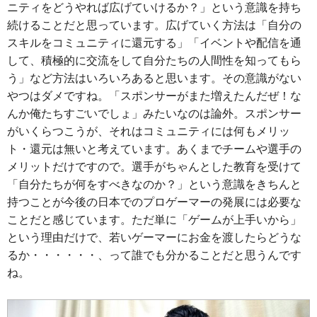
ニティをどうやれば広げていけるか？」という意識を持ち
続けることだと思っています。広げていく方法は「自分の
スキルをコミュニティに還元する」「イベントや配信を通
して、積極的に交流をして自分たちの人間性を知ってもら
う」など方法はいろいろあると思います。その意識がない
やつはダメですね。「スポンサーがまた増えたんだぜ！な
んか俺たちすごいでしょ」みたいなのは論外。スポンサー
がいくらつこうが、それはコミュニティには何もメリッ
ト・還元は無いと考えています。あくまでチームや選手の
メリットだけですので。選手がちゃんとした教育を受けて
「自分たちが何をすべきなのか？」という意識をきちんと
持つことが今後の日本でのプロゲーマーの発展には必要な
ことだと感じています。ただ単に「ゲームが上手いから」
という理由だけで、若いゲーマーにお金を渡したらどうな
るか・・・・・・、って誰でも分かることだと思うんです
ね。