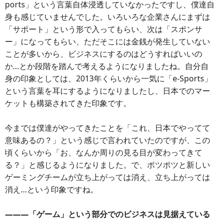
ports」という言葉自体浸透していなかったですし、僕達自
身も感じていませんでした。いろいろな企業さんにまずは
「サポート」という形で入ってもらい、次は「スポンサ
ー」になってもらい、ただそこには金銭が発生していない
ことが多いから、ビジネスにするのはどうすればいいの
か…とか段階を踏んで考えるようになりましたね。自分自
身の印象としては、2013年くらいから一気に「e-Sports」
という言葉を耳にするようになりましたし、日本でのマー
ケットも構築されてきた印象です。
今までは僕達がやってきたことを「これ、日本でやってて
意味あるの？」という感じで言われていたのですが、この
頃くらいから「お、なんか周りの見る目が変わってきて
る？」と感じるようになりました。で、ポツポツと新しい
ゲーミングチームが立ち上がっては消え、立ち上がっては
消え…という印象ですね。
―――「ゲーム」という部分でのビジネスは見据えている