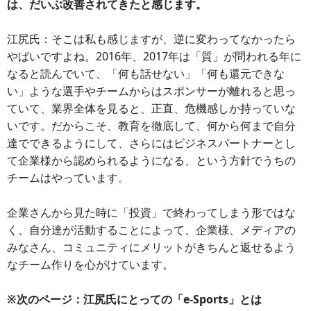
は、だいぶ改善されてきたと感じます。
江尻氏：そこは私も感じますが、逆に変わってなかったら
やばいですよね。2016年、2017年は「質」が問われる年に
なると読んでいて、「何も話せない」「何も還元できな
い」ような選手やチームからはスポンサーが離れると思っ
ていて、業界全体を見ると、正直、危機感しか持っていな
いです。だからこそ、教育を徹底して、何から何まで自分
達でできるようにして、さらにはビジネスパートナーとし
て企業様から認められるようになる、という方針でうちの
チームはやっています。
企業さんから見た時に「投資」で終わってしまう形ではな
く、自分達が活動することによって、企業様、メディアの
みなさん、コミュニティにメリットがきちんと返せるよう
なチーム作りを心がけています。
※次のページ：江尻氏にとっての「e-Sports」とは