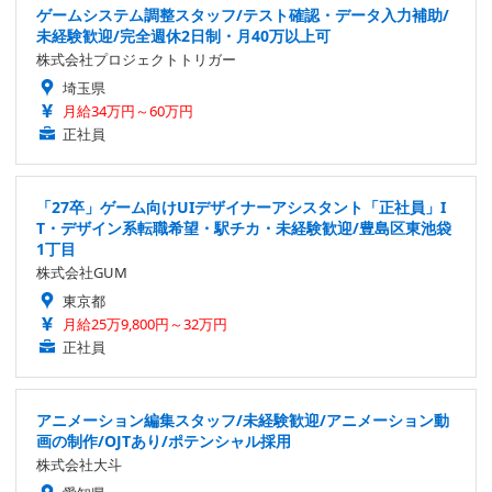
ゲームシステム調整スタッフ/テスト確認・データ入力補助/
未経験歓迎/完全週休2日制・月40万以上可
株式会社プロジェクトトリガー
埼玉県
月給34万円～60万円
正社員
「27卒」ゲーム向けUIデザイナーアシスタント「正社員」I
T・デザイン系転職希望・駅チカ・未経験歓迎/豊島区東池袋
1丁目
株式会社GUM
東京都
月給25万9,800円～32万円
正社員
アニメーション編集スタッフ/未経験歓迎/アニメーション動
画の制作/OJTあり/ポテンシャル採用
株式会社大斗