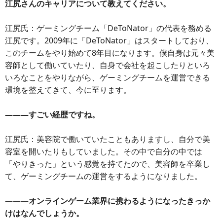
江尻さんのキャリアについて教えてください。
江尻氏：ゲーミングチーム「DeToNator」の代表を務める
江尻です。2009年に「DeToNator」はスタートしており、
このチームをやり始めて8年目になります。僕自身は元々美
容師として働いていたり、自身で会社を起こしたりといろ
いろなことをやりながら、ゲーミングチームを運営できる
環境を整えてきて、今に至ります。
―――すごい経歴ですね。
江尻氏：美容院で働いていたこともありますし、自分で美
容室を開いたりもしていました。その中で自分の中では
「やりきった」という感覚を持てたので、美容師を卒業し
て、ゲーミングチームの運営をするようになりました。
―――オンラインゲーム業界に携わるようになったきっか
けはなんでしょうか。