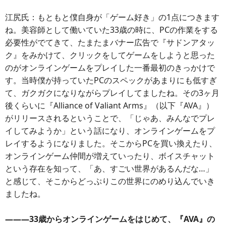
江尻氏：もともと僕自身が「ゲーム好き」の1点につきます
ね。美容師として働いていた33歳の時に、PCの作業をする
必要性がでてきて、たまたまバナー広告で『サドンアタッ
ク』をみかけて、クリックをしてゲームをしようと思った
のがオンラインゲームをプレイした一番最初のきっかけで
す。当時僕が持っていたPCのスペックがあまりにも低すぎ
て、ガクガクになりながらプレイしてましたね。その3ヶ月
後くらいに『Alliance of Valiant Arms』（以下『AVA』）
がリリースされるということで、「じゃあ、みんなでプレ
イしてみようか」という話になり、オンラインゲームをプ
レイするようになりました。そこからPCを買い換えたり、
オンラインゲーム仲間が増えていったり、ボイスチャット
という存在を知って、「あ、すごい世界があるんだな…」
と感じて、そこからどっぷりこの世界にのめり込んでいき
ましたね。
―――33歳からオンラインゲームをはじめて、『AVA』の