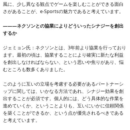
風に、少し異なる観点でゲームを楽しむことができる面白
さがあることが、e-Sportsの魅力であると考えています。
―――ネクソンとの協業によりどういったシナジーを創出
するか
ジェミョン氏：ネクソンとは、3年前より協業を行っており
ます。最初の頃は、協業することにより確実に新たな利益
を創出しなければならない、という思いや焦りがあり、悩
むところも数多くありました。
このように互いの立場を考慮する必要があるパートナーシ
ップに関しては、いかなる方法であれ、シナジー効果を創
出することが必須です。個人的には、どう具体的な作業を
進めていくか、ということよりも、互いにいかに信頼関係
を築くことができるか、という点が優先されるべきである
と考えています。