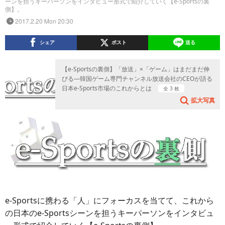
ーンを担うキーパーソンをインタビュー形式で紹介していく【e-Sportsの裏
側】。
2017.2.20 Mon 20:30
シェア
ポスト
送る
【e-Sportsの裏側】「放送」×「ゲーム」はまだまだ伸
びる―韓国ゲーム専門チャンネル放送会社のCEOが語る
日本e-Sports市場のこれからとは
全 3 枚
拡大写真
e-Sportsに携わる「人」にフォーカスを当てて、これから
の日本のe-Sportsシーンを担うキーパーソンをインタビュ