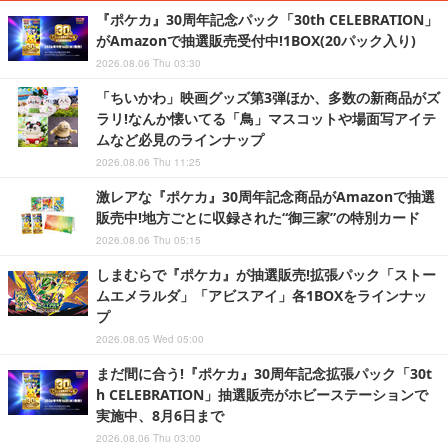
『ポケカ』30周年記念パック「30th CELEBRATION」
がAmazonで抽選販売受付中!1BOX(20パック入り)
2026.08.06 Thu 03:30
「ちいかわ」映画グッズ第3弾ほか、多数の新商品がズ
ラリ!なんか懐いてる「鳥」マスコットや場面写アイテ
ムなど必見のラインナップ
2026.08.06 Thu 11:25
激レアな『ポケカ』30周年記念商品がAmazonで抽選
販売中!地方ごとに収録された“御三家”の特別カード
2026.08.06 Thu 05:15
しまむらで『ポケカ』が抽選販売!拡張パック「ストー
ムエメラルダ」「アビスアイ」各1BOXをラインナッ
プ
2026.08.05 Wed 05:00
まだ間に合う!『ポケカ』30周年記念拡張パック「30t
h CELEBRATION」抽選販売がホビーステーションで
実施中、8月6日まで
2026.08.06 Thu 03:00