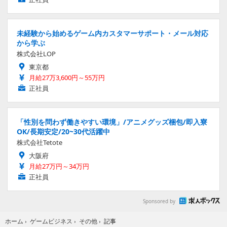
未経験から始めるゲーム内カスタマーサポート・メール対応
から学ぶ
株式会社LOP
東京都
月給27万3,600円～55万円
正社員
「性別を問わず働きやすい環境」/アニメグッズ梱包/即入寮
OK/長期安定/20~30代活躍中
株式会社Tetote
大阪府
月給27万円～34万円
正社員
Sponsored by
記事
ホーム
›
ゲームビジネス
›
その他
›