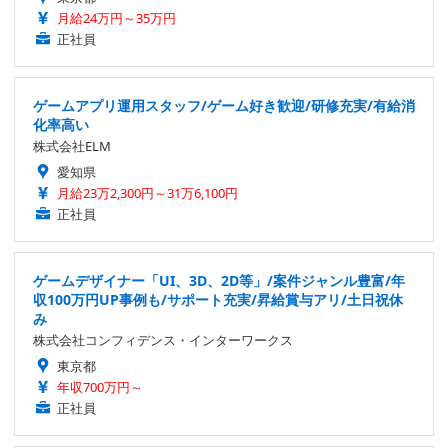
月給24万円～35万円
正社員
ゲームアプリ運用スタッフ/ゲーム好き歓迎/研修充実/有給消
化率高い
株式会社ELM
愛知県
月給23万2,300円～31万6,100円
正社員
ゲームデザイナー「UI、3D、2D等」/案件ジャンル豊富/年
収100万円UP事例も/サポート充実/昇給賞与アリ/土日祝休
み
株式会社コンフィデンス・インターワークス
東京都
年収700万円～
正社員