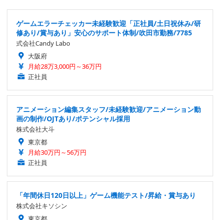
ゲームエラーチェッカー未経験歓迎「正社員/土日祝休み/研
修あり/賞与あり」安心のサポート体制/吹田市勤務/7785
式会社Candy Labo
大阪府
月給28万3,000円～36万円
正社員
アニメーション編集スタッフ/未経験歓迎/アニメーション動
画の制作/OJTあり/ポテンシャル採用
株式会社大斗
東京都
月給30万円～56万円
正社員
「年間休日120日以上」ゲーム機能テスト/昇給・賞与あり
株式会社キソシン
東京都