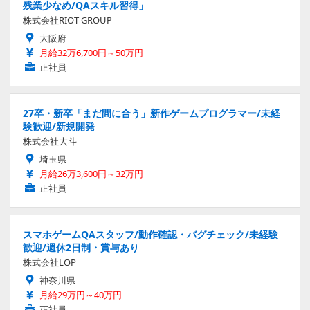
残業少なめ/QAスキル習得」
株式会社RIOT GROUP
大阪府
月給32万6,700円～50万円
正社員
27卒・新卒「まだ間に合う」新作ゲームプログラマー/未経
験歓迎/新規開発
株式会社大斗
埼玉県
月給26万3,600円～32万円
正社員
スマホゲームQAスタッフ/動作確認・バグチェック/未経験
歓迎/週休2日制・賞与あり
株式会社LOP
神奈川県
月給29万円～40万円
正社員