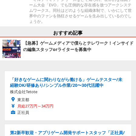
ーム大会「EVO」でも圧倒的な存在感を放つアークシステ
ムワークス。同社はどのような組織体制で、いかにして世
界中のファンを熱狂させるゲームを生み出しているのでし
ょうか。
おすすめ記事
【急募】ゲームメディアで僕らとテレワーク！インサイド
の編集スタッフorライターを募集中
「好きなゲームに関わりながら働ける」ゲームテスター/未
経験OK/研修あり/シンプル作業/20〜30代活躍中
株式会社Tetote
東京都
月給27万円～34万円
正社員
第2新卒歓迎・アプリゲーム開発サポートスタッフ「正社員/