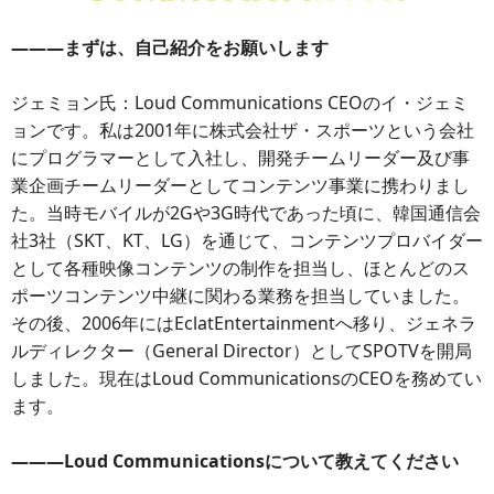
―――まずは、自己紹介をお願いします
ジェミョン氏：Loud Communications CEOのイ・ジェミ
ョンです。私は2001年に株式会社ザ・スポーツという会社
にプログラマーとして入社し、開発チームリーダー及び事
業企画チームリーダーとしてコンテンツ事業に携わりまし
た。当時モバイルが2Gや3G時代であった頃に、韓国通信会
社3社（SKT、KT、LG）を通じて、コンテンツプロバイダー
として各種映像コンテンツの制作を担当し、ほとんどのス
ポーツコンテンツ中継に関わる業務を担当していました。
その後、2006年にはEclatEntertainmentへ移り、ジェネラ
ルディレクター（General Director）としてSPOTVを開局
しました。現在はLoud CommunicationsのCEOを務めてい
ます。
―――Loud Communicationsについて教えてください