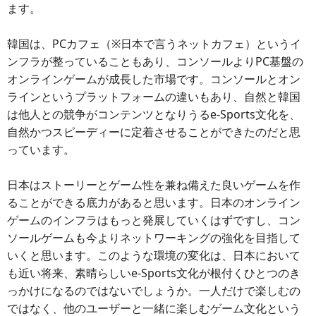
ます。
韓国は、PCカフェ（※日本で言うネットカフェ）というイ
ンフラが整っていることもあり、コンソールよりPC基盤の
オンラインゲームが成長した市場です。コンソールとオン
ラインというプラットフォームの違いもあり、自然と韓国
は他人との競争がコンテンツとなりうるe-Sports文化を、
自然かつスピーディーに定着させることができたのだと思
っています。
日本はストーリーとゲーム性を兼ね備えた良いゲームを作
ることができる底力があると思います。日本のオンライン
ゲームのインフラはもっと発展していくはずですし、コン
ソールゲームも今よりネットワーキングの強化を目指して
いくと思います。このような環境の変化は、日本において
も近い将来、素晴らしいe-Sports文化が根付くひとつのき
っかけになるのではないでしょうか。一人だけで楽しむの
ではなく、他のユーザーと一緒に楽しむゲーム文化という