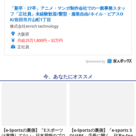
「新卒・27卒」アニメ・マンガ制作会社での一般事務スタッ
フ「正社員」未経験歓迎/髪型・服装自由/ネイル・ピアスO
K/吹田市片山町1丁目
株式会社enrich technology
大阪府
月給25万1,800円～32万円
正社員
Sponsored by
今、あなたにオススメ
【e-Sportsの裏側】「Eスポーツ
【e-Sportsの裏側】「e-sports S
は意識してない」日本屈指のプロ
QUARE」店長に聞く、日本e-Spo