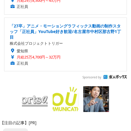
月給29万8,500円～45万円
正社員
「27卒」アニメ・モーショングラフィックス動画の制作スタ
ッフ「正社員」YouTube好き歓迎/名古屋市中村区那古野1丁
目
株式会社プロジェクトトリガー
愛知県
月給25万4,700円～32万円
正社員
Sponsored by
【注目の記事】[PR]