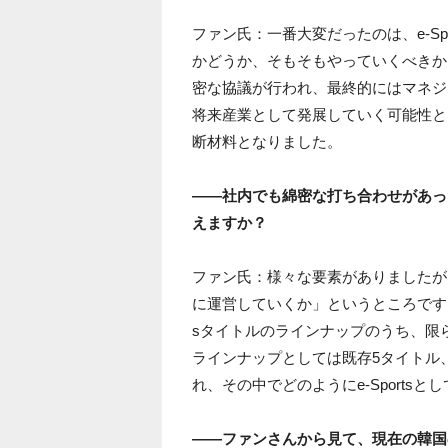
ファン氏：一番大変だったのは、e-S
かどうか、そもそもやっていくべきか
密な協議が行われ、最終的にはマネジメ
将来産業として発展していく可能性と
断材料となりました。
――社内でも綿密な打ち合わせがあっ
えますか？
ファン氏：様々な要素がありましたが、
に運営していくか」というところです。
sタイトルのラインナップのうち、限
ラインナップとしては既存5タイトル
れ、その中でどのようにe-Sport
――ファンさんから見て、現在の韓国の