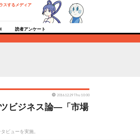
ラスするメディア
H
読者アンケート
2016.12.29 Thu 10:00
ポーツビジネス論―「市場
インタビューを実施。