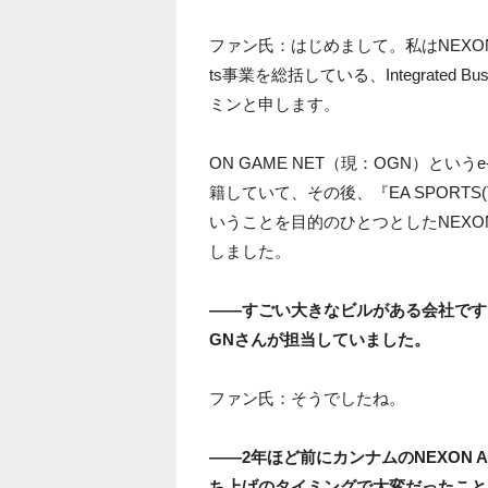
ファン氏：はじめまして。私はNEXON K
ts事業を総括している、Integrated B
ミンと申します。
ON GAME NET（現：OGN）とい
籍していて、その後、『EA SPORTS(TM)
いうことを目的のひとつとしたNEXON 
しました。
――すごい大きなビルがある会社ですよね。
GNさんが担当していました。
ファン氏：そうでしたね。
――2年ほど前にカンナムのNEXON
ち上げのタイミングで大変だったこと