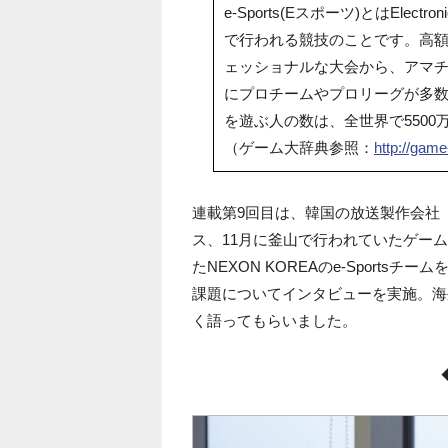
e-Sports(Eスポーツ)とはElec
で行われる競技のことです。高
ェッショナルな大会から、アマ
にプロチームやプロリーグが多数あ
を遊ぶ人の数は、全世界で5500
（ゲーム大辞典参照：
http://game
連載第9回目は、韓国の放送製作会社
ス、11月に釜山で行われていたゲームシ
たNEXON KOREAのe-Sport
課題についてインタビューを実施。海外
く語ってもらいました。