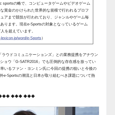
tronic sportsの略で、コンピュータゲームやビデオゲーム
額な賞金のかけられた世界的な規模で行われるプロフ
チュアまで競技が行われており、ジャンルやゲーム毎
ります。現在e-Sportsの対象となっているゲーム
万人を超えています。
-lexicon.jp/word/e-Sports
）
「ラウドコミュニケーションズ」との業務提携をアナウン
ョウ「G-SATR2016」でも圧倒的な存在感を放ってい
sチームを率いるファン・ヨンミン氏に今回の提携の狙いと今後の
e-Sportsの潮流と日本が取り組むべき課題について熱
◆◆◆ ◆◆◆ ◆◆◆