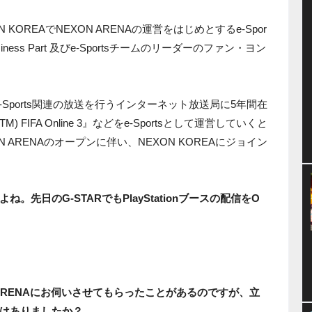
OREAでNEXON ARENAの運営をはじめとするe-Spor
usiness Part 及びe-Sportsチームのリーダーのファン・ヨン
うe-Sports関連の放送を行うインターネット放送局に5年間在
 FIFA Online 3』などをe-Sportsとして運営していくと
ARENAのオープンに伴い、NEXON KOREAにジョイン
先日のG-STARでもPlayStationブースの配信をO
 ARENAにお伺いさせてもらったことがあるのですが、立
はありましたか？