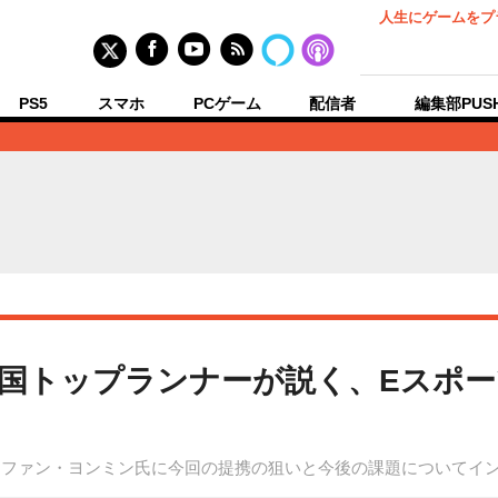
人生にゲームをプ
PS5
スマホ
PCゲーム
配信者
編集部PUS
側】韓国トップランナーが説く、Eス
ームを率いるファン・ヨンミン氏に今回の提携の狙いと今後の課題について