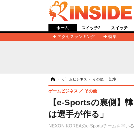
ホーム
スイッチ2
スイッチ
アクセスランキング
特集
ホーム
›
ゲームビジネス
›
その他
›
記事
ゲームビジネス
その他
【e-Sportsの裏
は選手が作る」
NEXON KOREAのe-Sportsチ