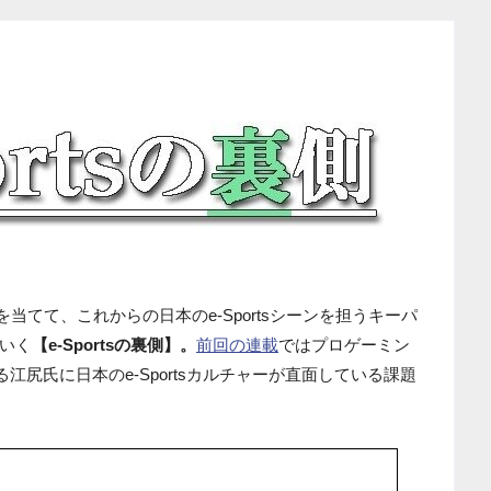
スを当てて、これからの日本のe-Sportsシーンを担うキーパ
いく
【e-Sportsの裏側】。
前回の連載
ではプロゲーミン
める江尻氏に日本のe-Sportsカルチャーが直面している課題