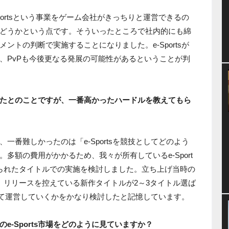
portsという事業をゲーム会社がきっちりと運営できるの
どうかという点です。そういったところで社内的にも綿
ントの判断で実施することになりました。e-Sportsが
、PvPも今後更なる発展の可能性があるということが判
たとのことですが、一番高かったハードルを教えてもら
一番難しかったのは「e-Sportsを競技としてどのよう
多額の費用がかかるため、我々が所有しているe-Sport
られたタイトルでの実施を検討しました。立ち上げ当時の
、リリースを控えている新作タイトルが2～3タイトル選ば
sとして運営していくかをかなり検討したと記憶しています。
e-Sports市場をどのように見ていますか？