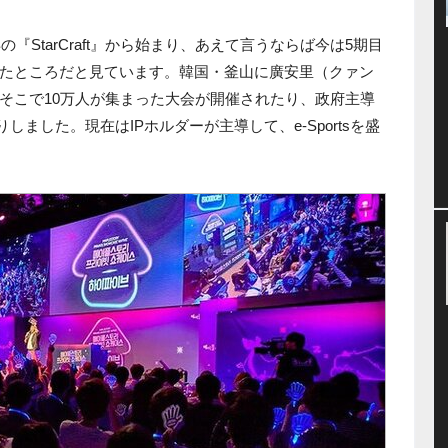
8年の『StarCraft』から始まり、あえて言うならば今は5期目
たところだと見ています。韓国・釜山に廣安里（クァン
そこで10万人が集まった大会が開催されたり、政府主導
たりしました。現在はIPホルダーが主導して、e-Sportsを盛