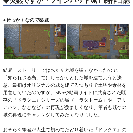
◆突然ですが「ラインハット城」制作日誌
●せっかくなので築城
結局、ストーリーではちゃんと城を建てなかったので、
「知られざる島」ではしっかりとした城を建てようと決
意。最初はオリジナルの城を建てるつもりで土地や素材を
用意していたのですが、SNSや動画サイトに共有された既
存の『ドラクエ』シリーズの城（「ラダトーム」や「アリ
アハン」などなど）の再現が羨ましくなり、筆者も既存の
城の再現にチャレンジしてみたくなりました。
おそらく筆者が人生で初めてたどり着いた『ドラクエ』の