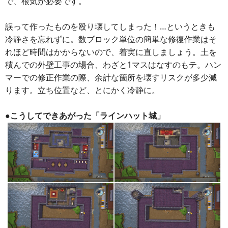
で、根気が必要です。
誤って作ったものを殴り壊してしまった！…というときも
冷静さを忘れずに。数ブロック単位の簡単な修復作業はそ
れほど時間はかからないので、着実に直しましょう。土を
積んでの外壁工事の場合、わざと1マスはなすのもテ。ハン
マーでの修正作業の際、余計な箇所を壊すリスクが多少減
ります。立ち位置など、とにかく冷静に。
●こうしてできあがった「ラインハット城」