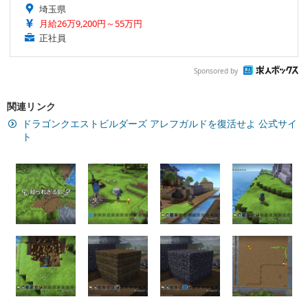
埼玉県
月給26万9,200円～55万円
正社員
Sponsored by
関連リンク
ドラゴンクエストビルダーズ アレフガルドを復活せよ 公式サイ
ト