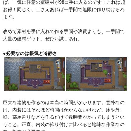
ば、一気に任意の壁建材が98コ手に入るのです！これは超
お得！同じく、土さえあれば一手間で無限に作り続けられ
ます。
改めて素材を手に入れて作る手間や浪費よりも、一手間で
大量の建材ゲット。ぜひお試しあれ。
●必要なのは根気と冷静さ
巨大な建物を作るのは本当に時間がかかります。意外なの
は、内装にはそれほど時間はかからないけれど、床や外
壁、部屋割りなどを作るだけで数時間かかってしまうとい
うこと。正直、内装の飾り付けに比べると地味な作業なの