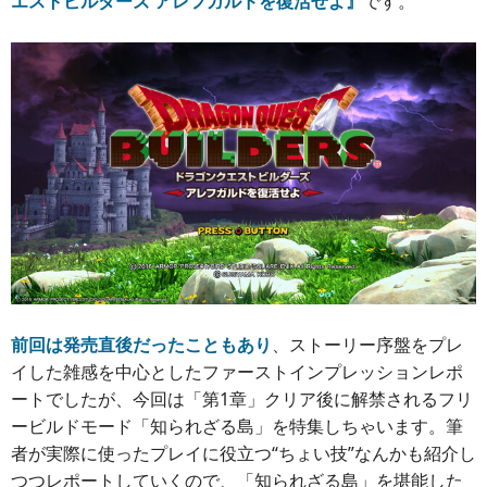
エストビルダーズ アレフガルドを復活せよ』
です。
前回は発売直後だったこともあり
、ストーリー序盤をプレ
イした雑感を中心としたファーストインプレッションレポ
ートでしたが、今回は「第1章」クリア後に解禁されるフリ
ービルドモード「知られざる島」を特集しちゃいます。筆
者が実際に使ったプレイに役立つ“ちょい技”なんかも紹介し
つつレポートしていくので、「知られざる島」を堪能した