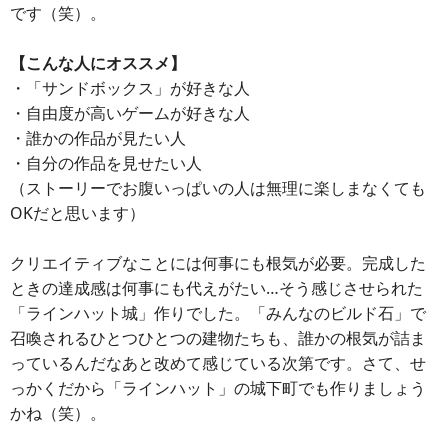
です（笑）。
【こんな人にオススメ】
・「サンドボックス」が好きな人
・自由度が高いゲームが好きな人
・誰かの作品が見たい人
・自分の作品を見せたい人
（ストーリーでお腹いっぱいの人は無理に楽しまなくても
OKだと思います）
クリエイティブなことには何事にも根気が必要。完成した
ときの達成感は何事にも代えがたい…そう感じさせられた
「ラインハット城」作りでした。「みんなのビルド石」で
召喚されるひとつひとつの建物たちも、誰かの根気が詰ま
っているんだなあと改めて感じている次第です。さて、せ
っかくだから「ラインハット」の城下町でも作りましょう
かね（笑）。