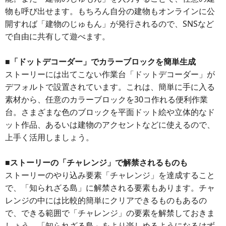
物も呼び出せます。もちろん自分の建物もオンラインに公
開すれば「建物のじゅもん」が発行されるので、SNSなど
で自由に共有して遊べます。
■「ドットデコーダー」でカラーブロックを簡単生成
ストーリーには出てこない作業台「ドットデコーダー」が
デフォルトで設置されています。これは、簡単に手に入る
素材から、任意のカラーブロックを30コ作れる便利作業
台。さまざまな色のブロックを平面ドット絵や立体的なド
ット作品、あるいは建物のアクセントなどに使えるので、
上手く活用しましょう。
■ストーリーの「チャレンジ」で解禁されるものも
ストーリーのやり込み要素「チャレンジ」を達成すること
で、「知られざる島」に解禁される要素もあります。チャ
レンジの中には比較的簡単にクリアできるものもあるの
で、できる範囲で「チャレンジ」の要素を解禁しておきま
しょう。「知られざる島」をより楽しめるようになるはず