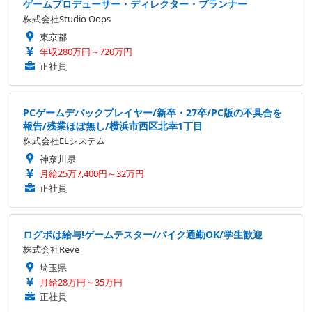
ゲームプロデューサー・ディレクター・プランナー
株式会社Studio Oops
東京都
年収280万円～720万円
正社員
PCゲームデバックプレイヤー/新卒・27卒/PC版の不具合を
報告/残業ほぼ無し/横浜市西区北幸1丁目
株式会社ELシステム
神奈川県
月給25万7,400円～32万円
正社員
ログボは給与!ゲームテスター/バイク通勤OK/学生歓迎
株式会社Reve
埼玉県
月給28万円～35万円
正社員