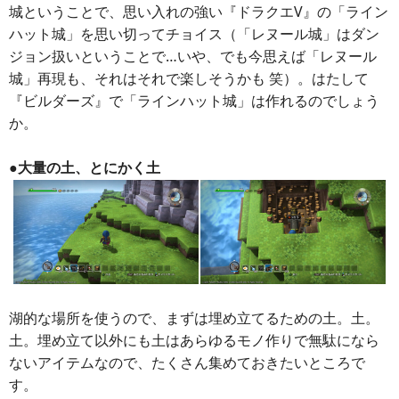
城ということで、思い入れの強い『ドラクエV』の「ライン
ハット城」を思い切ってチョイス（「レヌール城」はダン
ジョン扱いということで…いや、でも今思えば「レヌール
城」再現も、それはそれで楽しそうかも 笑）。はたして
『ビルダーズ』で「ラインハット城」は作れるのでしょう
か。
●大量の土、とにかく土
湖的な場所を使うので、まずは埋め立てるための土。土。
土。埋め立て以外にも土はあらゆるモノ作りで無駄になら
ないアイテムなので、たくさん集めておきたいところで
す。