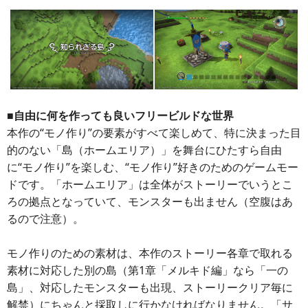
■自由に何を作っても良いフリービルドな世界
本作の“モノ作り”の要素がすべて楽しめて、特に決まった目
的のない「島（ホームエリア）」を舞台にひたすら自由
に“モノ作り”を楽しむ、“モノ作り”好きのためのゲームモー
ドです。「ホームエリア」は全体がストーリーでいうとこ
ろの拠点となっていて、モンスターも出ません（空腹はあ
るので注意）。
モノ作りのための素材は、本作のストーリー各章で取れる
素材に対応した別の島（第1章「メルキド編」なら「一の
島」、対応したモンスターも出現、ストーリークリア毎に
解禁）にちゃんと採取しに行かなければなりません。「サ