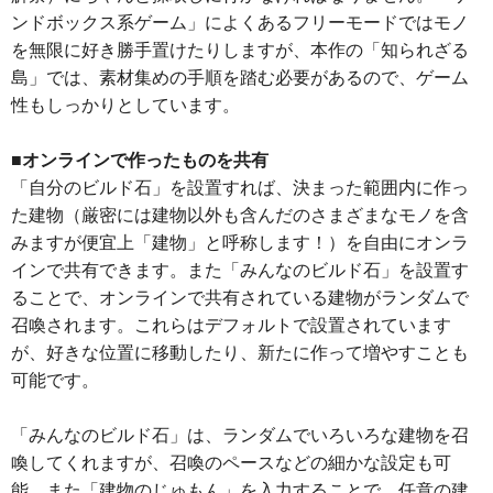
ンドボックス系ゲーム」によくあるフリーモードではモノ
を無限に好き勝手置けたりしますが、本作の「知られざる
島」では、素材集めの手順を踏む必要があるので、ゲーム
性もしっかりとしています。
■オンラインで作ったものを共有
「自分のビルド石」を設置すれば、決まった範囲内に作っ
た建物（厳密には建物以外も含んだのさまざまなモノを含
みますが便宜上「建物」と呼称します！）を自由にオンラ
インで共有できます。また「みんなのビルド石」を設置す
ることで、オンラインで共有されている建物がランダムで
召喚されます。これらはデフォルトで設置されています
が、好きな位置に移動したり、新たに作って増やすことも
可能です。
「みんなのビルド石」は、ランダムでいろいろな建物を召
喚してくれますが、召喚のペースなどの細かな設定も可
能。また「建物のじゅもん」を入力することで、任意の建