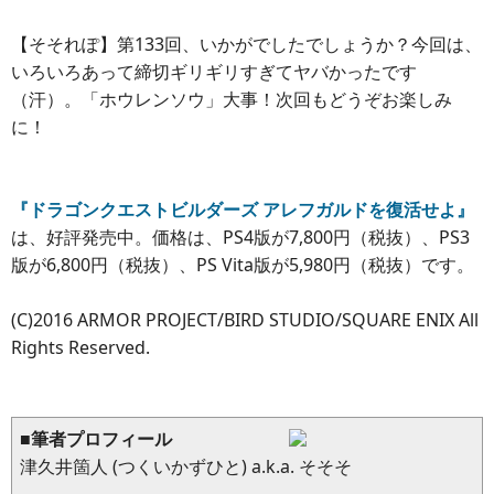
【そそれぽ】第133回、いかがでしたでしょうか？今回は、
いろいろあって締切ギリギリすぎてヤバかったです
（汗）。「ホウレンソウ」大事！次回もどうぞお楽しみ
に！
『ドラゴンクエストビルダーズ アレフガルドを復活せよ』
は、好評発売中。価格は、PS4版が7,800円（税抜）、PS3
版が6,800円（税抜）、PS Vita版が5,980円（税抜）です。
(C)2016 ARMOR PROJECT/BIRD STUDIO/SQUARE ENIX All
Rights Reserved.
■筆者プロフィール
津久井箇人 (つくいかずひと) a.k.a. そそそ