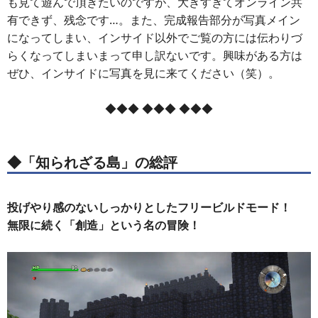
も見て遊んで頂きたいのですが、大きすぎてオンライン共
有できず、残念です…。また、完成報告部分が写真メイン
になってしまい、インサイド以外でご覧の方には伝わりづ
らくなってしまいまって申し訳ないです。興味がある方は
ぜひ、インサイドに写真を見に来てください（笑）。
◆◆◆ ◆◆◆ ◆◆◆
◆「知られざる島」の総評
投げやり感のないしっかりとしたフリービルドモード！
無限に続く「創造」という名の冒険！