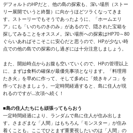
デフォルトのHPだと、他の島の探索も、深い場所（ストー
リー展開でいうと終盤）に向かうほどツラくなってきま
す。ストーリーでもそうであったように、「ホームエリ
ア」にも「いのちのきのみ」があるので、隠された宝箱を
探してみることをオススメ。深い場所への探索はHP70～80
ぐらいあればそこそこに安心だと思うので、HPが少ない時
点での他の島での探索のし過ぎには十分注意しましょう。
また、開始時点からお腹も空いていくので、HPの管理以上
に、まずは食料の確保が最優先事項となります。「料理用
たき火」を早めに作って、そして多めに「焼きキノコ」を
作っておきましょう。一定時間経過すると、島に住人が現
れるのですが…次項へ続く！
■島の住人たちにも頑張ってもらおう
一定時間経過により、ランダムで島に住人が住み出しま
す。さまざまな「人間」はもちろん「モンスター」が住み
着くことも。ここでひとまず重要視したいのは「人間」の