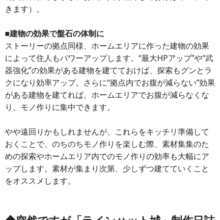
きます）。
■建物の効果で盤石の体制に
ストーリーの拠点同様、ホームエリアに作った建物の効果
によって住人もパワーアップします。“最大HPアップ”や“武
器強化”の効果がある建物を建てておけば、探索もグンとラ
クになり効率アップ。さらに“拠点内でお腹が減らない”効果
がある建物を建てれば、ホームエリアでお腹が減らなくな
り、モノ作りに集中できます。
やや遠回りかもしれませんが、これらをキッチリ準備して
おくことで、のちのちモノ作りを楽しむ際、素材集集のた
めの探索やホームエリア内でのモノ作りの効率も大幅にア
ップします。素材が集まり次第、少しずつ建てていくこと
をオススメします。