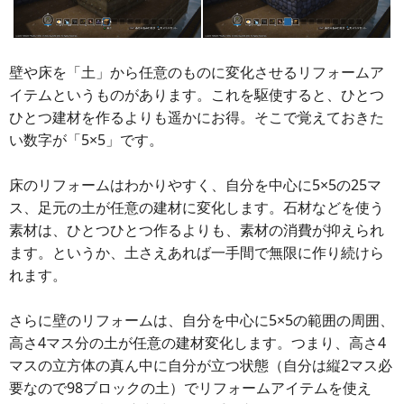
壁や床を「土」から任意のものに変化させるリフォームア
イテムというものがあります。これを駆使すると、ひとつ
ひとつ建材を作るよりも遥かにお得。そこで覚えておきた
い数字が「5×5」です。
床のリフォームはわかりやすく、自分を中心に5×5の25マ
ス、足元の土が任意の建材に変化します。石材などを使う
素材は、ひとつひとつ作るよりも、素材の消費が抑えられ
ます。というか、土さえあれば一手間で無限に作り続けら
れます。
さらに壁のリフォームは、自分を中心に5×5の範囲の周囲、
高さ4マス分の土が任意の建材変化します。つまり、高さ4
マスの立方体の真ん中に自分が立つ状態（自分は縦2マス必
要なので98ブロックの土）でリフォームアイテムを使え