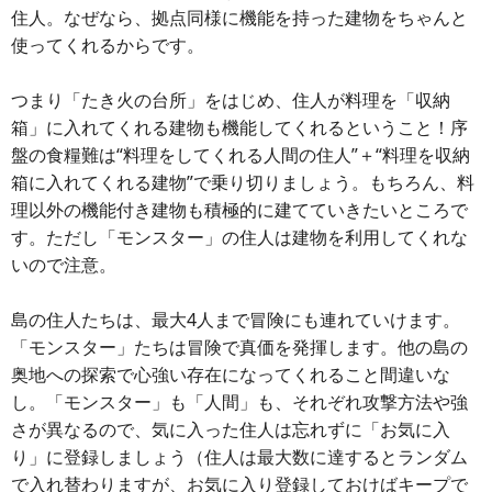
住人。なぜなら、拠点同様に機能を持った建物をちゃんと
使ってくれるからです。
つまり「たき火の台所」をはじめ、住人が料理を「収納
箱」に入れてくれる建物も機能してくれるということ！序
盤の食糧難は“料理をしてくれる人間の住人”＋“料理を収納
箱に入れてくれる建物”で乗り切りましょう。もちろん、料
理以外の機能付き建物も積極的に建てていきたいところで
す。ただし「モンスター」の住人は建物を利用してくれな
いので注意。
島の住人たちは、最大4人まで冒険にも連れていけます。
「モンスター」たちは冒険で真価を発揮します。他の島の
奥地への探索で心強い存在になってくれること間違いな
し。「モンスター」も「人間」も、それぞれ攻撃方法や強
さが異なるので、気に入った住人は忘れずに「お気に入
り」に登録しましょう（住人は最大数に達するとランダム
で入れ替わりますが、お気に入り登録しておけばキープで