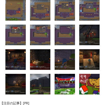
【注目の記事】[PR]