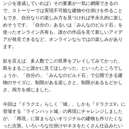
ンジを達成していれば）その要素が一気に網羅できるの
で、ストーリーでは実現不可能な建物や仕掛けを作ること
もでき、自分なりの楽しみ方を見つければ半永久的に楽し
めそうです。「自分の」あるいは「みんなのビルド石」を
使ったオンライン共有も、誰かの作品を見て新しいアイデ
アが発見できるなど、オンラインならではの楽しみがあり
ます。
欲を言えば、多人数でこの世界をプレイしてみてかった、
島をまるごと誰かに見てほしかった、といったところでし
ょうか。「自分の」「みんなのビルド石」で公開できる建
物のサイズに、制限がある楽しさと、制限があるもどかし
さ、両方を感じました。
今回は『ドラクエ』らしく「城」、しかも『ドラクエV』に
登場する「ラインハット城」の再現にチャレンジしました
が、「再現」に留まらないオリジナルの建物も作りたくな
った次第。いろいろな仕掛けやネタをたくさん仕込みたい