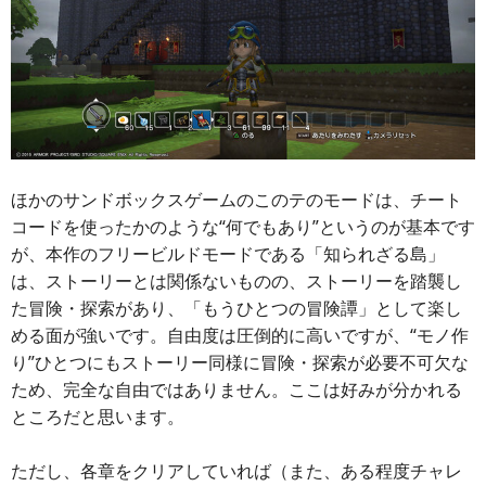
ほかのサンドボックスゲームのこのテのモードは、チート
コードを使ったかのような“何でもあり”というのが基本です
が、本作のフリービルドモードである「知られざる島」
は、ストーリーとは関係ないものの、ストーリーを踏襲し
た冒険・探索があり、「もうひとつの冒険譚」として楽し
める面が強いです。自由度は圧倒的に高いですが、“モノ作
り”ひとつにもストーリー同様に冒険・探索が必要不可欠な
ため、完全な自由ではありません。ここは好みが分かれる
ところだと思います。
ただし、各章をクリアしていれば（また、ある程度チャレ