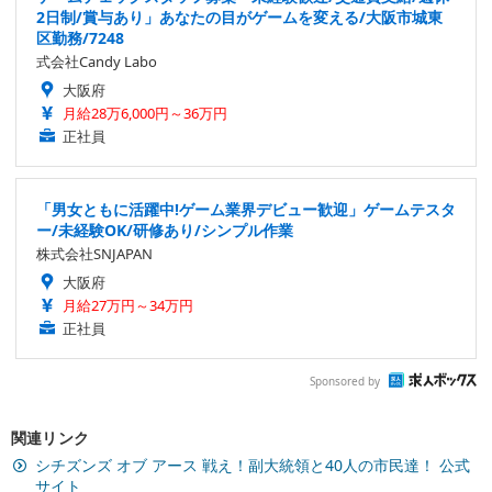
2日制/賞与あり」あなたの目がゲームを変える/大阪市城東
区勤務/7248
式会社Candy Labo
大阪府
月給28万6,000円～36万円
正社員
「男女ともに活躍中!ゲーム業界デビュー歓迎」ゲームテスタ
ー/未経験OK/研修あり/シンプル作業
株式会社SNJAPAN
大阪府
月給27万円～34万円
正社員
Sponsored by
関連リンク
シチズンズ オブ アース 戦え！副大統領と40人の市民達！ 公式
サイト