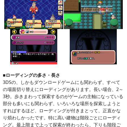
■ローディングの多さ・長さ
3DSの、しかもダウンロードゲームにも関わらず、すべて
の場面切り替えにローディングがあります。長い場合、2～
3秒。歩きまわって探索するのがゲームの主軸になっている
部分も多いにも関わらず、いろいろな場所を探索しようと
すればするほど、ローディングが付きまとって、正直かな
り煩わしかったです。特に高い建物は階段ごとにローディ
ング。最上階まで上って探索が終わったら、下りも階段ご