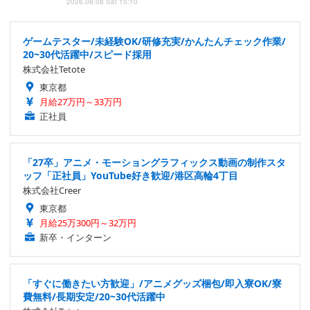
2026.08.08 Sat 15:10
ゲームテスター/未経験OK/研修充実/かんたんチェック作業/
20~30代活躍中/スピード採用
株式会社Tetote
東京都
月給27万円～33万円
正社員
「27卒」アニメ・モーショングラフィックス動画の制作スタ
ッフ「正社員」YouTube好き歓迎/港区高輪4丁目
株式会社Creer
東京都
月給25万300円～32万円
新卒・インターン
「すぐに働きたい方歓迎」/アニメグッズ梱包/即入寮OK/寮
費無料/長期安定/20~30代活躍中