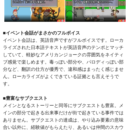
■イベント会話がまさかのフルボイス
イベント会話は、英語音声ですがフルボイスです。ローカ
ライズされた日本語テキストが英語音声のテンポとマッチ
していて、軽妙なアメリカンジョークの雰囲気をネイティ
ブ感覚で楽しめます。毒っぽい部分や、パロディっぽい部
分など、翻訳の仕方が優秀で、違和感はまったく感じませ
ん。ローカライズがよくできている証拠とも言えそうで
す。
■豊富なサブクエスト
メインとなるストーリーと同等にサブクエストも豊富。メ
インの部分で起きる出来事だけが街で起きている事件では
ありません。サブクエストの達成は、やり込み要素の意味
合い以外に、経験値がもらえたり、あるいは仲間のスカウ