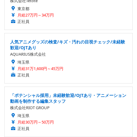
株式会社Tetote
東京都
月給27万円～34万円
正社員
人気アニメグッズの検査/キズ・汚れの目視チェック/未経験
歓迎/OJTあり
AQUARIUS株式会社
埼玉県
月給31万1,600円～45万円
正社員
「ポテンシャル採用」未経験歓迎/OJTあり・アニメーション
動画を制作する編集スタッフ
株式会社RIOT GROUP
埼玉県
月給30万円～50万円
正社員