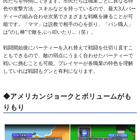
民たちを仲間にできます。市民たちは職業ごとに異なる特
色や攻撃方法、スキルなどを持っているので、最大3人パー
ティーの組み合わせ次第でさまざまな戦略を練ることが可
能です。「ママ」は説教で相手の心を折り、「パン職人」
は“のし棒”で敵をぶっ叩いたり…（笑）。
戦闘開始後にパーティーを入れ替えて戦闘を仕切り直すこ
ともできるので、敵の弱点にうまく合わせたパーティーで
戦いに挑むことも可能。プレイヤーが各職業の特色を理解
していれば戦闘もグンと有利になります。
◆アメリカンジョークとボリュームがも
りもり