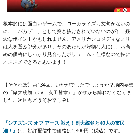
根本的には面白いゲームで、ローカライズも文句がないの
に、「バカゲー」として突き抜けきれていないのが唯一残
念なポイントかもしれません。アメリカンコメディなノリ
は人を選ぶ部分があり、そのあたりが好物な人には、お高
めの価格にしっかり見合ったボリューム・仕様なので特に
オススメできると思います！
【そそれぽ】第134回、いかがでしたでしょうか？脳内妄想
の「副大統領（CV：玄田哲章）」が頭から離れなくなりま
した。次回もどうぞお楽しみに！
『シチズンズ オブ アース 戦え！副大統領と40人の市民
達！』
は、好評配信中で価格は1,800円（税込）です。