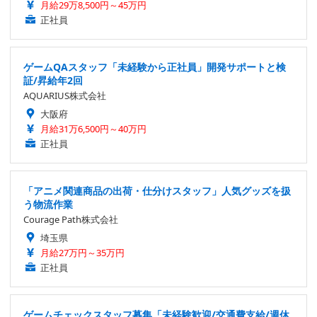
月給29万8,500円～45万円
正社員
ゲームQAスタッフ「未経験から正社員」開発サポートと検
証/昇給年2回
AQUARIUS株式会社
大阪府
月給31万6,500円～40万円
正社員
「アニメ関連商品の出荷・仕分けスタッフ」人気グッズを扱
う物流作業
Courage Path株式会社
埼玉県
月給27万円～35万円
正社員
ゲームチェックスタッフ募集「未経験歓迎/交通費支給/週休