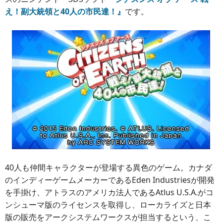
え！副大統領と40人の市民達！』
です。
40人も仲間キャラクターが登場する異色のゲーム。カナダ
のインディーゲームメーカーであるEden Industriesが開発
を手掛け、アトラスのアメリカ法人であるAtlus U.S.A.がコ
ンシューマ版のライセンスを取得し、ローカライズと日本
版の販売をアークシステムワークスが担当するという、こ