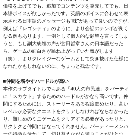
価格を上げてでも、追加でコンテンツを発売してでも、日
本語ボイスが欲しかったです。英語のボイスに合わせて表
示される日本語のメッセージも“味”があって良いのですが、
例えば『レゴシティ』のように、より会話のテンポが良く
なる例もあります。一例として個人的な願望を言ってしま
うと、もし副大統領の声が玄田哲章さんの日本語だった
ら、ゲームの面白さが跳ね上がっていた気がします
（笑）。よりクレイジーなゲームとして突き抜けた仕様に
なれたかもしれないのに、ちょっと残念です。
■仲間を増やすハードルが高い
本作のサブタイトルでもある「40人の市民達」をパーティ
に「スカウト」するためのハードルがかなり高いです。仲
間にするためには、ストーリーをある程度進めたり、高い
レベルが必要なクエストをクリアしなければならなかった
り、難しめのミニゲームをクリアする必要があったりと、
サクサクと仲間にはなってくれません。パーティーメンバ
ーの特徴を活かして、切り替えながら遊ぶことがひとつ