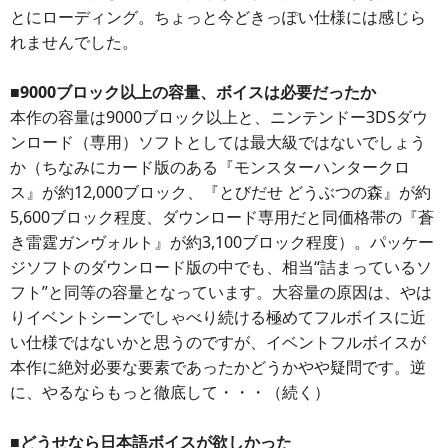
とにローディング。ちょっと今どきっぽい仕様には感じら
れませんでした。
■9000ブロック以上の容量、ボイスは必要だったか
本作の容量は9000ブロック以上と、ニンテンドー3DSダウ
ンロード（専用）ソフトとしては最大級ではないでしょう
か（ちなみにカード版のある『モンスターハンタークロ
ス』が約12,000ブロック、『とびだせ どうぶつの森』が約
5,600ブロック程度、ダウンロード専用だと同価格帯の『蒼
き雷霆ガンヴォルト』が約3,100ブロック程度）。パッケー
ジソフトのダウンロード版の中でも、相当“詰まっているソ
フト”と同等の容量となっています。大容量の原因は、やは
りイベントシーンでしゃべり続ける極めてフルボイスに近
い仕様ではないかと思うのですが、イベントフルボイスが
本作に絶対必要な要素であったかどうかやや疑問です。逆
に、やるならもっと徹底して・・・（続く）
■どうせなら日本語ボイスが欲しかった