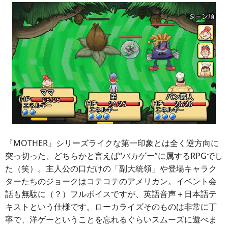
『MOTHER』シリーズライクな第一印象とは全く逆方向に
突っ切った、どちらかと言えば“バカゲー”に属するRPGでし
た（笑）。主人公の口だけの「副大統領」や登場キャラク
ターたちのジョークはコテコテのアメリカン。イベント会
話も無駄に（？）フルボイスですが、英語音声＋日本語テ
キストという仕様です。ローカライズそのものは非常に丁
寧で、洋ゲーということを忘れるぐらいスムーズに遊べま