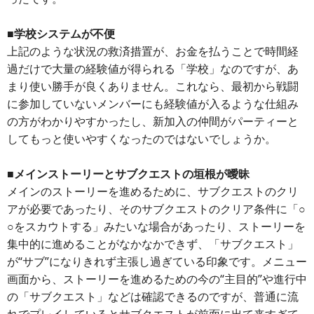
■学校システムが不便
上記のような状況の救済措置が、お金を払うことで時間経
過だけで大量の経験値が得られる「学校」なのですが、あ
まり使い勝手が良くありません。これなら、最初から戦闘
に参加していないメンバーにも経験値が入るような仕組み
の方がわかりやすかったし、新加入の仲間がパーティーと
してもっと使いやすくなったのではないでしょうか。
■メインストーリーとサブクエストの垣根が曖昧
メインのストーリーを進めるために、サブクエストのクリ
アが必要であったり、そのサブクエストのクリア条件に「○
○をスカウトする」みたいな場合があったり、ストーリーを
集中的に進めることがなかなかできず、「サブクエスト」
が“サブ”になりきれず主張し過ぎている印象です。メニュー
画面から、ストーリーを進めるための今の“主目的”や進行中
の「サブクエスト」などは確認できるのですが、普通に流