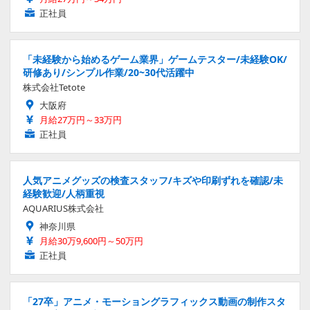
正社員
「未経験から始めるゲーム業界」ゲームテスター/未経験OK/
研修あり/シンプル作業/20~30代活躍中
株式会社Tetote
大阪府
月給27万円～33万円
正社員
人気アニメグッズの検査スタッフ/キズや印刷ずれを確認/未
経験歓迎/人柄重視
AQUARIUS株式会社
神奈川県
月給30万9,600円～50万円
正社員
「27卒」アニメ・モーショングラフィックス動画の制作スタ