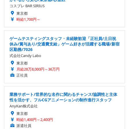
コスプレ BAR SIRIUS
東京都
時給1,700円～
ゲームテスティングスタッフ・未経験歓迎「正社員/土日祝
休み/賞与あり/交通費支給」ゲーム好きが活躍する職場/新宿
区勤務/7026
式会社Candy Labo
東京都
月給28万8,000円～36万円
正社員
業務サポート/世界的な名作に関わるチャンス!協調性と主体
性を活かす、フルCGアニメーションの制作進行スタッフ
AnyKan株式会社
東京都
時給1,400円～2,400円
派遣社員