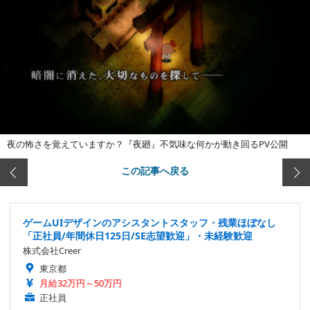
夜の怖さを覚えていますか？『夜廻』不気味な何かが動き回るPV公開
この記事へ戻る
ゲームUIデザインのアシスタントスタッフ・残業ほぼなし
「正社員/年間休日125日/SE志望歓迎」・未経験歓迎
株式会社Creer
東京都
月給32万円～50万円
正社員