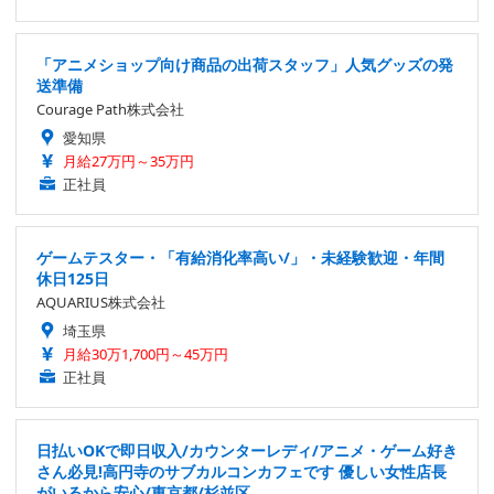
「アニメショップ向け商品の出荷スタッフ」人気グッズの発
送準備
Courage Path株式会社
愛知県
月給27万円～35万円
正社員
ゲームテスター・「有給消化率高い/」・未経験歓迎・年間
休日125日
AQUARIUS株式会社
埼玉県
月給30万1,700円～45万円
正社員
日払いOKで即日収入/カウンターレディ/アニメ・ゲーム好き
さん必見!高円寺のサブカルコンカフェです 優しい女性店長
がいるから安心/東京都/杉並区