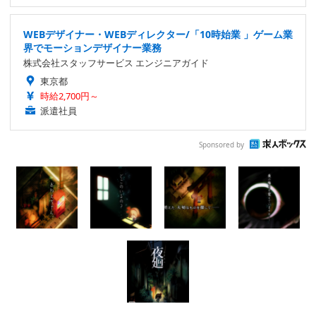
WEBデザイナー・WEBディレクター/「10時始業 」ゲーム業
界でモーションデザイナー業務
株式会社スタッフサービス エンジニアガイド
東京都
時給2,700円～
派遣社員
Sponsored by