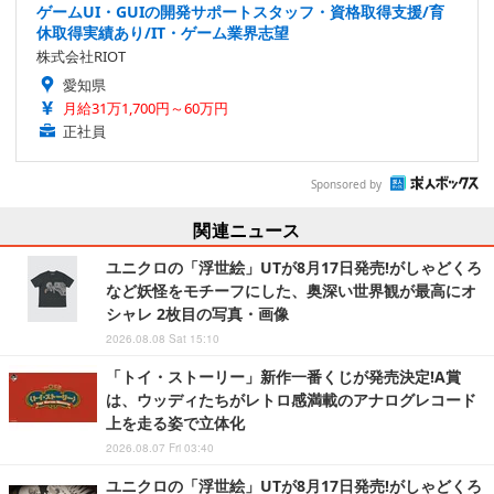
ゲームUI・GUIの開発サポートスタッフ・資格取得支援/育
休取得実績あり/IT・ゲーム業界志望
株式会社RIOT
愛知県
月給31万1,700円～60万円
正社員
Sponsored by
関連ニュース
ユニクロの「浮世絵」UTが8月17日発売!がしゃどくろ
など妖怪をモチーフにした、奥深い世界観が最高にオ
シャレ 2枚目の写真・画像
2026.08.08 Sat 15:10
「トイ・ストーリー」新作一番くじが発売決定!A賞
は、ウッディたちがレトロ感満載のアナログレコード
上を走る姿で立体化
2026.08.07 Fri 03:40
ユニクロの「浮世絵」UTが8月17日発売!がしゃどくろ