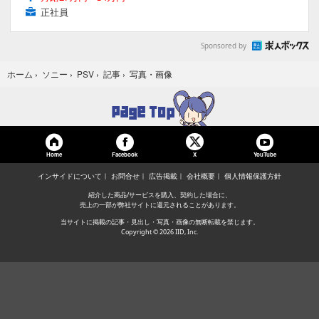
正社員
Sponsored by
写真・画像
ホーム
›
ソニー
›
PSV
›
記事
›
Home
Facebook
YouTube
X
インサイドについて
お問合せ
広告掲載
会社概要
個人情報保護方針
紹介した商品/サービスを購入、契約した場合に、
売上の一部が弊社サイトに還元されることがあります。
当サイトに掲載の記事・見出し・写真・画像の無断転載を禁じます。
Copyright © 2026 IID, Inc.