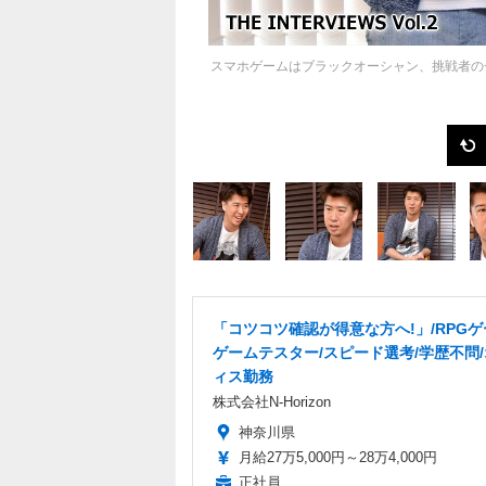
スマホゲームはブラックオーシャン、挑戦者の
「コツコツ確認が得意な方へ!」/RPG
ゲームテスター/スピード選考/学歴不問
ィス勤務
株式会社N-Horizon
神奈川県
月給27万5,000円～28万4,000円
正社員