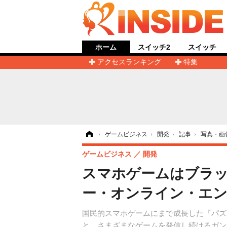
ホーム
スイッチ2
スイッチ
アクセスランキング
特集
ホーム
›
ゲームビジネス
›
開発
›
記事
›
写真・画
ゲームビジネス
開発
スマホゲームはブラ
ー・オンライン・エン
国民的スマホゲームにまで成長した『パズ
と、さまざまなゲームを発信し続けるガン