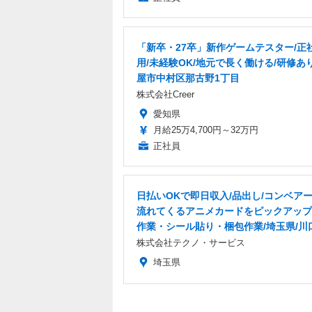
「新卒・27卒」新作ゲームテスター/正
用/未経験OK/地元で長く働ける/研修あ
屋市中村区那古野1丁目
株式会社Creer
愛知県
月給25万4,700円～32万円
正社員
日払いOKで即日収入/品出し/コンベア
流れてくるアニメカードをピックアップ
作業・シール貼り・梱包作業/埼玉県/川
株式会社テクノ・サービス
埼玉県