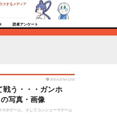
ラスするメディア
H
読者アンケート
2015.6.23 Tue 12:02
て戦う・・・ガンホ
目の写真・画像
スマホゲーム、そしてコンシューマゲーム