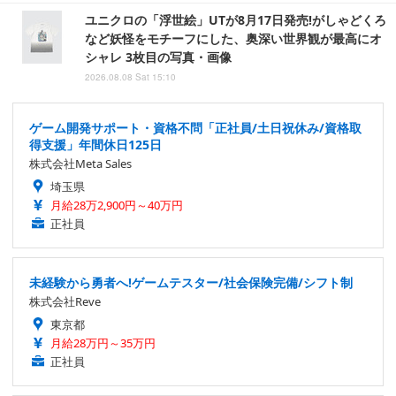
ユニクロの「浮世絵」UTが8月17日発売!がしゃどくろ
など妖怪をモチーフにした、奥深い世界観が最高にオ
シャレ 3枚目の写真・画像
2026.08.08 Sat 15:10
ゲーム開発サポート・資格不問「正社員/土日祝休み/資格取
得支援」年間休日125日
株式会社Meta Sales
埼玉県
月給28万2,900円～40万円
正社員
未経験から勇者へ!ゲームテスター/社会保険完備/シフト制
株式会社Reve
東京都
月給28万円～35万円
正社員