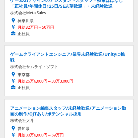
ゲームUIデザインのアシスタントスタッフ・残業ほぼなし
「正社員/年間休日125日/SE志望歓迎」・未経験歓迎
株式会社Meta Sales
神奈川県
月給32万円～50万円
正社員
ゲームクライアントエンジニア/業界未経験歓迎/Unityに挑
戦
株式会社サムライ・ソフト
東京都
月給26万6,000円～33万3,000円
正社員
アニメーション編集スタッフ/未経験歓迎/アニメーション動
画の制作/OJTあり/ポテンシャル採用
株式会社大斗
愛知県
月給30万6,000円～59万円