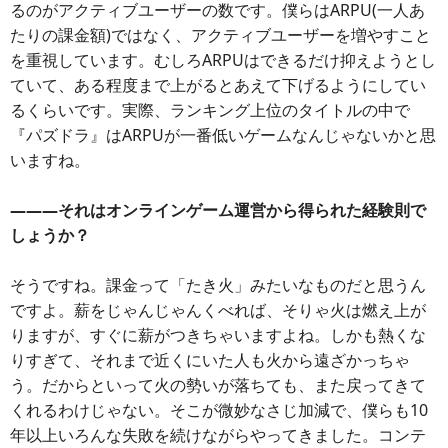
るのがアクティブユーザーの数です。僕らはARPU(一人あ
たりの課金額)ではなく、アクティブユーザーを増やすこと
を重視しています。むしろARPUはできるだけ抑えようとし
ていて、ある程度まで上がるとあえて下げるようにしてい
るくらいです。実際、ランキング上位のタイトルの中で
『パズドラ』はARPUが一番低いゲームなんじゃないかと思
いますね。
―――それはオンラインゲーム運営から得られた経験則で
しょうか？
そうですね。課金って「たき火」みたいなものだと思うん
ですよ。薪をじゃんじゃんくべれば、そりゃ火は燃え上が
りますが、すぐに薪がつきちゃいますよね。しかも熱くな
りすぎて、それまで近くにいた人も火から遠ざかっちゃ
う。だからといって火の勢いが落ちても、また戻ってきて
くれるわけじゃない。そこが微妙なさじ加減で、僕らも10
年以上いろんな失敗を続けながらやってきました。コンテ