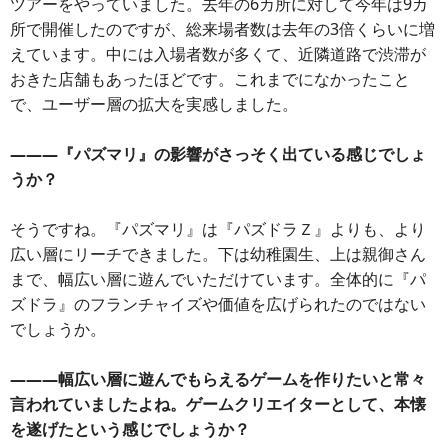
ツアーをやっていました。去年の6カ所に対して今年は9カ
所で開催したのですが、総来場者数は去年の3倍くらいに増
えています。中には入場者数が多くて、近隣道路で渋滞が
おきた店舗もあったほどです。これまでになかったこと
で、ユーザー層の拡大を実感しました。
―――『パズマリ』の影響がさっそく出ている感じでしょ
うか？
そうですね。『パズマリ』は『パズドラＺ』よりも、より
広い層にリーチできました。下は幼稚園生、上は親御さん
まで、幅広い層に遊んでいただけています。全体的に『パ
ズドラ』のフランチャイズや価値を広げられたのではない
でしょうか。
―――幅広い層に遊んでもらえるゲームを作りたいと常々
言われていましたよね。ゲームクリエイターとして、本懐
を遂げたという感じでしょうか？