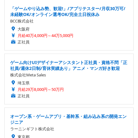
「ゲームやり込み勢、歓迎!」/アプリテスター/月収30万可/
未経験OK/オンライン選考OK/完全土日祝休み
BCC株式会社
大阪府
月給40万4,000円～44万5,000円
正社員
ゲーム向けUIデザイナーアシスタント正社員・資格不問「正
社員/週休2日制/育休実績あり」アニメ・マンガ好き歓迎
株式会社Meta Sales
埼玉県
月給29万8,000円～50万円
正社員
オープン系・ゲームアプリ・基幹系・組み込み系の開発エン
ジニア
ラーニンギフト株式会社
東京都