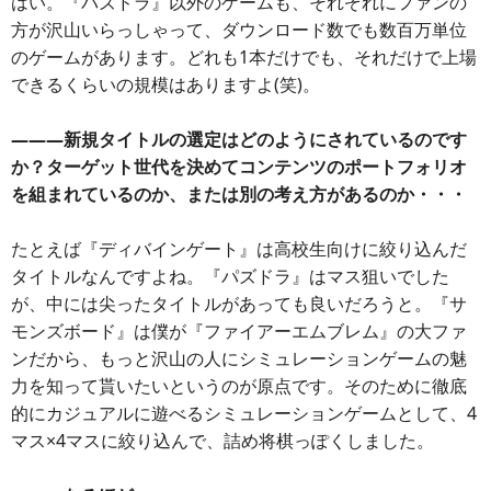
はい。『パズドラ』以外のゲームも、それぞれにファンの
方が沢山いらっしゃって、ダウンロード数でも数百万単位
のゲームがあります。どれも1本だけでも、それだけで上場
できるくらいの規模はありますよ(笑)。
―――新規タイトルの選定はどのようにされているのです
か？ターゲット世代を決めてコンテンツのポートフォリオ
を組まれているのか、または別の考え方があるのか・・・
たとえば『ディバインゲート』は高校生向けに絞り込んだ
タイトルなんですよね。『パズドラ』はマス狙いでした
が、中には尖ったタイトルがあっても良いだろうと。『サ
モンズボード』は僕が『ファイアーエムブレム』の大ファ
ンだから、もっと沢山の人にシミュレーションゲームの魅
力を知って貰いたいというのが原点です。そのために徹底
的にカジュアルに遊べるシミュレーションゲームとして、4
マス×4マスに絞り込んで、詰め将棋っぽくしました。