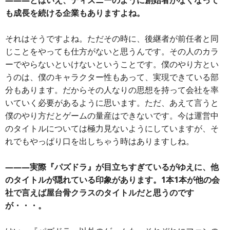
―――とはいえ、ディズニーのように創始者がなくなって
も成長を続ける企業もありますよね。
それはそうですよね。ただその時に、後継者が前任者と同
じことをやっても仕方がないと思うんです。その人のカラ
ーでやらないといけないということです。僕のやり方とい
うのは、僕のキャラクター性もあって、実現できている部
分もあります。だからその人なりの思想を持って会社を率
いていく必要があるように思います。ただ、あえて言うと
僕のやり方だとゲームの量産はできないです。今は運営中
のタイトルについては極力見ないようにしていますが、そ
れでもやっぱり口を出しちゃう時はありますしね。
―――実際『パズドラ』が目立ちすぎているがゆえに、他
のタイトルが隠れている印象があります。1本1本が他の会
社で言えば屋台骨クラスのタイトルだと思うのです
が・・・。