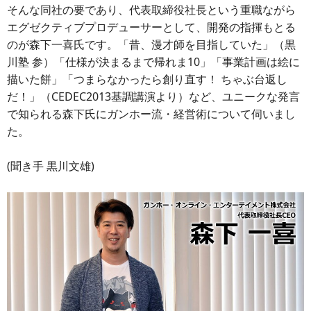
そんな同社の要であり、代表取締役社長という重職ながら
エグゼクティブプロデューサーとして、開発の指揮もとる
のが森下一喜氏です。「昔、漫才師を目指していた」（黒
川塾 参）「仕様が決まるまで帰れま10」「事業計画は絵に
描いた餅」「つまらなかったら創り直す！ ちゃぶ台返し
だ！」（CEDEC2013基調講演より）など、ユニークな発言
で知られる森下氏にガンホー流・経営術について伺いまし
た。
(聞き手 黒川文雄)