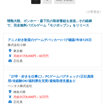
《小野憲史》
情熱大陸、ガンホー・森下氏の取材番組を放送…その経緯
で、完全無料パズルゲーム『モジポップン』をリリース
アニメ好き歓迎のゲームデバッカー/バグ確認/年休125日
株式会社小林
東京都
月給31万8,000円～60万円
正社員
「27卒・好きを仕事に!」PCゲームバグチェック/正社員採
用/未経験OK/福利厚生充実/資格取得支援あり
ベンタス株式会社
神奈川県
月給25万8,000円～32万円
正社員