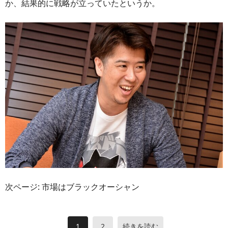
か、結果的に戦略が立っていたというか。
次ページ: 市場はブラックオーシャン
1
2
続きを読む