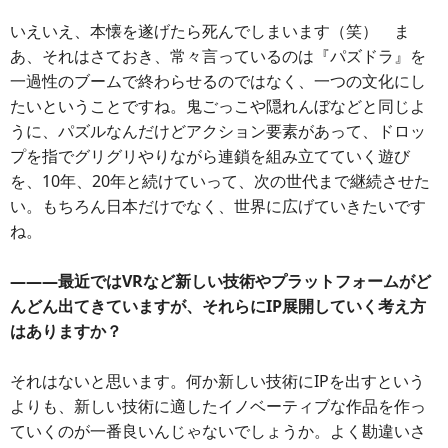
いえいえ、本懐を遂げたら死んでしまいます（笑） ま
あ、それはさておき、常々言っているのは『パズドラ』を
一過性のブームで終わらせるのではなく、一つの文化にし
たいということですね。鬼ごっこや隠れんぼなどと同じよ
うに、パズルなんだけどアクション要素があって、ドロッ
プを指でグリグリやりながら連鎖を組み立てていく遊び
を、10年、20年と続けていって、次の世代まで継続させた
い。もちろん日本だけでなく、世界に広げていきたいです
ね。
―――最近ではVRなど新しい技術やプラットフォームがど
んどん出てきていますが、それらにIP展開していく考え方
はありますか？
それはないと思います。何か新しい技術にIPを出すという
よりも、新しい技術に適したイノベーティブな作品を作っ
ていくのが一番良いんじゃないでしょうか。よく勘違いさ