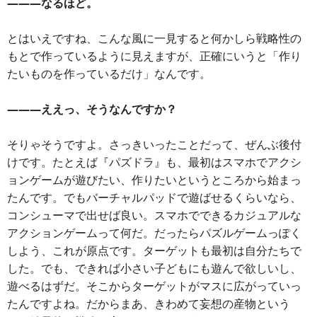
―――なるほど。
とはいえですね、こんな風に一見すると何かしら戦略性の
もとで作っているように見えますが、正確にいうと「作り
たいものを作っているだけ」なんです。
―――ええっ、そうなんですか？
そりゃそうですよ。さっきいったことだって、ぜんぶ後付
けです。たとえば『パズドラ』も、最初はスマホでアクシ
ョンゲームが遊びたい、作りたいというところから始まっ
たんです。でもバーチャルパッドで遊ばせるくらいなら、
コンシューマで出せば良い。スマホでできるカジュアルな
アクションゲームって何だ。だったらパズルゲームっぽく
しよう、これが原点です。ターゲットも最初は自分たちで
した。でも、できれば小さい子どもにも遊んで欲しいし、
遊べるはずだ。そこからターゲットがマスに広がっていっ
たんですよね。だからまあ、きわめて妄想の産物という