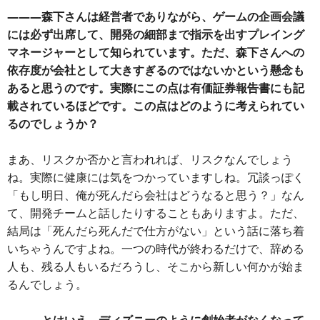
―――森下さんは経営者でありながら、ゲームの企画会議
には必ず出席して、開発の細部まで指示を出すプレイング
マネージャーとして知られています。ただ、森下さんへの
依存度が会社として大きすぎるのではないかという懸念も
あると思うのです。実際にこの点は有価証券報告書にも記
載されているほどです。この点はどのように考えられてい
るのでしょうか？
まあ、リスクか否かと言われれば、リスクなんでしょう
ね。実際に健康には気をつかっていますしね。冗談っぽく
「もし明日、俺が死んだら会社はどうなると思う？」なん
て、開発チームと話したりすることもありますよ。ただ、
結局は「死んだら死んだで仕方がない」という話に落ち着
いちゃうんですよね。一つの時代が終わるだけで、辞める
人も、残る人もいるだろうし、そこから新しい何かが始ま
るんでしょう。