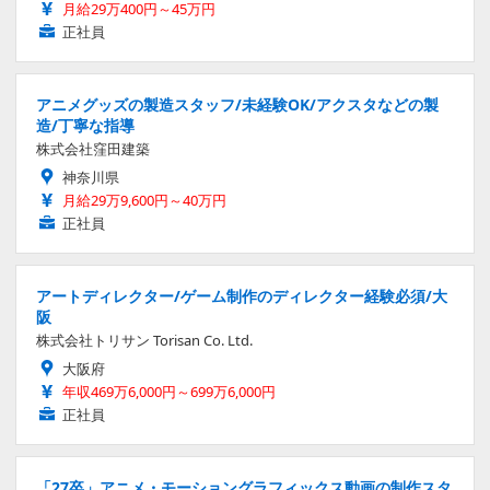
月給29万400円～45万円
正社員
アニメグッズの製造スタッフ/未経験OK/アクスタなどの製
造/丁寧な指導
株式会社窪田建築
神奈川県
月給29万9,600円～40万円
正社員
アートディレクター/ゲーム制作のディレクター経験必須/大
阪
株式会社トリサン Torisan Co. Ltd.
大阪府
年収469万6,000円～699万6,000円
正社員
「27卒」アニメ・モーショングラフィックス動画の制作スタ