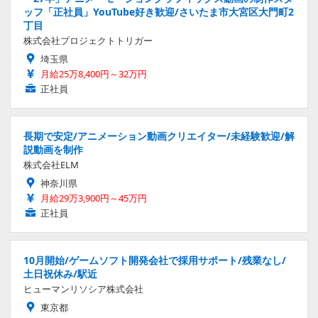
ッフ「正社員」YouTube好き歓迎/さいたま市大宮区大門町2
丁目
株式会社プロジェクトトリガー
埼玉県
月給25万8,400円～32万円
正社員
長期で安定/アニメーション動画クリエイター/未経験歓迎/解
説動画を制作
株式会社ELM
神奈川県
月給29万3,900円～45万円
正社員
10月開始/ゲームソフト開発会社で採用サポート/残業なし/
土日祝休み/駅近
ヒューマンリソシア株式会社
東京都