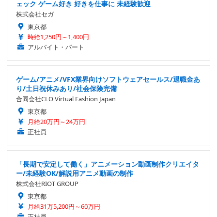
ェック ゲーム好き 好きを仕事に 未経験歓迎
株式会社セガ
東京都
時給1,250円～1,400円
アルバイト・パート
ゲーム/アニメ/VFX業界向けソフトウェアセールス/退職金あ
り/土日祝休みあり/社会保険完備
合同会社CLO Virtual Fashion Japan
東京都
月給20万円～24万円
正社員
「長期で安定して働く」アニメーション動画制作クリエイタ
ー/未経験OK/解説用アニメ動画の制作
株式会社RIOT GROUP
東京都
月給31万5,200円～60万円
正社員