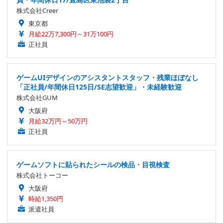
株式会社Creer
東京都
月給22万7,300円～31万100円
正社員
ゲームUIデザインのアシスタントスタッフ・残業ほぼなし
「正社員/年間休日125日/SE志望歓迎」・未経験歓迎
株式会社GUM
大阪府
月給32万円～50万円
正社員
ゲームソフトに貼られたシールの検品・目視検査
株式会社トーコー
大阪府
時給1,350円
派遣社員