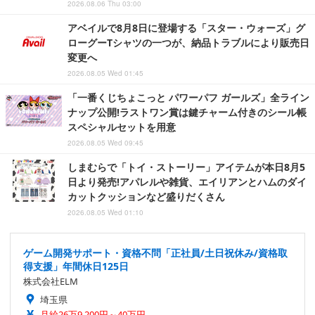
2026.08.06 Thu 03:00
アベイルで8月8日に登場する「スター・ウォーズ」グ
ローグーTシャツの一つが、納品トラブルにより販売日
変更へ
2026.08.05 Wed 01:45
「一番くじちょこっと パワーパフ ガールズ」全ライン
ナップ公開!ラストワン賞は鍵チャーム付きのシール帳
スペシャルセットを用意
2026.08.05 Wed 09:45
しまむらで「トイ・ストーリー」アイテムが本日8月5
日より発売!アパレルや雑貨、エイリアンとハムのダイ
カットクッションなど盛りだくさん
2026.08.05 Wed 01:10
ゲーム開発サポート・資格不問「正社員/土日祝休み/資格取
得支援」年間休日125日
株式会社ELM
埼玉県
月給26万9,200円～40万円