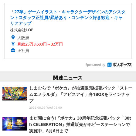
「27卒」ゲームイラスト・キャラクターデザインのアシスタ
ントスタッフ正社員/昇給あり・コンテンツ好き歓迎・キャ
リアアップ
株式会社LOP
大阪府
月給25万8,600円～32万円
正社員
Sponsored by
関連ニュース
しまむらで『ポケカ』が抽選販売!拡張パック「ストー
ムエメラルダ」「アビスアイ」各1BOXをラインナッ
プ
2026.08.05 Wed 05:00
まだ間に合う!『ポケカ』30周年記念拡張パック「30t
h CELEBRATION」抽選販売がホビーステーションで
実施中、8月6日まで