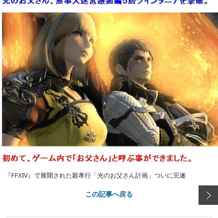
『FFXIV』で展開された親孝行「光のお父さん計画」ついに完遂
この記事へ戻る