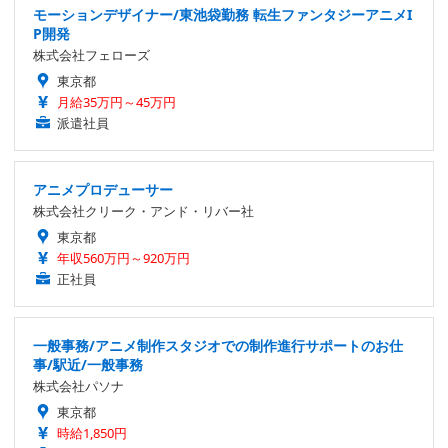
モーションデザイナー/東池袋勤務 転生ファンタジーアニメI
P開発
株式会社フェローズ
東京都
月給35万円～45万円
派遣社員
アニメプロデューサー
株式会社クリーク・アンド・リバー社
東京都
年収560万円～920万円
正社員
一般事務/アニメ制作スタジオでの制作進行サポートのお仕
事/駅近/一般事務
株式会社パソナ
東京都
時給1,850円