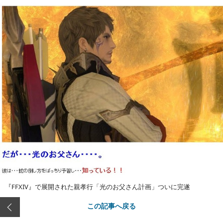
『FFXIV』で展開された親孝行「光のお父さん計画」ついに完遂
この記事へ戻る