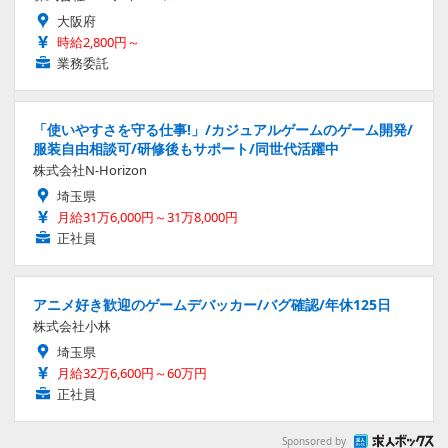
大阪府
時給2,800円～
業務委託
「使いやすさを守る仕事!」/カジュアルゲームのゲーム開発/
服装自由相談可/研修後もサポート/同世代活躍中
株式会社N-Horizon
埼玉県
月給31万6,000円～31万8,000円
正社員
アニメ好き歓迎のゲームデバッカー/バグ確認/年休125日
株式会社小林
埼玉県
月給32万6,600円～60万円
正社員
Sponsored by