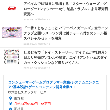
アベイルで8月8日に登場する「スター・ウォーズ」グ
ローグーTシャツの一つが、納品トラブルにより販売日
変更へ
2026.08.05 Wed 01:45
「一番くじちょこっと パワーパフ ガールズ」全ライン
ナップ公開!ラストワン賞は鍵チャーム付きのシール帳
スペシャルセットを用意
2026.08.05 Wed 09:45
しまむらで「トイ・ストーリー」アイテムが本日8月5
日より発売!アパレルや雑貨、エイリアンとハムのダイ
カットクッションなど盛りだくさん
2026.08.05 Wed 01:10
コンシューマーゲームプログラマー業務/システムエンジニ
ア/基本設計/ゲームコンテンツ開発企業/C++
株式会社スタッフサービス
東京都
月給23万5,000円～55万円
正社員