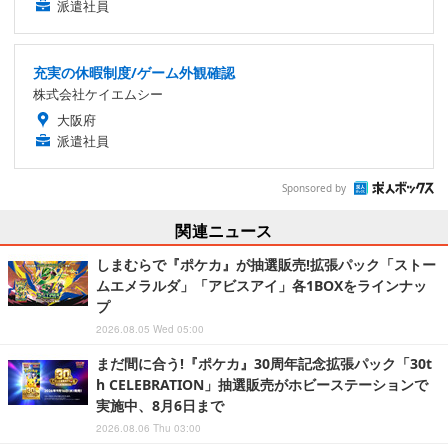
派遣社員
充実の休暇制度/ゲーム外観確認
株式会社ケイエムシー
大阪府
派遣社員
Sponsored by
関連ニュース
しまむらで『ポケカ』が抽選販売!拡張パック「ストー
ムエメラルダ」「アビスアイ」各1BOXをラインナッ
プ
2026.08.05 Wed 05:00
まだ間に合う!『ポケカ』30周年記念拡張パック「30t
h CELEBRATION」抽選販売がホビーステーションで
実施中、8月6日まで
2026.08.06 Thu 03:00