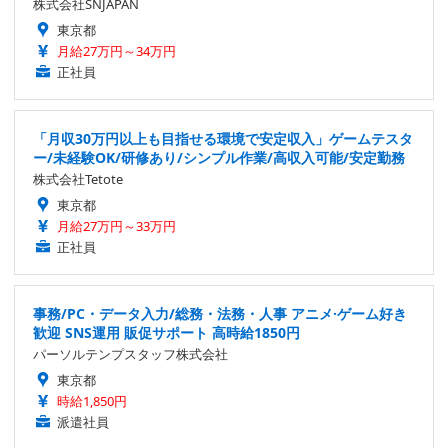
株式会社SNJAPAN
東京都
月給27万円～34万円
正社員
「月収30万円以上も目指せる環境で安定収入」ゲームテスタ
ー/未経験OK/研修あり/シンプル作業/高収入可能/安定勤務
株式会社Tetote
東京都
月給27万円～33万円
正社員
事務/PC・データ入力/総務・法務・人事 アニメ·ゲーム好き
歓迎 SNS運用 販促サポート 高時給1850円
パーソルテンプスタッフ株式会社
東京都
時給1,850円
派遣社員