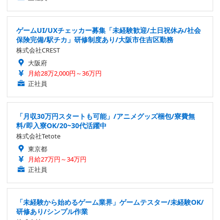
ゲームUI/UXチェッカー募集「未経験歓迎/土日祝休み/社会
保険完備/駅チカ」研修制度あり/大阪市住吉区勤務
株式会社CREST
大阪府
月給28万2,000円～36万円
正社員
「月収30万円スタートも可能」/アニメグッズ梱包/寮費無
料/即入寮OK/20~30代活躍中
株式会社Tetote
東京都
月給27万円～34万円
正社員
「未経験から始めるゲーム業界」ゲームテスター/未経験OK/
研修あり/シンプル作業