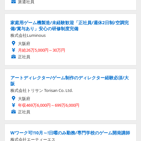
派遣社員
家庭用ゲーム機製造/未経験歓迎「正社員/週休2日制/空調完
備/賞与あり」安心の研修制度完備
株式会社Luminous
大阪府
月給26万5,000円～30万円
正社員
アートディレクター/ゲーム制作のディレクター経験必須/大
阪
株式会社トリサン Torisan Co. Ltd.
大阪府
年収469万6,000円～699万6,000円
正社員
Wワーク可!10月～!日曜のみ勤務/専門学校のゲーム開発講師
株式会社エーティーエス