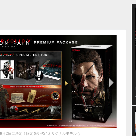
次の画像
日が9月2日に決定！限定版やPS4オリジナルモデルも