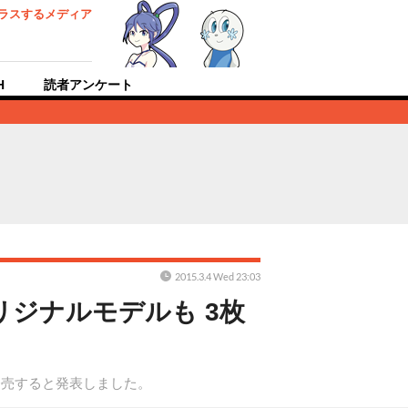
ラスするメディア
H
読者アンケート
2015.3.4 Wed 23:03
オリジナルモデルも 3枚
9月2日に発売すると発表しました。