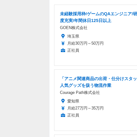
未経験採用枠/ゲームのQAエンジニア/
度充実/年間休日125日以上
GOEN株式会社
埼玉県
月給30万円～50万円
正社員
「アニメ関連商品の出荷・仕分けスタッ
人気グッズを扱う物流作業
Courage Path株式会社
愛知県
月給27万円～35万円
正社員