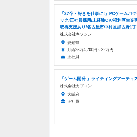
「27卒・好きを仕事に!」PCゲームバ
ック/正社員採用/未経験OK/福利厚生充
取得支援あり/名古屋市中村区那古野1丁
株式会社キソシン
愛知県
月給25万4,700円～32万円
正社員
「ゲーム開発 」ライティングアーティ
株式会社カプコン
大阪府
正社員