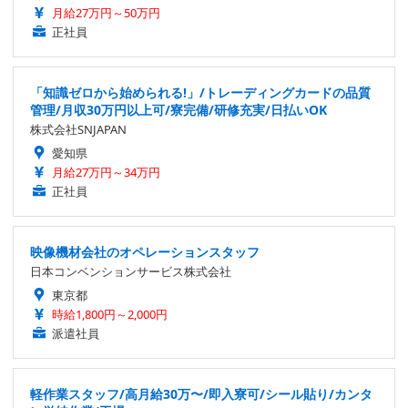
月給27万円～50万円
正社員
「知識ゼロから始められる!」/トレーディングカードの品質
管理/月収30万円以上可/寮完備/研修充実/日払いOK
株式会社SNJAPAN
愛知県
月給27万円～34万円
正社員
映像機材会社のオペレーションスタッフ
日本コンベンションサービス株式会社
東京都
時給1,800円～2,000円
派遣社員
軽作業スタッフ/高月給30万〜/即入寮可/シール貼り/カンタ