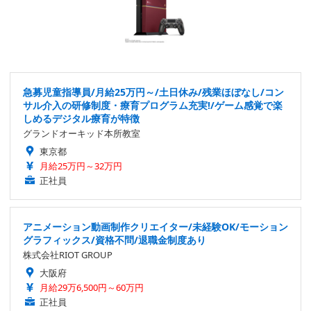
急募児童指導員/月給25万円～/土日休み/残業ほぼなし/コン
サル介入の研修制度・療育プログラム充実!/ゲーム感覚で楽
しめるデジタル療育が特徴
グランドオーキッド本所教室
東京都
月給25万円～32万円
正社員
アニメーション動画制作クリエイター/未経験OK/モーション
グラフィックス/資格不問/退職金制度あり
株式会社RIOT GROUP
大阪府
月給29万6,500円～60万円
正社員