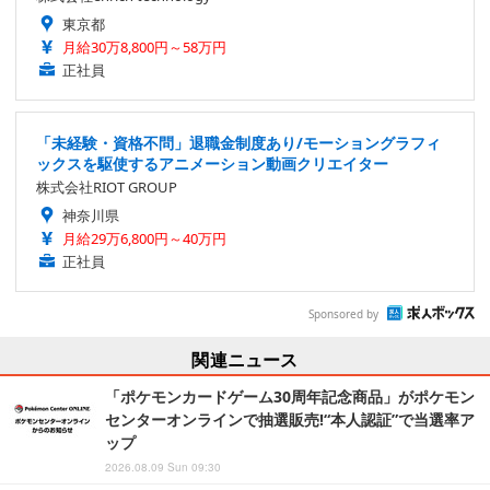
東京都
月給30万8,800円～58万円
正社員
「未経験・資格不問」退職金制度あり/モーショングラフィ
ックスを駆使するアニメーション動画クリエイター
株式会社RIOT GROUP
神奈川県
月給29万6,800円～40万円
正社員
Sponsored by
関連ニュース
「ポケモンカードゲーム30周年記念商品」がポケモン
センターオンラインで抽選販売!“本人認証”で当選率ア
ップ
2026.08.09 Sun 09:30