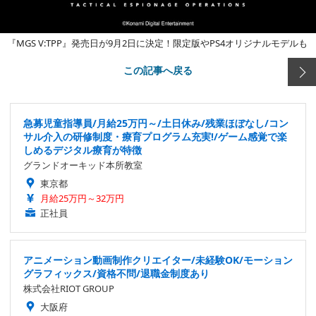
『MGS V:TPP』発売日が9月2日に決定！限定版やPS4オリジナルモデルも
この記事へ戻る
急募児童指導員/月給25万円～/土日休み/残業ほぼなし/コン
サル介入の研修制度・療育プログラム充実!/ゲーム感覚で楽
しめるデジタル療育が特徴
グランドオーキッド本所教室
東京都
月給25万円～32万円
正社員
アニメーション動画制作クリエイター/未経験OK/モーション
グラフィックス/資格不問/退職金制度あり
株式会社RIOT GROUP
大阪府