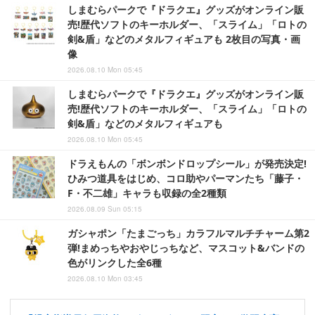
しまむらパークで『ドラクエ』グッズがオンライン販
売!歴代ソフトのキーホルダー、「スライム」「ロトの
剣&盾」などのメタルフィギュアも 2枚目の写真・画
像
2026.08.10 Mon 05:45
しまむらパークで『ドラクエ』グッズがオンライン販
売!歴代ソフトのキーホルダー、「スライム」「ロトの
剣&盾」などのメタルフィギュアも
2026.08.10 Mon 05:45
ドラえもんの「ボンボンドロップシール」が発売決定!
ひみつ道具をはじめ、コロ助やパーマンたち「藤子・
F・不二雄」キャラも収録の全2種類
2026.08.09 Sun 05:15
ガシャポン「たまごっち」カラフルマルチチャーム第2
弾!まめっちやおやじっちなど、マスコット&バンドの
色がリンクした全6種
2026.08.10 Mon 03:45