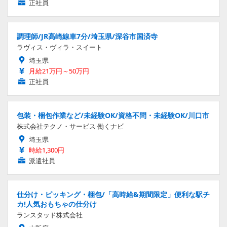
正社員
調理師/JR高崎線車7分/埼玉県/深谷市国済寺
ラヴィス・ヴィラ・スイート
埼玉県
月給21万円～50万円
正社員
包装・梱包作業など/未経験OK/資格不問・未経験OK/川口市
株式会社テクノ・サービス 働くナビ
埼玉県
時給1,300円
派遣社員
仕分け・ピッキング・梱包/「高時給&期間限定」便利な駅チ
カ!人気おもちゃの仕分け
ランスタッド株式会社