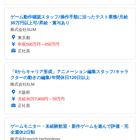
ゲーム動作確認スタッフ/操作手順に沿ったテスト業務/月給
30万円以上可/昇給・賞与あり
株式会社GUM
東京都
年収500万円～650万円
正社員
「0からキャリア形成」アニメーション編集スタッフ/キャラ
クターの動きの編集/年間休日120日以上
株式会社ELM
大阪府
月給30万7,400円～59万円
正社員
ゲームモニター・未経験歓迎・新作ゲームを遊んで評価・完
全週休2日制
株式会社enrich technology