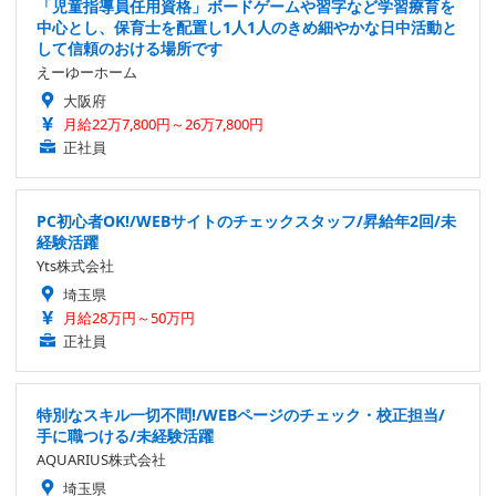
「児童指導員任用資格」ボードゲームや習字など学習療育を
中心とし、保育士を配置し1人1人のきめ細やかな日中活動と
して信頼のおける場所です
えーゆーホーム
大阪府
月給22万7,800円～26万7,800円
正社員
PC初心者OK!/WEBサイトのチェックスタッフ/昇給年2回/未
経験活躍
Yts株式会社
埼玉県
月給28万円～50万円
正社員
特別なスキル一切不問!/WEBページのチェック・校正担当/
手に職つける/未経験活躍
AQUARIUS株式会社
埼玉県