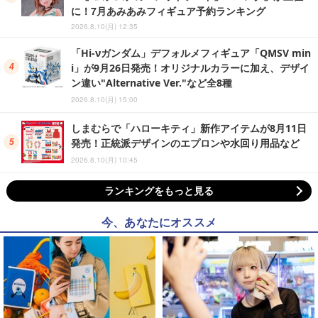
に！7月あみあみフィギュア予約ランキング
2026.8.10(月) 12:35
「Hi-νガンダム」デフォルメフィギュア「QMSV min
i」が9月26日発売！オリジナルカラーに加え、デザイ
ン違い"Alternative Ver."など全8種
2026.8.10(月) 15:00
しまむらで「ハローキティ」新作アイテムが8月11日
発売！正統派デザインのエプロンや水回り用品など
2026.8.10(月) 10:45
ランキングをもっと見る
今、あなたにオススメ