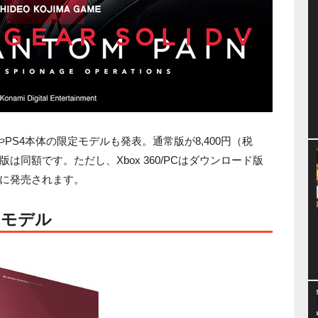
PS4本体の限定モデルも発表。通常版が8,400円（税
同額です。ただし、Xbox 360/PCはダウンロード版
日に発売されます。
ンモデル