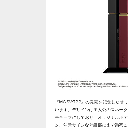
『MGSV:TPP』の発売を記念した
います。デザインは主人公のスネーク
モチーフにしており、オリジナルボデ
ン、注意サインなど細部にまで緻密に