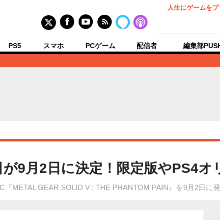
人生にゲームをプ
PS5
スマホ
PCゲーム
配信者
編集部PUS
発売日が9月2日に決定！限定版やPS4
ne/PC『METAL GEAR SOLID V : THE PHANTOM PAIN』を