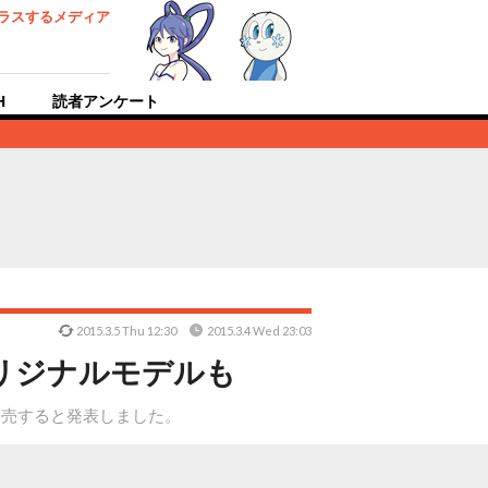
ラスするメディア
H
読者アンケート
2015.3.5 Thu 12:30
2015.3.4 Wed 23:03
オリジナルモデルも
9月2日に発売すると発表しました。