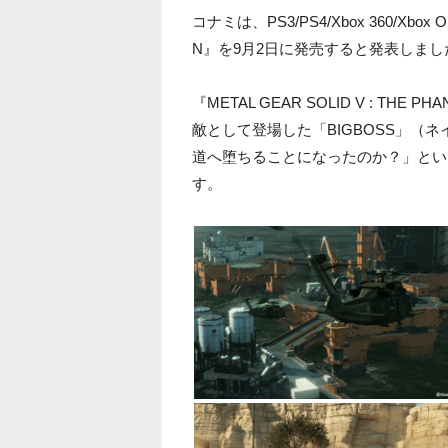
コナミは、PS3/PS4/Xbox 360/Xbox O
N』を9月2日に発売すると発表しまし
『METAL GEAR SOLID V : THE
敵として登場した「BIGBOSS」（
道へ堕ちることになったのか？」とい
す。