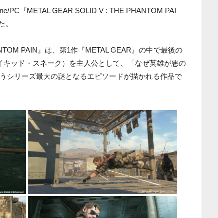
ne/PC『METAL GEAR SOLID V : THE PHANTOM PAI
た。
 PHANTOM PAIN』は、第1作『METAL GEAR』の中で最後の
ネイキッド・スネーク）を主人公として、「なぜ英雄が悪の
うシリーズ最大の謎となるエピソードが描かれる作品で